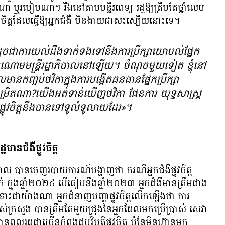
​ណា​ ​ឬ​របៀប​ណា។ រីឯ​​​​​​​​នៅ​តាម​មន្ទីរពេទ្យ​​ រដ្ឋ​​​​​​ឱ្យ​​​ត្រឹម​តែ​​​ថ្នាំ​​លេប​
ិត្ត​ដែល​ធ្វើ​ឱ្យ​អ្នក​ជំងឺ​ ​មិន​ងាយ​ជា​​សះស្បើយ​​​​​​​នោះ​ទេ។
ការ​យល់ដឹង​ទាក់ទង​ទៅ​នឹង​ការ​ប្រឹក្សាយោបល់​ផ្នែក​
្នុង​ចំណោម​មន្ត្រី​រដ្ឋាភិបាល​នៅឡើយ។ ចំណុច​មួយ​ទៀត ខ្ញុំ​នៅ​
ាន​កញ្ចប់​ថវិកា​ក្នុង​ការ​បង្កើត​ធនធាន​ផ្នែក​ប្រឹក្សា​
នុង​កម្រិត​ណា​?​យើង​អត់​ទាន់​ឃើញ​ថវិកា ផែនការ យុទ្ធសាស្ត្រ​
ា​ផ្លូវ​ចិត្ត​នឹង​បាន​ទៅ​ទូលំទូលាយ​ដែរ»។
ន​ជំងឺផ្លូវចិត្ត
 ​បាន​ចេញ​របាយការណ៍​​​បង្ហាញ​ថា ករណី​​អ្នក​ជំងឺ​ផ្លូវ​ចិត្ត​​​
​ឆ្នាំ​២០២៤ បើ​​ធៀប​នឹង​ឆ្នាំ​២០២៣ អ្នក​ជំងឺ​មាន​ត្រឹម​ជាង​
ជា​យ៉ាង​ណា​ អ្នក​ជំនាញ​បញ្ហា​ផ្លូវ​ចិត្ត​​លើក​ឡើង​ថា ការ​
្ត​​​របស់​ក្រសួង​​ បាន​ត្រឹម​តែ​មួយ​ជ្រុង​នៃ​អ្នក​​ដែល​​​មក​ប្រើ​ប្រាស់​ ​សេវា​
​​ពលរដ្ឋ​​​​​​ជា​ច្រើន​កំពុង​ជួប​វិបត្តិ​ផ្លូវ​ចិត្ត​​​​​ ប៉ុន្តែ​មិន​ហ៊ាន​មក​