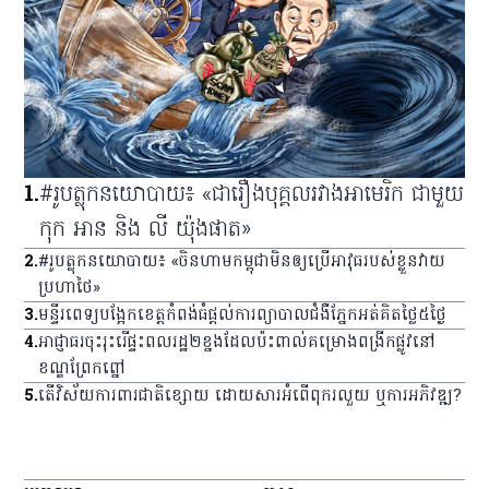
1
.
#រូបត្លុកនយោបាយ៖ «ជារឿងបុគ្គលរវាងអាមេរិក ជាមួយ
កុក អាន និង លី យ៉ុងផាត»
2
.
#រូបត្លុកនយោបាយ៖ «ចិនហាមកម្ពុជាមិនឲ្យប្រើអាវុធរបស់ខ្លួនវាយ
ប្រហាថៃ»
3
.
មន្ទីរពេទ្យ​បង្អែក​ខេត្ត​កំពង់ធំ​ផ្ដល់​ការ​ព្យាបាល​ជំងឺ​ភ្នែក​អត់​គិត​ថ្លៃ​៥​ថ្ងៃ
4
.
អាជ្ញាធរ​ចុះ​រុះរើ​ផ្ទះ​ពលរដ្ឋ​២​ខ្នង​ដែល​ប៉ះពាល់​គម្រោង​ពង្រីក​ផ្លូវ​នៅ​
ខណ្ឌ​ព្រែកព្នៅ
5
.
តើវិស័យការពារជាតិខ្សោយ ដោយសារអំពើពុករលួយ ឬការអភិវឌ្ឍ?