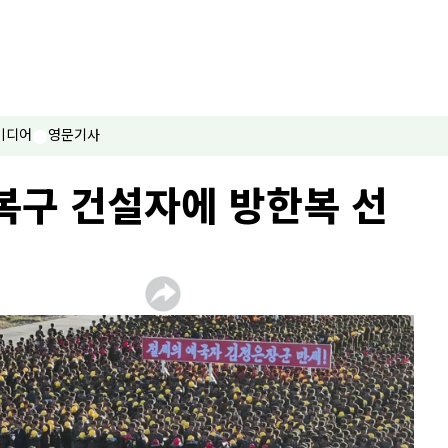
미디어
영문기사
해복구 건설자에 방한복 선