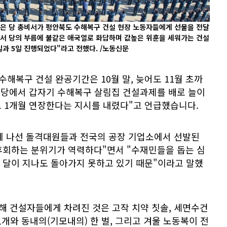
정은 당 총비서가 평안북도 수해복구 건설 현장 노동자들에게 선물을 전달
께서 당의 부름에 불같은 애국열로 화답하며 값높은 위훈을 세워가는 건설
과 5일 진행되었다"라고 전했다. /노동신문
수해복구 건설 완공기간은 10월 말, 늦어도 11월 초까
 당에서 갑자기 수해복구 살림집 건설과제를 배로 늘이
로 1개월 연장한다는 지시를 내렸다"고 언급했습니다.
설에 나선 돌격대원들과 전국의 공장 기업소에서 선발된
후회하는 분위기가 역력하다"면서 "수재민들을 돕는 심
 달이 지나도 돌아가지 못하고 있기 때문"이라고 말했
해 건설자들에게 차려진 것은 고작 치약 칫솔, 세면수건
1개와 동내의(기모내의) 한 벌, 그리고 겨울 노동복이 전