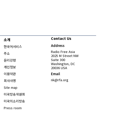
Contact Us
소개
Address
한국어서비스
Radio Free Asia
주소
2025 M Street NW
Suite 300
윤리강령
Washington, DC
개인정보
20036 USA
이용약관
Email
nk@rfa.org
회사사명
Site map
Opens in new window
미국방송위원회
Opens in new window
미국의소리방송
Press room
Opens in new window