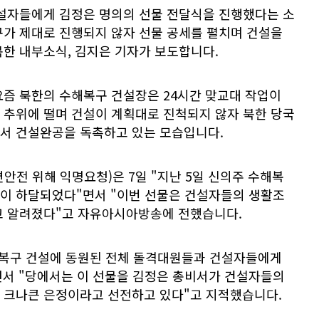
건설자들에게 김정은 명의의 선물 전달식을 진행했다는 소
구가 제대로 진행되지 않자 선물 공세를 펼치며 건설을
북한 내부소식, 김지은 기자가 보도합니다.
요즘 북한의 수해복구 건설장은 24시간 맞교대 작업이
 추위에 떨며 건설이 계획대로 진척되지 않자 북한 당국
서 건설완공을 독촉하고 있는 모습입니다.
안전 위해 익명요청)은 7일 "지난 5일 신의주 수해복
이 하달되었다"면서 "이번 선물은 건설자들의 생활조
고 알려졌다"고 자유아시아방송에 전했습니다.
해복구 건설에 동원된 전체 돌격대원들과 건설자들에게
서 "당에서는 이 선물을 김정은 총비서가 건설자들의
 크나큰 은정이라고 선전하고 있다"고 지적했습니다.