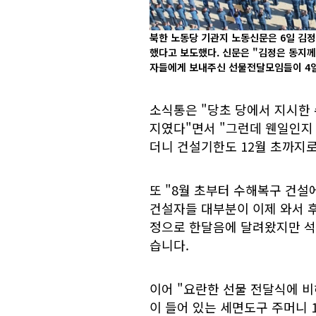
북한 노동당 기관지 노동신문은 6일 김
했다고 보도했다. 신문은 "김정은 동지
자들에게 보내주신 선물전달모임들이 4일
소식통은 "당초 당에서 지시한 
지였다"면서 "그런데 웬일인지
더니 건설기한도 12월 초까지
또 "8월 초부터 수해복구 건
건설자들 대부분이 이제 와서 
정으로 한달음에 달려왔지만 석
습니다.
이어 "요란한 선물 전달식에 비
이 들어 있는 세면도구 주머니 