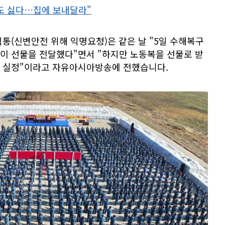
양도 싫다…집에 보내달라"
통(신변안전 위해 익명요청)은 같은 날 "5일 수해복구
이 선물을 전달했다"면서 "하지만 노동복을 선물로 받
 실정"이라고 자유아시아방송에 전했습니다.