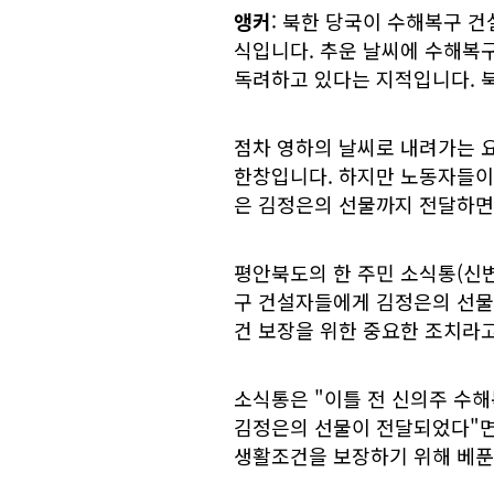
앵커
: 북한 당국이 수해복구 
식입니다. 추운 날씨에 수해복
독려하고 있다는 지적입니다. 
점차 영하의 날씨로 내려가는 
한창입니다. 하지만 노동자들이
은 김정은의 선물까지 전달하면
평안북도의 한 주민 소식통(신변
구 건설자들에게 김정은의 선물
건 보장을 위한 중요한 조치라
소식통은 "이틀 전 신의주 수
김정은의 선물이 전달되었다"면
생활조건을 보장하기 위해 베푼