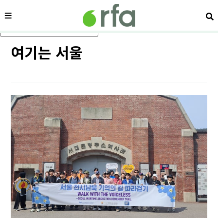
메뉴
검
메인 콘텐츠로 건너뛰기
여기는 서울