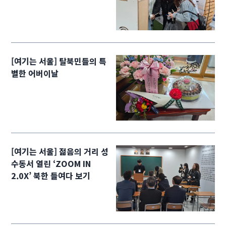
[여기는 서울] 탈북민들의 특
별한 어버이날
[여기는 서울] 젊음의 거리 성
수동서 열린 ‘ZOOM IN
2.0X’ 북한 들여다 보기