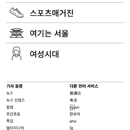
기사 분류
다른 언어 서비스
뉴스
普通话
뉴스 인뎁스
粤语
칼럼
မြန်မာ
주간프로
한국어
특집
ລາວ
멀티미디어
ខ្មែ