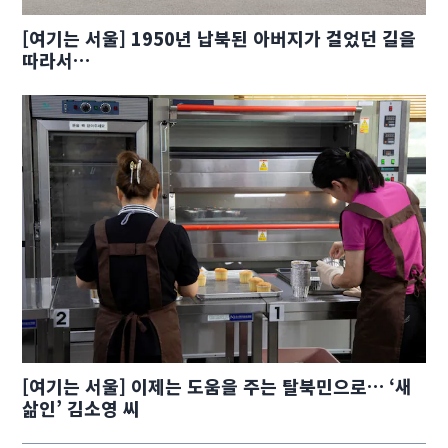
[여기는 서울] 1950년 납북된 아버지가 걸었던 길을
따라서…
[여기는 서울] 이제는 도움을 주는 탈북민으로… ‘새
삶인’ 김소영 씨