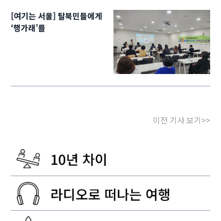
[여기는 서울] 탈북민들에게
‘행가래’를
이전 기사 보기>>