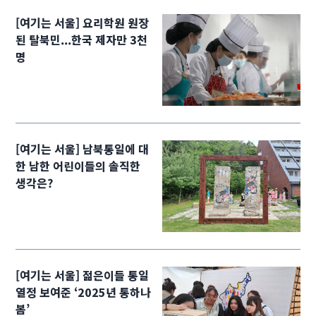
[여기는 서울] 요리학원 원장
된 탈북민...한국 제자만 3천
명
[여기는 서울] 남북통일에 대
한 남한 어린이들의 솔직한
생각은?
[여기는 서울] 젊은이들 통일
열정 보여준 ‘2025년 통하나
봄’