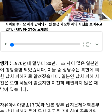
사이토 후미요 씨가 납치되기 전 동생 카오루 씨의 사진을 보여주고
있다.
(RFA PHOTO/ 노재완)
0:00
/
0:00
앵커
:
1970년대 말부터 80년대 초 사이 많은 일본인
이 행방불명 되었습니다. 이들 중 상당수는 북한에 의
한 납치 피해자로 알려졌습니다. 일본인 납치 피해 사
건은 오랜 세월이 흘렀지만 여전히 해결되지 않은 채
남아 있습니다.
자유아시아방송(RFA)과 일본 정부 납치문제대책본부
는 납치 피해자들의 무사 귀국을 기원하며 공동기획