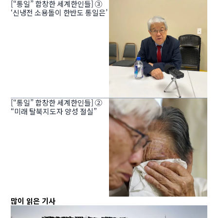
[“통일” 합창한 세계한인들] ③
‘신냉전 소용돌이 한반도 통일은’
[“통일” 합창한 세계한인들] ②
“미래 탈북지도자 양성 절실”
많이 읽은 기사