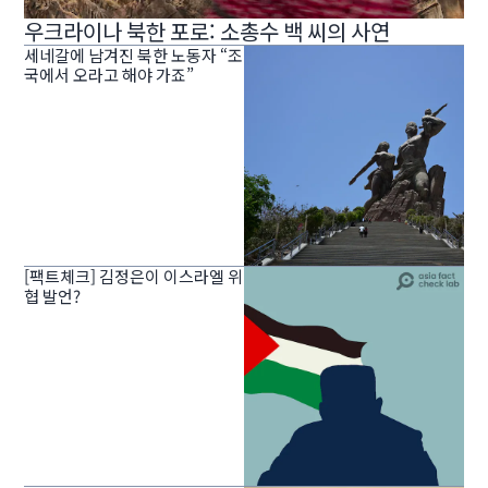
우크라이나 북한 포로: 소총수 백 씨의 사연
세네갈에 남겨진 북한 노동자 “조
국에서 오라고 해야 가죠”
[팩트체크] 김정은이 이스라엘 위
협 발언?