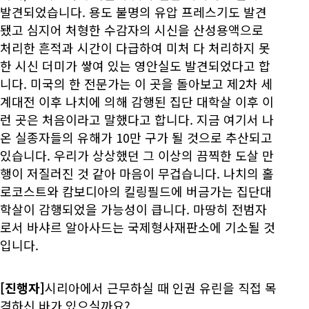
발견되었습니다. 용도 불명의 유압 프레스기도 발견
됐고 심지어 처형한 수감자의 시신을 산성용액으로
처리한 흔적과 시간이 다급하여 미처 다 처리하지 못
한 시신 더미가 쌓여 있는 영안실도 발견되었다고 합
니다. 미국의 한 전문가는 이 곳을 돌아보고 제2차 세
계대전 이후 나치에 의해 감행된 집단 대학살 이후 이
런 곳은 처음이라고 말했다고 합니다. 지금 여기서 나
온 실종자들의 유해가 10만 구가 될 것으로 추산되고
있습니다. 우리가 상상했던 그 이상의 끔찍한 도살 만
행이 저질러진 것 같아 마음이 무겁습니다. 나치의 홀
로코스트와 캄보디아의 킬링필드에 버금가는 집단대
학살이 감행되었을 가능성이 큽니다. 마땅히 전범자
로서 바샤르 알아사드는 국제형사재판소에 기소될 것
입니다.
[진행자]
시리아에서 근무하실 때 인권 유린을 직접 목
격하신 바가 있으실까요?