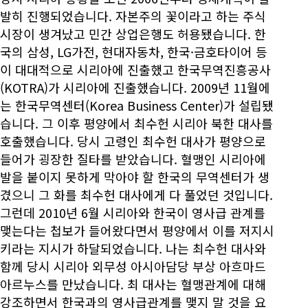
발히 진행되었습니다. 자본주의 꽃이라고 하는 주식
시장이 생겨났고 민간 상업은행도 허용됐습니다. 한
국의 삼성, LG가전, 현대자동차, 한국·금호타이어 등
이 대대적으로 시리아에 진출했고 한국무역진흥공사
(KOTRA)가 시리아에 진출했습니다. 2009년 11월에
는 한국무역센터(Korea Business Center)가 설립됐
습니다. 그 이후 평양에서 최수헌 시리아 북한 대사를
호출했습니다. 당시 고령인 최수헌 대사가 평양으로
들어가 굉장한 질타를 받았습니다. 혈맹인 시리아에
발을 붙이지 못하게 막아야 할 한국의 무역센터가 생
겼으니 그 화를 최수헌 대사에게 다 풀었던 것입니다.
그런데 2010년 6월 시리아와 한국이 영사급 관계를
맺는다는 첩보가 들어왔다면서 평양에서 이를 저지시
키라는 지시가 하달되었습니다. 나는 최수헌 대사와
함께 당시 시리아 외무성 아시아담당 부상 아흐마드
아르누스를 만났습니다. 최 대사는 혈맹관계에 대해
강조하면서 한국과의 영사급관계를 맺지 말 것을 요