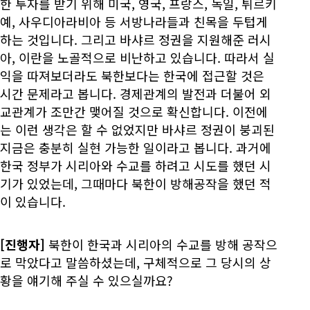
한 투자를 받기 위해 미국, 영국, 프랑스, 독일, 튀르키
예, 사우디아라비아 등 서방나라들과 친목을 두텁게
하는 것입니다. 그리고 바샤르 정권을 지원해준 러시
아, 이란을 노골적으로 비난하고 있습니다. 따라서 실
익을 따져보더라도 북한보다는 한국에 접근할 것은
시간 문제라고 봅니다. 경제관계의 발전과 더불어 외
교관계가 조만간 맺어질 것으로 확신합니다. 이전에
는 이런 생각은 할 수 없었지만 바샤르 정권이 붕괴된
지금은 충분히 실현 가능한 일이라고 봅니다. 과거에
한국 정부가 시리아와 수교를 하려고 시도를 했던 시
기가 있었는데, 그때마다 북한이 방해공작을 했던 적
이 있습니다.
[진행자]
북한이 한국과 시리아의 수교를 방해 공작으
로 막았다고 말씀하셨는데, 구체적으로 그 당시의 상
황을 얘기해 주실 수 있으실까요?