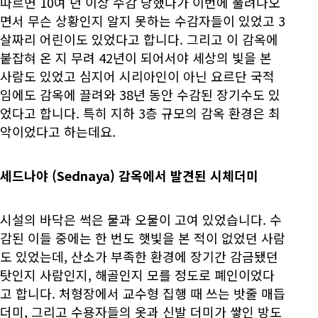
따르면 10여 년 이상 수감 당했다가 이번에 풀려나오
면서 무슨 상황인지 알지 못하는 수감자들이 있었고 3
살짜리 어린이도 있었다고 합니다. 그리고 이 감옥에
붙잡혀 온 지 무려 42년이 되어서야 세상의 빛을 본
사람도 있었고 심지어 시리아인이 아닌 요르단 국적
임에도 감옥에 끌려와 38년 동안 수감된 장기수도 있
었다고 합니다. 특히 지하 3층 규모의 감옥 환경은 최
악이었다고 하는데요.
세드나야
(Sednaya) 감옥에서 발견된 시체더미
시설의 바닥은 썩은 물과 오물이 고여 있었습니다. 수
감된 이들 중에는 한 번도 햇빛을 본 적이 없었던 사람
도 있었는데, 산소가 부족한 환경에 장기간 감금됐던
탓인지 사람인지, 해골인지 모를 정도로 폐인이었다
고 합니다. 처형장에서 교수형 집행 때 쓰는 밧줄 매듭
더미, 그리고 수용자들의 옷과 신발 더미가 쌓인 방도