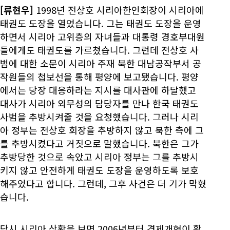
[류현우]
1998년 전상호 시리아한인회장이 시리아에
태권도 도장을 열었습니다. 그는 태권도 도장을 운영
하면서 시리아 고위층의 자녀들과 대통령 경호부대원
들에게도 태권도를 가르쳤습니다. 그런데 전상호 사
범에 대한 소문이 시리아 주재 북한 대남공작부서 공
작원들의 첩보선을 통해 평양에 보고됐습니다. 평양
에서는 당장 대응하라는 지시를 대사관에 하달했고
대사가 시리아 외무성의 담당자를 만나 한국 태권도
사범을 추방시켜줄 것을 요청했습니다. 그러나 시리
아 정부는 전상호 회장을 추방하지 않고 북한 측에 그
를 추방시켰다고 거짓으로 말했습니다. 북한은 그가
추방당한 것으로 속았고 시리아 정부는 그를 추방시
키지 않고 안전하게 태권도 도장을 운영하도록 보호
해주었다고 합니다. 그런데, 그후 사건은 더 기가 막혔
습니다.
당시 시리아 상황을 보면 2006년부터 경제개혁이 활