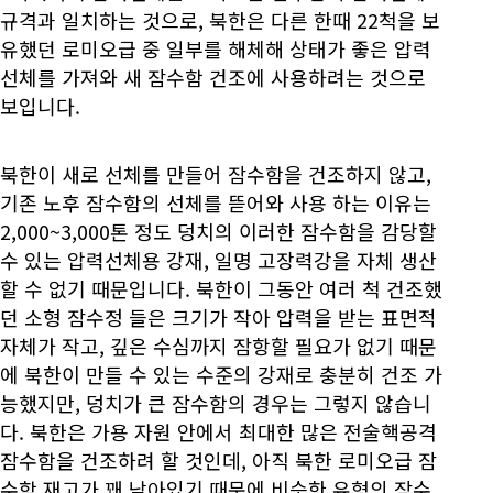
규격과 일치하는 것으로, 북한은 다른 한때 22척을 보
유했던 로미오급 중 일부를 해체해 상태가 좋은 압력
선체를 가져와 새 잠수함 건조에 사용하려는 것으로
보입니다.
북한이 새로 선체를 만들어 잠수함을 건조하지 않고,
기존 노후 잠수함의 선체를 뜯어와 사용 하는 이유는
2,000~3,000톤 정도 덩치의 이러한 잠수함을 감당할
수 있는 압력선체용 강재, 일명 고장력강을 자체 생산
할 수 없기 때문입니다. 북한이 그동안 여러 척 건조했
던 소형 잠수정 들은 크기가 작아 압력을 받는 표면적
자체가 작고, 깊은 수심까지 잠항할 필요가 없기 때문
에 북한이 만들 수 있는 수준의 강재로 충분히 건조 가
능했지만, 덩치가 큰 잠수함의 경우는 그렇지 않습니
다. 북한은 가용 자원 안에서 최대한 많은 전술핵공격
잠수함을 건조하려 할 것인데, 아직 북한 로미오급 잠
수함 재고가 꽤 남아있기 때문에 비슷한 유형의 잠수