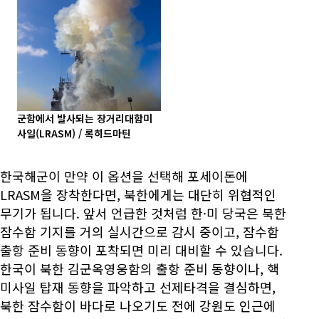
군함에서 발사되는 장거리대함미
사일(LRASM) / 록히드마틴
한국해군이 만약 이 옵션을 선택해 포세이돈에
LRASM을 장착한다면, 북한에게는 대단히 위협적인
무기가 됩니다. 앞서 언급한 것처럼 한·미 당국은 북한
잠수함 기지를 거의 실시간으로 감시 중이고, 잠수함
출항 준비 동향이 포착되면 미리 대비할 수 있습니다.
한국이 북한 김군옥영웅함의 출항 준비 동향이나, 핵
미사일 탑재 동향을 파악하고 선제타격을 결심하면,
북한 잠수함이 바다로 나오기도 전에 강원도 인근에