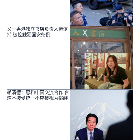
又一香港独立书店负责人遭逮
捕 被控触犯国安条例
赖清德：愿和中国交流合作 台
湾不接受统一不应被视为挑衅