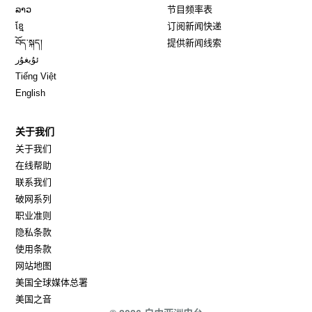
Opens in new window
ລາວ
节目频率表
Opens in new window
ខ្មែ
订阅新闻快递
Opens in new window
བོད་སྐད།
提供新闻线索
Opens in new window
ئۇيغۇر
Opens in new window
Tiếng Việt
Opens in new window
English
关于我们
关于我们
在线帮助
联系我们
破网系列
职业准则
隐私条款
使用条款
网站地图
Opens in new window
美国全球媒体总署
Opens in new window
美国之音