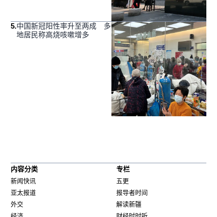
5
.
中国新冠阳性率升至两成 多
地居民称高烧咳嗽增多
内容分类
专栏
新闻快讯
五更
亚太报道
报导者时间
外交
解读新疆
经济
财经时时听