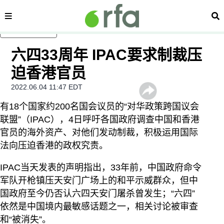
内容分类
搜
跳至主内容
六四33周年 IPAC要求制裁压
迫香港官员
2022.06.04 11:47 EDT
有18个国家约200名国会议员的“对华政策跨国议会
联盟”（IPAC），4日呼吁各国政府调查中国和香港
官员的海外资产、对他们发动制裁，积极运用国际
法向压迫香港的政权究责。
IPAC当天发表的声明指出，33年前，中国政府命令
军队开枪镇压天安门广场上的和平示威群众，但中
国政府至今仍否认六四天安门屠杀曾发生；“六四”
依然是中国境内最敏感话题之一，相关讨论被审查
和“被消失”。