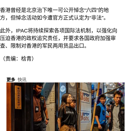
香港曾经是北京治下唯一可公开悼念“六四”的地
方，但悼念活动如今遭官方正式认定为“非法”。
此外，IPAC将持续探索各项国际法机制，以强化向
压迫香港的政权追究责任，并要求各国政府加强审
查、限制对香港的军民两用货品出口。
（责编：梒青）
更多
快讯