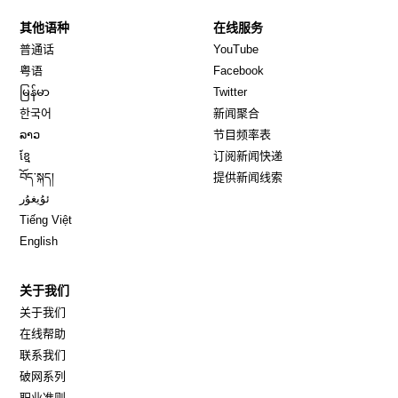
其他语种
在线服务
Opens in new window
Opens in new window
普通话
YouTube
Opens in new window
Opens in new window
粤语
Facebook
Opens in new window
Opens in new window
မြန်မာ
Twitter
Opens in new window
한국어
新闻聚合
Opens in new window
ລາວ
节目频率表
Opens in new window
ខ្មែ
订阅新闻快递
Opens in new window
བོད་སྐད།
提供新闻线索
Opens in new window
ئۇيغۇر
Opens in new window
Tiếng Việt
Opens in new window
English
关于我们
关于我们
在线帮助
联系我们
破网系列
职业准则