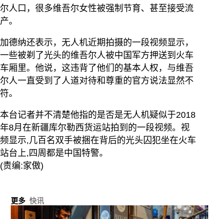
尔人口，很多维吾尔女性被强制节育、甚至接受流
产。
加德纳还表示，无人机近期拍摄的一段视频显示，
一些被剃了光头的维吾尔人被中国军方押送到火车
车厢里。他说，这违背了他们的基本人权，与维吾
尔人一直受到了人道对待和尊重的官方说法显然不
符。
本台记者并不清楚他指的是否是无人机疑似于2018
年8月在新疆库尔勒西货运站拍到的一段视频。视
频显示,几百名双手被捆在背后的光头囚犯坐在火车
站台上,四周都是中国特警。
(责编:家傲)
更多
快讯