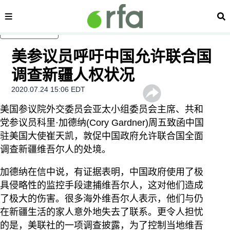
内容分类
搜
跳至主内容
美参议员呼吁中国允许联合国
调查新疆人权状况
2020.07.24 15:06 EDT
美国参议院外交委员会亚太小组委员会主席、共和
党参议员科里·加德纳(Cory Gardner)周五致函中国
驻美国大使崔天凯，敦促中国政府允许联合国全面
调查新疆维吾尔人的处境。
加德纳在信中说，有证据表明，中国政府使用了极
具侵略性的监控手段逮捕维吾尔人，这对他们造成
了极大的伤害。很多海外维吾尔人表示，他们与仍
在新疆生活的家人意外地失去了联系。更令人担忧
的是，美联社的一项调查披露，为了控制当地维吾