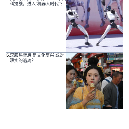
科技战，进入“机器人时代”？
5
.
汉服热背后 是文化复兴 或对
现实的逃离？