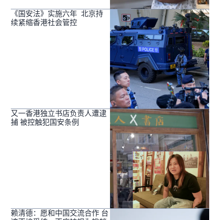
《国安法》实施六年 北京持
续紧缩香港社会管控
又一香港独立书店负责人遭逮
捕 被控触犯国安条例
赖清德：愿和中国交流合作 台