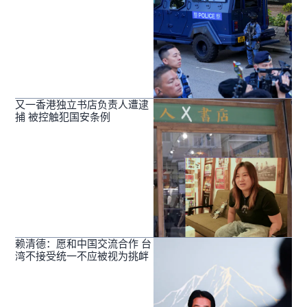
又一香港独立书店负责人遭逮
捕 被控触犯国安条例
赖清德：愿和中国交流合作 台
湾不接受统一不应被视为挑衅