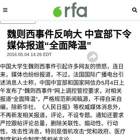
内容分类
搜
跳至主内容
魏则西事件反响大 中宣部下令
媒体报道“全面降温”
2016.05.04 14:26 EDT
中国大学生魏则西事件引起许多网友的愤怒，连日
来，媒体也纷纷报道，不过，法国国际广播电台引
述消息人士称，中国中宣部和国家网信办5月4日上
午发布了“魏则西事件”网上调控管控要求，对相关
报道“全面降温”，严格规范新闻稿源，不得自采自
编，除新华社、《人民日报》等权威媒体消息外，
不再新发相关报道，评论，不设专题。通知还要求
严控跟帖评论总量，删除关联性、煽动性、行动
性、攻击性消息，特别是借机攻击“党和政府、医疗
制度和社会制度”等相关言论。