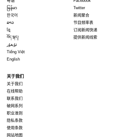
粤语
Facebook
Opens in new window
Opens in new window
မြန်မာ
Twitter
Opens in new window
한국어
新闻聚合
Opens in new window
ລາວ
节目频率表
Opens in new window
ខ្មែ
订阅新闻快递
Opens in new window
བོད་སྐད།
提供新闻线索
Opens in new window
ئۇيغۇر
Opens in new window
Tiếng Việt
Opens in new window
English
关于我们
关于我们
在线帮助
联系我们
破网系列
职业准则
隐私条款
使用条款
网站地图