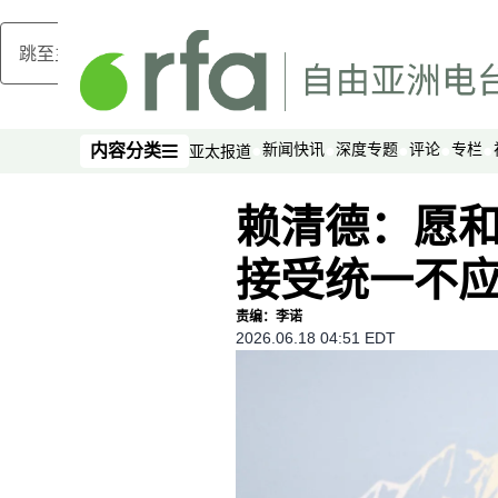
跳至主内容
新闻快讯
深度专题
评论
专栏
内容分类
亚太报道
内容分类
赖清德：愿和
接受统一不
责编：李诺
2026.06.18 04:51 EDT