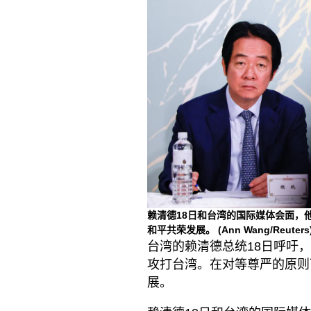
赖清德18日和台湾的国际媒体会面，
和平共荣发展。
(Ann Wang/Reuters
台湾的赖清德总统18日呼吁
攻打台湾。在对等尊严的原则
展。