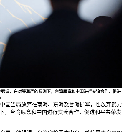
视频
显示 视频 个子部分
亚洲很想聊
观点
专题与访谈
兵家常事
他强调，在对等尊严的原则下，台湾愿意和中国进行交流合作，促进
)
，中国当局放弃在南海、东海及台海扩军，也放弃武力
下，台湾愿意和中国进行交流合作，促进和平共荣发