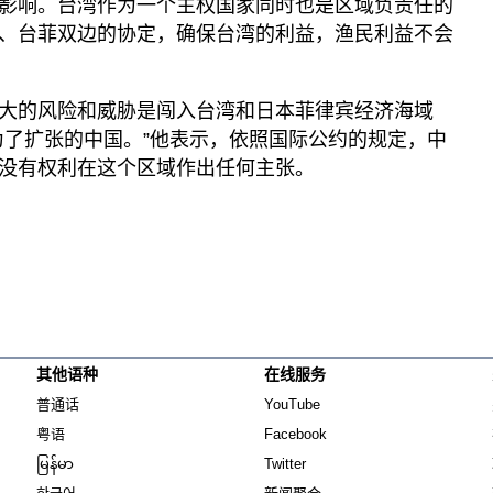
影响。台湾作为一个主权国家同时也是区域负责任的
、台菲双边的协定，确保台湾的利益，渔民利益不会
大的风险和威胁是闯入台湾和日本菲律宾经济海域
为了扩张的中国。”他表示，依照国际公约的规定，中
没有权利在这个区域作出任何主张。
其他语种
在线服务
Opens in new window
Opens in new window
普通话
YouTube
Opens in new window
Opens in new window
粤语
Facebook
Opens in new window
Opens in new window
မြန်မာ
Twitter
Opens in new window