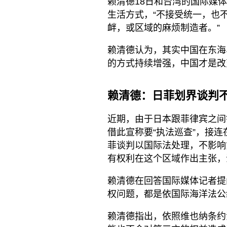
赖清德18日和台湾的国际媒
生活方式，“不接受统一，也
衅，或区域的麻烦制造者。”
赖清德认为，其实中国在东海
的方式持续增强，中国才是改
赖清德：日菲划界谈判不
近期，由于日本跟菲律宾之间
借此宣称要“执法巡查”，接
菲谈判以国际法处理，不影响
有权利在这个区域作出主张，
赖清德在回答国际媒体记者提
权问题，都是依国际海洋法公
赖清德指出，依照维也纳条约