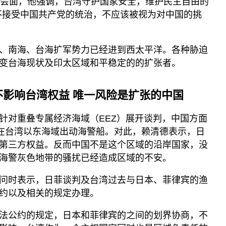
体会面，他强调，台湾守护国家安全，维护民主自由的
不接受中国共产党的统治，不应该被视为对中国的挑
、南海、台海扩军势力已经进到西太平洋。各种胁迫
变台海现状及印太区域和平稳定的的扩张者。
影响台湾权益 唯一风险是扩张的中国
针对重叠专属经济海域（EEZ）展开谈判，中国方面
连在台湾以东海域出动海警船。对此，赖清德表示，日
第三方权益。反而中国不是这个区域的沿岸国家，没
海警灰色地带的骚扰已经造成区域的不安。
问时表示，日菲谈判及台湾过去与日本、菲律宾的渔
约以及相关的规定办理。
法公约的规定，日本和菲律宾的之间的划界协商，不