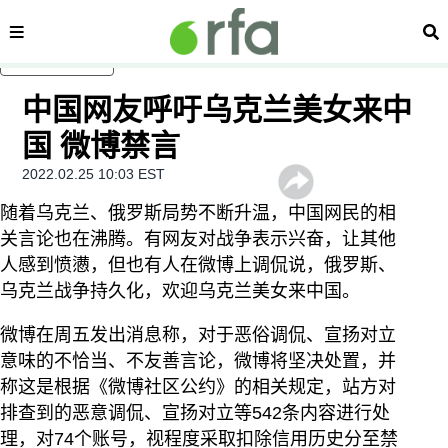
内容分类
搜
跳至主内容
中国网友呼吁乌克兰美女来中
国 微博禁言
2022.02.25 10:03 EST
随着乌克兰、俄罗斯局势不断升温，中国网民的相
关言论也在沸腾。有网友对战争表示兴奋，让其他
人感到愤懑，但也有人在微博上调侃说，俄罗斯、
乌克兰战争持久化，欢迎乌克兰美女来中国。
微博在周五发出消息称，对于恶俗调侃、宣扬对立
意味的不恰当、不友善言论，微博将坚决处置，并
称这是根据《微博社区公约》的相关规定，站方对
排查到的恶意调侃、宣扬对立等542条内容进行处
理，对74个账号，视程度采取扣除信用历史分至禁