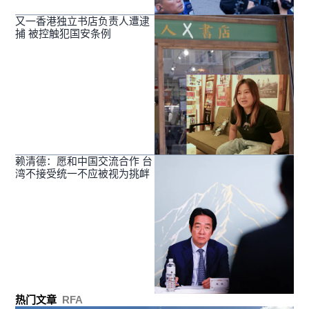
又一香港独立书店负责人遭逮
捕 被控触犯国安条例
赖清德：愿和中国交流合作 台
湾不接受统一不应被视为挑衅
热门文章
RFA