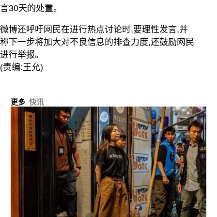
言30天的处置。
微博还呼吁网民在进行热点讨论时,要理性发言,并
称下一步将加大对不良信息的排查力度,还鼓励网民
进行举报。
(责编:王允)
更多
快讯