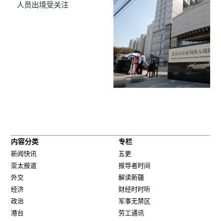
人员出境受关注
内容分类
专栏
新闻快讯
五更
亚太报道
报导者时间
外交
解读新疆
经济
财经时时听
政治
军事无禁区
港台
劳工通讯