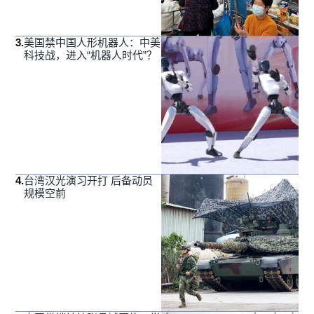
3
.
美国禁中国人形机器人：中美
科技战，进入“机器人时代”？
4
.
台湾汉光演习开打 后备动员
规模空前