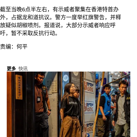
截至当晚6点半左右，有示威者聚集在香港特首办
外，占据龙和道抗议。警方一度举红旗警告，并释
放疑似胡椒喷剂。报道说，大部分示威者响应呼
吁，暂不采取反抗行动。
责编：何平
更多
快讯