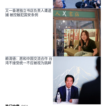
又一香港独立书店负责人遭逮
捕 被控触犯国安条例
赖清德：愿和中国交流合作 台
湾不接受统一不应被视为挑衅