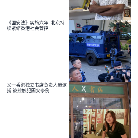
《国安法》实施六年 北京持
续紧缩香港社会管控
又一香港独立书店负责人遭逮
捕 被控触犯国安条例