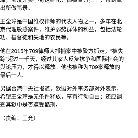
璋，以及外卖小哥送鲜花，都被警方拦下，带到派
出所做笔录。
王全璋是中国维权律师的代表人物之一，多年在北
京代理敏感案件，维护弱势群体的利益，包括法轮
功、基督徒和失地的农民等。
他在2015年709律师大抓捕案中被警方抓走，“被失
踪”超过一千天，经过其家人反复抗争和国际社会的
舆论压力，才得以释放。他也被称为709案释放的
最后一人。
另据台湾中央社报道，欧盟对外事务部对外表示，
希望王全璋是无条件释放，享有行动自由；还应调
查其狱中是否遭受酷刑。
（责编：王允）