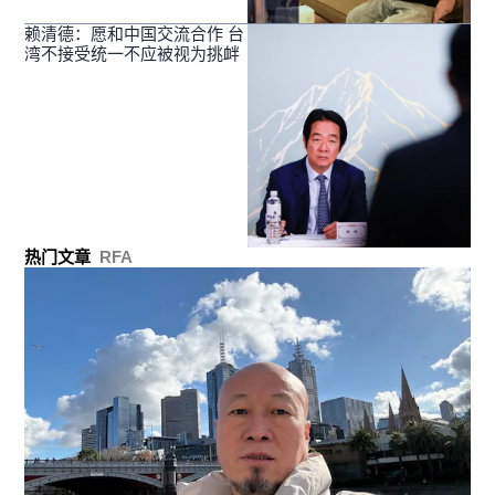
赖清德：愿和中国交流合作 台
湾不接受统一不应被视为挑衅
热门文章
RFA