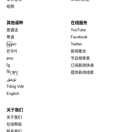
视频
其他语种
在线服务
Opens in new window
Opens in new window
普通话
YouTube
Opens in new window
Opens in new window
粤语
Facebook
Opens in new window
Opens in new window
မြန်မာ
Twitter
Opens in new window
한국어
新闻聚合
Opens in new window
ລາວ
节目频率表
Opens in new window
ខ្មែ
订阅新闻快递
Opens in new window
བོད་སྐད།
提供新闻线索
Opens in new window
ئۇيغۇر
Opens in new window
Tiếng Việt
Opens in new window
English
关于我们
关于我们
在线帮助
联系我们