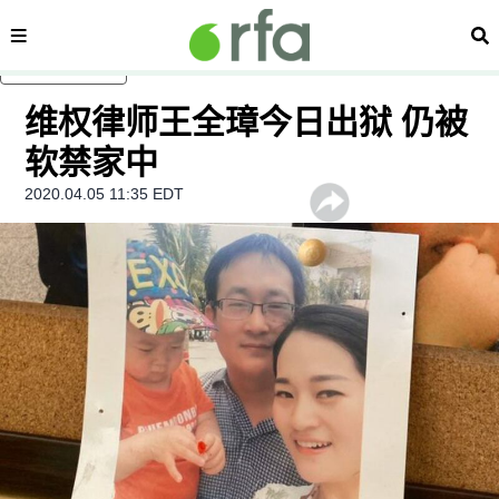
内容分类
搜
跳至主内容
维权律师王全璋今日出狱 仍被
软禁家中
2020.04.05 11:35 EDT