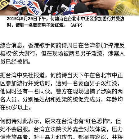
2019年9月29日下午，何韵诗在台北市中正区参加游行并受访
时，遭到一名蒙面男子泼红漆。（AFP）
综合消息，香港歌手何韵诗周日在台湾参加“撑港反
极权”的大游行，但在现场被两名男子泼漆，涉案人
员已经被捕。
据台湾中央社报道，何韵诗当天下午在台北市中正
区参加游行并受访时，遭到一名蒙面男子泼红漆，
他同时还有一名同伙。警方在现场逮捕了涉案的两
名人员，分别是姓胡和姓梁的统促党成员，年龄均
在50岁以上。
何韵诗对此表示，原来在台湾也有“红色恐怖”，但
她不会屈服。台湾立法院长苏嘉全对媒体说，压力
谴责施暴者，对于暴力和攻击，都是零容忍，并将