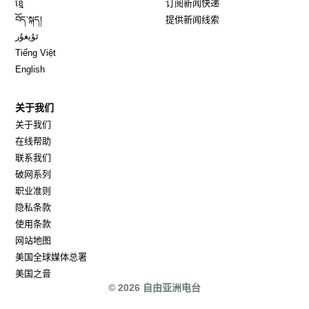
ខ្មែ
订阅新闻快递
Opens in new window
བོད་སྐད།
提供新闻线索
Opens in new window
ئۇيغۇر
Opens in new window
Tiếng Việt
Opens in new window
English
关于我们
关于我们
在线帮助
联系我们
破网系列
职业准则
隐私条款
使用条款
网站地图
Opens in new window
美国全球媒体总署
Opens in new window
美国之音
© 2026 自由亚洲电台