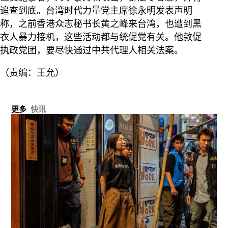
追查到底。台湾时代力量党主席徐永明发表声明
称，之前香港众志秘书长黄之峰来台湾，也遭到黑
衣人暴力接机，这些活动都与统促党有关。他敦促
执政党团，要尽快通过中共代理人相关法案。
（责编：王允）
更多
快讯