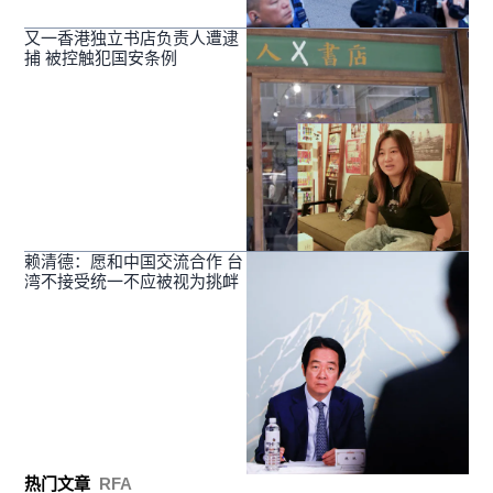
又一香港独立书店负责人遭逮
捕 被控触犯国安条例
赖清德：愿和中国交流合作 台
湾不接受统一不应被视为挑衅
热门文章
RFA