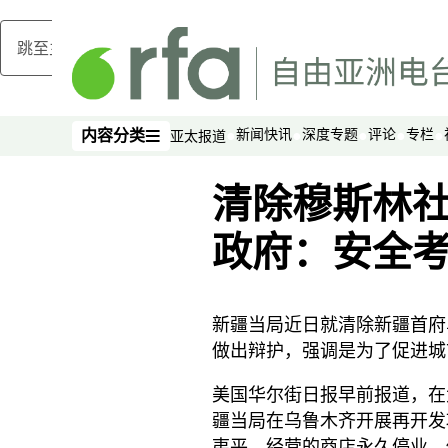
跳至主内容
新闻快讯
深度专题
评论
专栏
内容分类
亚太报道
内容分类
清除穆斯林社
政府：安全
新疆当局近日就清除新疆首府
做出辩护，强调是为了促进城
美国华尔街日报早前报道，在
疆当局在乌鲁木齐开展再开发
夷平，经营的商店永久停业，