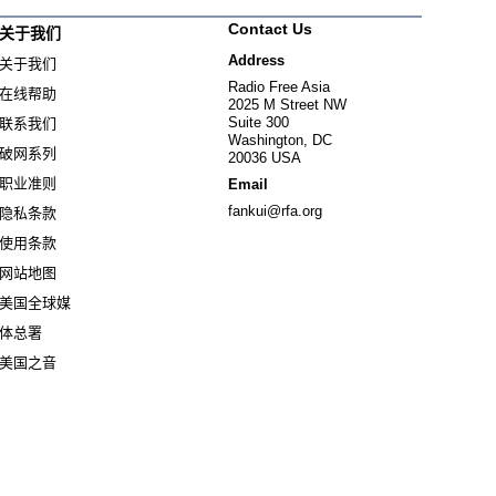
Contact Us
关于我们
Address
关于我们
Radio Free Asia
在线帮助
2025 M Street NW
Suite 300
联系我们
Washington, DC
破网系列
20036 USA
职业准则
Email
fankui@rfa.org
隐私条款
使用条款
网站地图
美国全球媒
Opens in new window
体总署
Opens in new window
美国之音