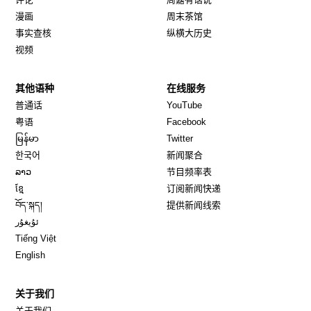
漫画
周末茶馆
事实查核
纵横大历史
视频
其他语种
在线服务
Opens in new window
Opens in new window
普通话
YouTube
Opens in new window
Opens in new window
粤语
Facebook
Opens in new window
Opens in new window
မြန်မာ
Twitter
Opens in new window
한국어
新闻聚合
Opens in new window
ລາວ
节目频率表
Opens in new window
ខ្មែ
订阅新闻快递
Opens in new window
བོད་སྐད།
提供新闻线索
Opens in new window
ئۇيغۇر
Opens in new window
Tiếng Việt
Opens in new window
English
关于我们
关于我们