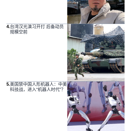
4
.
台湾汉光演习开打 后备动员
规模空前
5
.
美国禁中国人形机器人：中美
科技战，进入“机器人时代”？