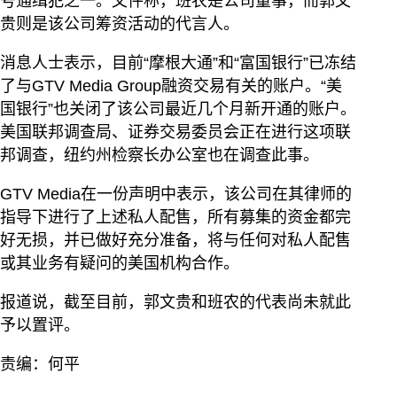
号通缉犯之一。文件称，班农是公司董事，而郭文
贵则是该公司筹资活动的代言人。
消息人士表示，目前“摩根大通”和“富国银行”已冻结
了与GTV Media Group融资交易有关的账户。“美
国银行”也关闭了该公司最近几个月新开通的账户。
美国联邦调查局、证券交易委员会正在进行这项联
邦调查，纽约州检察长办公室也在调查此事。
GTV Media在一份声明中表示，该公司在其律师的
指导下进行了上述私人配售，所有募集的资金都完
好无损，并已做好充分准备，将与任何对私人配售
或其业务有疑问的美国机构合作。
报道说，截至目前，郭文贵和班农的代表尚未就此
予以置评。
责编：何平