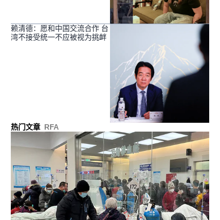
赖清德：愿和中国交流合作 台
湾不接受统一不应被视为挑衅
热门文章
RFA