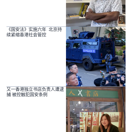
《国安法》实施六年 北京持
续紧缩香港社会管控
又一香港独立书店负责人遭逮
捕 被控触犯国安条例