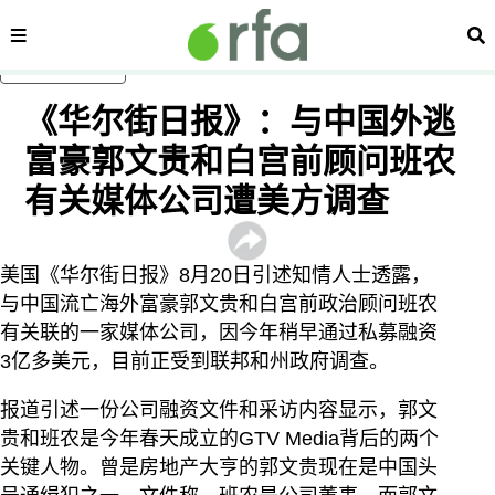
内容分类
搜
跳至主内容
《华尔街日报》：与中国外逃
富豪郭文贵和白宫前顾问班农
有关媒体公司遭美方调查
美国《华尔街日报》8月20日引述知情人士透露，
与中国流亡海外富豪郭文贵和白宫前政治顾问班农
有关联的一家媒体公司，因今年稍早通过私募融资
3亿多美元，目前正受到联邦和州政府调查。
报道引述一份公司融资文件和采访内容显示，郭文
贵和班农是今年春天成立的GTV Media背后的两个
关键人物。曾是房地产大亨的郭文贵现在是中国头