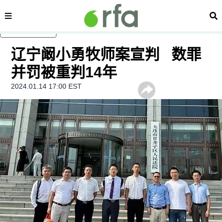
内容分类
搜
跳至主内容
辽宁阚小勇牧师案宣判 数罪
并罚被重判14年
2024.01.14 17:00 EST