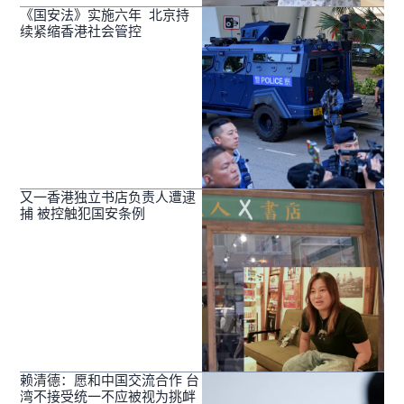
《国安法》实施六年 北京持
续紧缩香港社会管控
又一香港独立书店负责人遭逮
捕 被控触犯国安条例
赖清德：愿和中国交流合作 台
湾不接受统一不应被视为挑衅