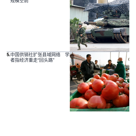
规模空前
5
.
中国供销社扩张县域网络 学
者指经济重走“回头路”