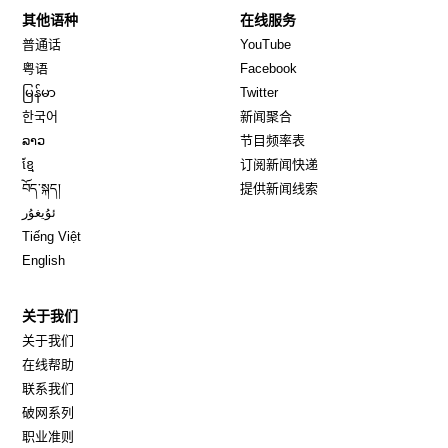
其他语种
在线服务
Opens in new window
Opens in new window
普通话
YouTube
Opens in new window
Opens in new window
粤语
Facebook
Opens in new window
Opens in new window
မြန်မာ
Twitter
Opens in new window
한국어
新闻聚合
Opens in new window
ລາວ
节目频率表
Opens in new window
ខ្មែ
订阅新闻快递
Opens in new window
བོད་སྐད།
提供新闻线索
Opens in new window
ئۇيغۇر
Opens in new window
Tiếng Việt
Opens in new window
English
关于我们
关于我们
在线帮助
联系我们
破网系列
职业准则