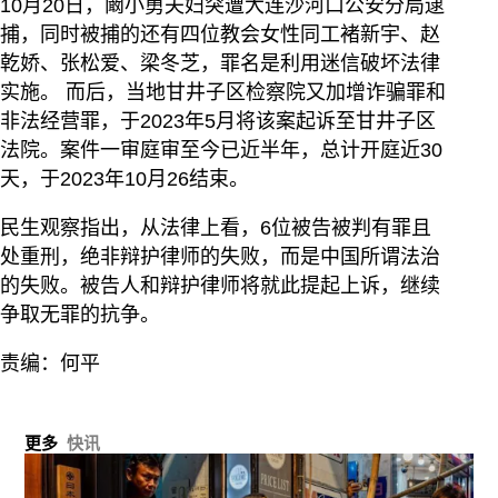
10月20日，阚小勇夫妇突遭大连沙河口公安分局逮
捕，同时被捕的还有四位教会女性同工褚新宇、赵
乾娇、张松爱、梁冬芝，罪名是利用迷信破坏法律
实施。 而后，当地甘井子区检察院又加增诈骗罪和
非法经营罪，于2023年5月将该案起诉至甘井子区
法院。案件一审庭审至今已近半年，总计开庭近30
天，于2023年10月26结束。
民生观察指出，从法律上看，6位被告被判有罪且
处重刑，绝非辩护律师的失败，而是中国所谓法治
的失败。被告人和辩护律师将就此提起上诉，继续
争取无罪的抗争。
责编：何平
更多
快讯