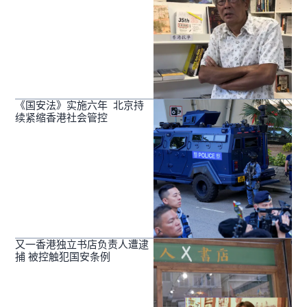
《国安法》实施六年 北京持
续紧缩香港社会管控
又一香港独立书店负责人遭逮
捕 被控触犯国安条例