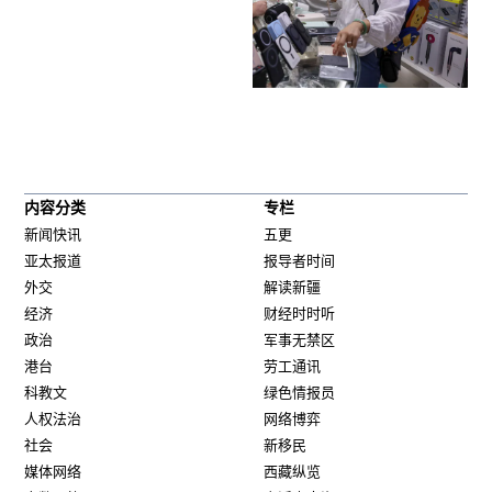
内容分类
专栏
新闻快讯
五更
亚太报道
报导者时间
外交
解读新疆
经济
财经时时听
政治
军事无禁区
港台
劳工通讯
科教文
绿色情报员
人权法治
网络博弈
社会
新移民
媒体网络
西藏纵览