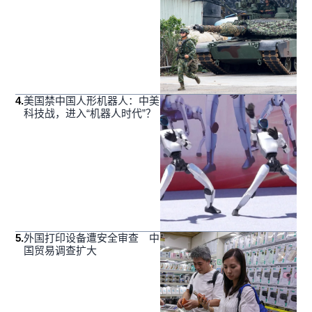
4
.
美国禁中国人形机器人：中美
科技战，进入“机器人时代”？
5
.
外国打印设备遭安全审查 中
国贸易调查扩大