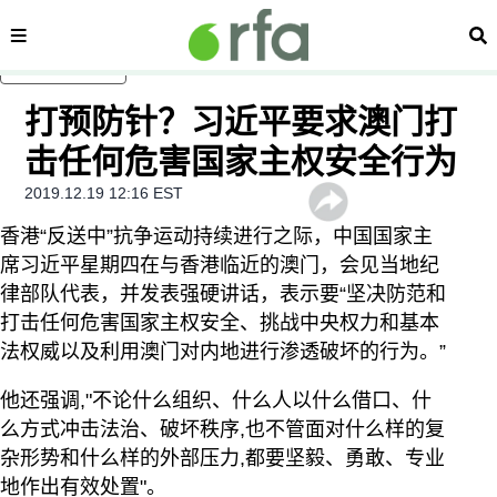
内容分类
搜
跳至主内容
打预防针？习近平要求澳门打
击任何危害国家主权安全行为
2019.12.19 12:16 EST
香港“反送中”抗争运动持续进行之际，中国国家主
席习近平星期四在与香港临近的澳门，会见当地纪
律部队代表，并发表强硬讲话，表示要“坚决防范和
打击任何危害国家主权安全、挑战中央权力和基本
法权威以及利用澳门对内地进行渗透破坏的行为。”
他还强调,"不论什么组织、什么人以什么借口、什
么方式冲击法治、破坏秩序,也不管面对什么样的复
杂形势和什么样的外部压力,都要坚毅、勇敢、专业
地作出有效处置"。