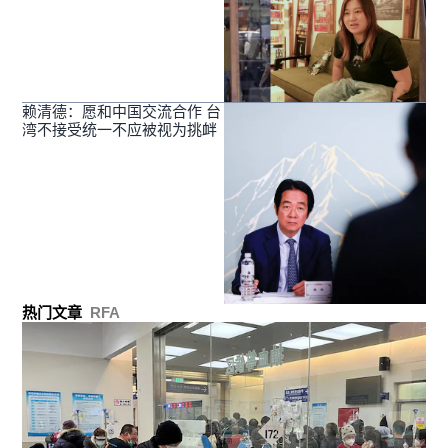
赖清德：愿和中国交流合作 台
湾不接受统一不应被视为挑衅
热门文章
RFA