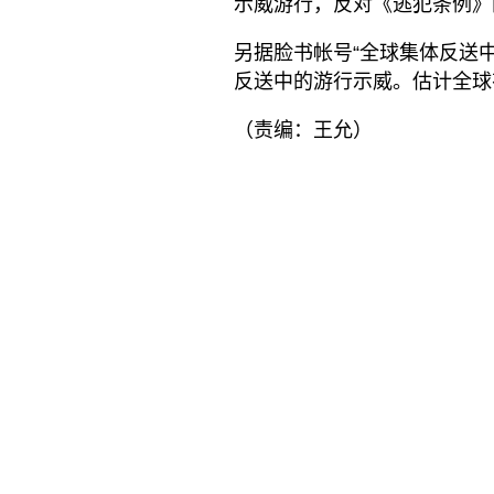
示威游行，反对《逃犯条例》
另据脸书帐号“全球集体反送
反送中的游行示威。估计全球
（责编：王允）