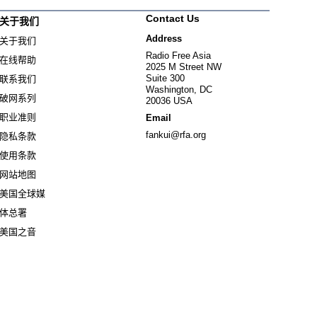
Contact Us
关于我们
Address
关于我们
Radio Free Asia
在线帮助
2025 M Street NW
Suite 300
联系我们
Washington, DC
破网系列
20036 USA
职业准则
Email
fankui@rfa.org
隐私条款
使用条款
网站地图
美国全球媒
Opens in new window
体总署
Opens in new window
美国之音