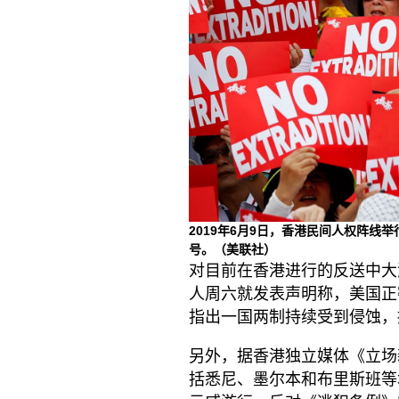
2019年6月9日，香港民间人权阵线
号。（美联社）
对目前在香港进行的反送中大
人周六就发表声明称，美国正
指出一国两制持续受到侵蚀，
另外，据香港独立媒体《立场
括悉尼、墨尔本和布里斯班等