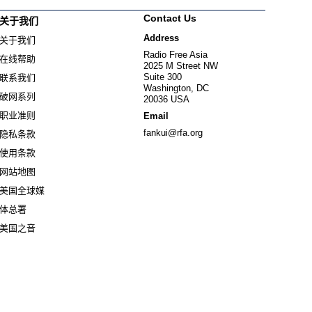
Contact Us
关于我们
Address
关于我们
Radio Free Asia
在线帮助
2025 M Street NW
Suite 300
联系我们
Washington, DC
破网系列
20036 USA
职业准则
Email
fankui@rfa.org
隐私条款
使用条款
网站地图
美国全球媒
Opens in new window
体总署
Opens in new window
美国之音