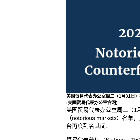
美国贸易代表办公室周二（1月31日）在其官
(美国贸易代表办公室官网)
美国贸易代表办公室周二（1月
（notorious marke
台再度列名其间。
貿易代表戴琪（Katherin