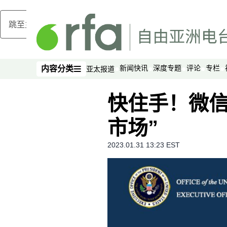
跳至主内容
新闻快讯
深度专题
评论
专栏
内容分类
亚太报道
内容分类
快住手！微信
市场”
2023.01.31 13:23 EST