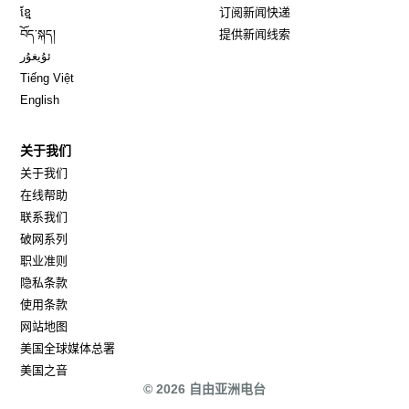
Opens in new window
ខ្មែ
订阅新闻快递
Opens in new window
བོད་སྐད།
提供新闻线索
Opens in new window
ئۇيغۇر
Opens in new window
Tiếng Việt
Opens in new window
English
关于我们
关于我们
在线帮助
联系我们
破网系列
职业准则
隐私条款
使用条款
网站地图
Opens in new window
美国全球媒体总署
Opens in new window
美国之音
© 2026 自由亚洲电台