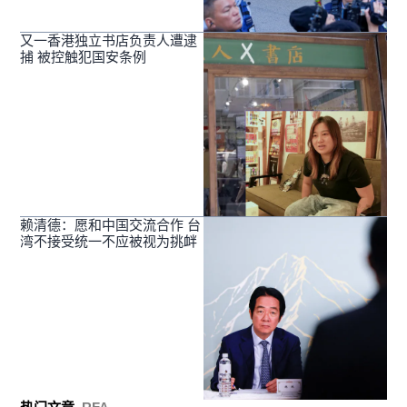
又一香港独立书店负责人遭逮
捕 被控触犯国安条例
赖清德：愿和中国交流合作 台
湾不接受统一不应被视为挑衅