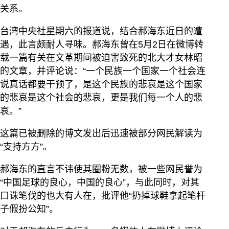
关系。
台湾中央社星期六的报道说，结合郝海东近日的遭
遇，此言颇耐人寻味。郝海东曾在5月2日在微博转
载一篇有关在文革期间被迫害致死的北大才女林昭
的文章，并评论说：“一个民族一个国家一个社会连
说真话都要干预了，是这个民族的悲哀是这个国家
的悲哀是这个社会的悲哀，更是我们每一个人的悲
哀。”
这篇已被删除的博文发出后迅速被部分网民解读为
“支持方方”。
郝海东的直言不讳使其圈粉无数，被一些网民誉为
“中国足球的良心，中国的良心”，与此同时，对其
口诛笔伐的也大有人在，批评他“扔掉球鞋拿起笔杆
子假扮公知”。