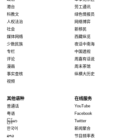
港台
劳工通讯
科教文
绿色情报员
人权法治
网络博弈
社会
新移民
媒体网络
西藏纵览
少数民族
夜话中南海
专栏
中国透视
评论
周嘉有话说
漫画
周末茶馆
事实查核
纵横大历史
视频
其他语种
在线服务
Opens in new window
Opens in new window
普通话
YouTube
Opens in new window
Opens in new window
粤语
Facebook
Opens in new window
Opens in new window
မြန်မာ
Twitter
Opens in new window
한국어
新闻聚合
Opens in new window
ລາວ
节目频率表