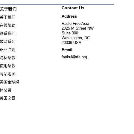
Contact Us
关于我们
Address
关于我们
Radio Free Asia
在线帮助
2025 M Street NW
Suite 300
联系我们
Washington, DC
破网系列
20036 USA
职业准则
Email
fankui@rfa.org
隐私条款
使用条款
网站地图
美国全球媒
Opens in new window
体总署
Opens in new window
美国之音