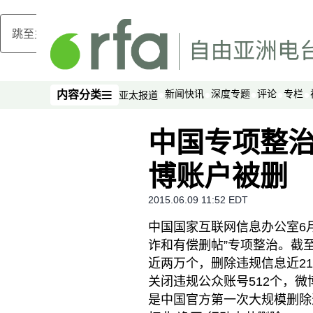
跳至主内容
新闻快讯
深度专题
评论
专栏
内容分类
亚太报道
内容分类
中国专项整治
博账户被删
2015.06.09 11:52 EDT
中国国家互联网信息办公室6
诈和有偿删帖”专项整治。截
近两万个，删除违规信息近2
关闭违规公众账号512个，微博
是中国官方第一次大规模删除