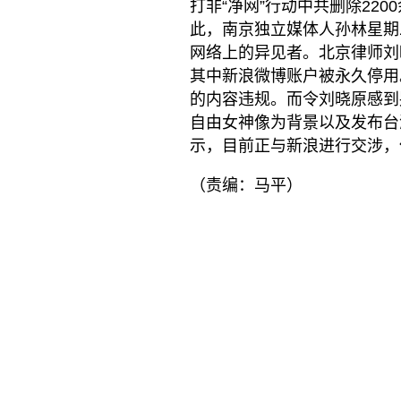
打非“净网”行动中共删除220
此，南京独立媒体人孙林星期
网络上的异见者。北京律师刘
其中新浪微博账户被永久停用
的内容违规。而令刘晓原感到
自由女神像为背景以及发布台
示，目前正与新浪进行交涉，
（责编：马平）