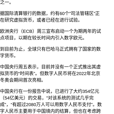
之一。
据国际清算银行的数据，约有60个"司法管辖区"正
在研究虚拟货币，或者已经在进行试验。
欧洲央行（ECB）周三宣布启动一个为期两年的试
点项目，以期在较长时间内引入数字欧元。
到目前为止，全球只有巴哈马正式拥有了国家的数
字货币。
中国央行周五表示，目前并没有一个正式推出其虚
拟货币的“时间表”。但数字人民币将在2022年北京
冬奥会期间首次亮相。
中国央行在一份报告中说，已进行了大约354亿元
（54亿美元）的交易，"对该系统的测试几乎完
成”，“有超过2080万人可以用数字人民币支付”。数
字人民币主要用于中国境内的结算，但也在考虑跨