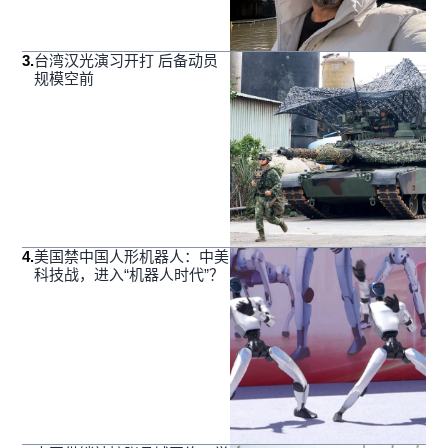
3
.
台湾汉光演习开打 后备动员
规模空前
4
.
美国禁中国人形机器人：中美
科技战，进入“机器人时代”？