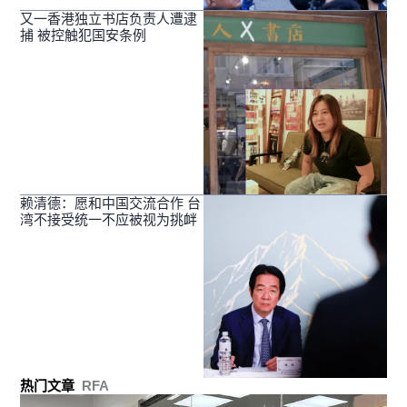
又一香港独立书店负责人遭逮
捕 被控触犯国安条例
赖清德：愿和中国交流合作 台
湾不接受统一不应被视为挑衅
热门文章
RFA