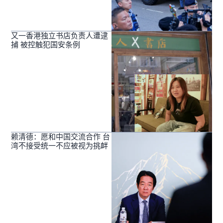
又一香港独立书店负责人遭逮
捕 被控触犯国安条例
赖清德：愿和中国交流合作 台
湾不接受统一不应被视为挑衅