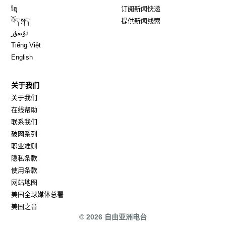
Opens in new window
ខ្មែ
订阅新闻快递
Opens in new window
བོད་སྐད།
提供新闻线索
Opens in new window
ئۇيغۇر
Opens in new window
Tiếng Việt
Opens in new window
English
关于我们
关于我们
在线帮助
联系我们
破网系列
职业准则
隐私条款
使用条款
网站地图
Opens in new window
美国全球媒体总署
Opens in new window
美国之音
© 2026 自由亚洲电台