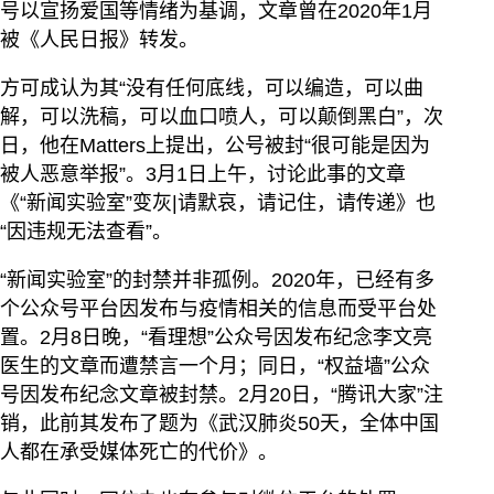
号以宣扬爱国等情绪为基调，文章曾在2020年1月
被《人民日报》转发。
方可成认为其“没有任何底线，可以编造，可以曲
解，可以洗稿，可以血口喷人，可以颠倒黑白”，次
日，他在Matters上提出，公号被封“很可能是因为
被人恶意举报”。3月1日上午，讨论此事的文章
《“新闻实验室”变灰|请默哀，请记住，请传递》也
“因违规无法查看”。
“新闻实验室”的封禁并非孤例。2020年，已经有多
个公众号平台因发布与疫情相关的信息而受平台处
置。2月8日晚，“看理想”公众号因发布纪念李文亮
医生的文章而遭禁言一个月；同日，“权益墙”公众
号因发布纪念文章被封禁。2月20日，“腾讯大家”注
销，此前其发布了题为《武汉肺炎50天，全体中国
人都在承受媒体死亡的代价》。