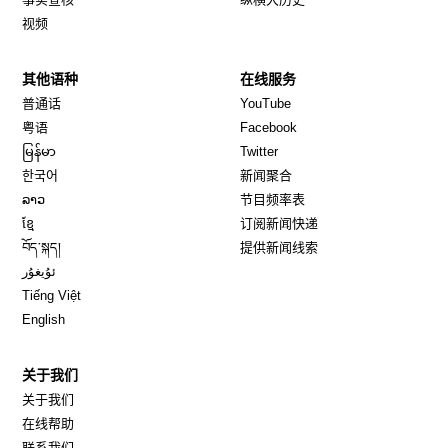
视频
其他语种
在线服务
Opens in new window
Opens in new window
普通话
YouTube
Opens in new window
Opens in new window
粤语
Facebook
Opens in new window
Opens in new window
မြန်မာ
Twitter
Opens in new window
한국어
新闻聚合
Opens in new window
ລາວ
节目频率表
Opens in new window
ខ្មែ
订阅新闻快递
Opens in new window
བོད་སྐད།
提供新闻线索
Opens in new window
ئۇيغۇر
Opens in new window
Tiếng Việt
Opens in new window
English
关于我们
关于我们
在线帮助
联系我们