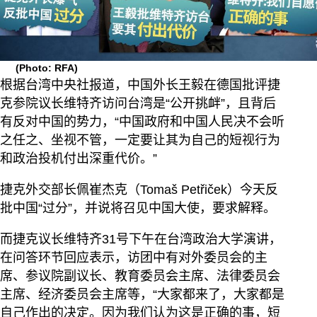
(Photo: RFA)
根据台湾中央社报道，中国外长王毅在德国批评捷
克参院议长维特齐访问台湾是“公开挑衅”，且背后
有反对中国的势力，“中国政府和中国人民决不会听
之任之、坐视不管，一定要让其为自己的短视行为
和政治投机付出深重代价。”
捷克外交部长佩崔杰克（Tomaš Petřiček）今天反
批中国“过分”，并说将召见中国大使，要求解释。
而捷克议长维特齐31号下午在台湾政治大学演讲，
在问答环节回应表示，访团中有对外委员会的主
席、参议院副议长、教育委员会主席、法律委员会
主席、经济委员会主席等，“大家都来了，大家都是
自己作出的决定。因为我们认为这是正确的事，短