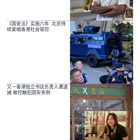
《国安法》实施六年 北京持
续紧缩香港社会管控
又一香港独立书店负责人遭逮
捕 被控触犯国安条例