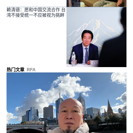
赖清德：愿和中国交流合作 台
湾不接受统一不应被视为挑衅
热门文章
RFA