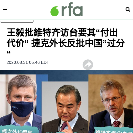
内容分类
搜
跳至主内容
王毅批維特齐访台要其“付出
代价“ 捷克外长反批中国”过分
“
2020.08.31 05:46 EDT