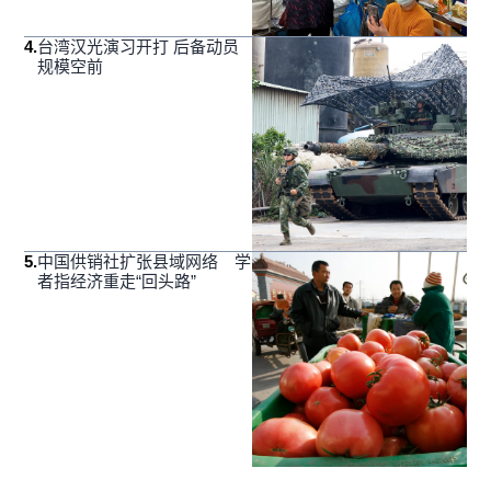
4
.
台湾汉光演习开打 后备动员
规模空前
5
.
中国供销社扩张县域网络 学
者指经济重走“回头路”