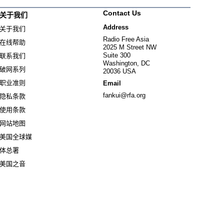
Contact Us
关于我们
Address
关于我们
Radio Free Asia
在线帮助
2025 M Street NW
Suite 300
联系我们
Washington, DC
破网系列
20036 USA
职业准则
Email
fankui@rfa.org
隐私条款
使用条款
网站地图
美国全球媒
Opens in new window
体总署
Opens in new window
美国之音