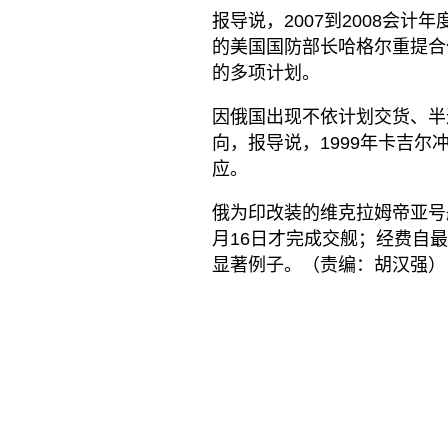
报导说，2007到2008会
的美国国防部长哈格尔重提合
的多项计划。
因俄国出现不依计划交货、半
向，报导说，1999年卡吉
应。
俄为印改装的维克拉姆帝亚号航
月16日才完成交舰；经费自最初
显著例子。（责编：胡汉强）