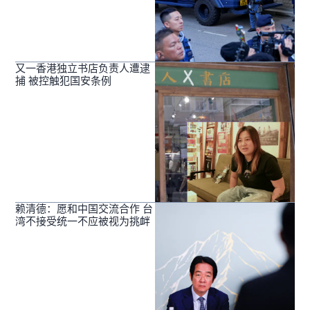
又一香港独立书店负责人遭逮
捕 被控触犯国安条例
赖清德：愿和中国交流合作 台
湾不接受统一不应被视为挑衅