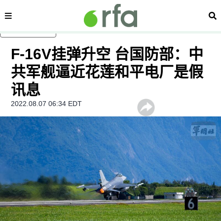
内容分类
搜
跳至主内容
F-16V挂弹升空 台国防部：中
共军舰逼近花莲和平电厂是假
讯息
2022.08.07 06:34 EDT