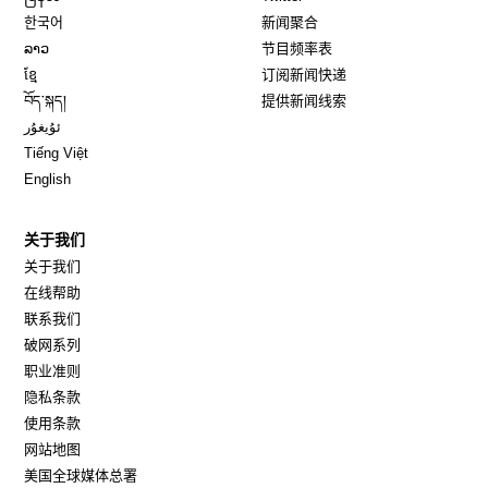
Opens in new window
한국어
新闻聚合
Opens in new window
ລາວ
节目频率表
Opens in new window
ខ្មែ
订阅新闻快递
Opens in new window
བོད་སྐད།
提供新闻线索
Opens in new window
ئۇيغۇر
Opens in new window
Tiếng Việt
Opens in new window
English
关于我们
关于我们
在线帮助
联系我们
破网系列
职业准则
隐私条款
使用条款
网站地图
Opens in new window
美国全球媒体总署