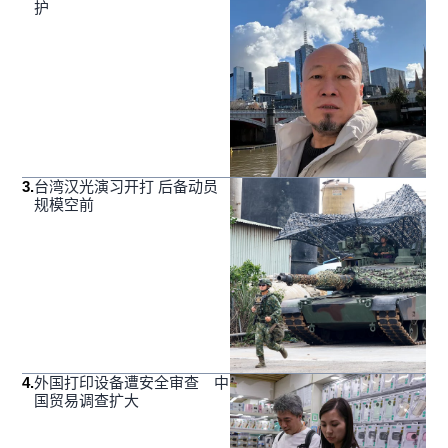
护
3
.
台湾汉光演习开打 后备动员
规模空前
4
.
外国打印设备遭安全审查 中
国贸易调查扩大