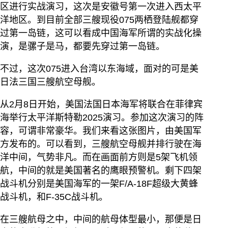
区进行实战演习，这次是安徽号第一次进入西太平
洋地区。到目前全部三艘现役075两栖登陆舰都穿
过第一岛链，这可以看成中国海军所谓的实战化操
演，是骡子是马，都要先穿过第一岛链。
不过，这次075进入台湾以东海域，面对的可是美
日法三国三艘航空母舰。
从2月8日开始，美国法国日本海军将联合在菲律宾
海举行太平洋斯特勒2025演习。参加这次演习的阵
容，可谓非常豪华。我们来看这张图片，由美国军
方发布的。可以看到，三艘航空母舰并排行驶在海
洋中间，气势非凡。而在画面前方则是5架飞机领
航，中间的就是美国著名的鹰眼预警机。剩下四架
战斗机分别是美国海军的一架F/A-18F超级大黄蜂
战斗机，和F-35C战斗机。
在三艘航母之中，中间的航母体型最小，那便是日