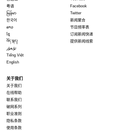
Opens in new window
Opens in new window
粤语
Facebook
Opens in new window
Opens in new window
မြန်မာ
Twitter
Opens in new window
한국어
新闻聚合
Opens in new window
ລາວ
节目频率表
Opens in new window
ខ្មែ
订阅新闻快递
Opens in new window
བོད་སྐད།
提供新闻线索
Opens in new window
ئۇيغۇر
Opens in new window
Tiếng Việt
Opens in new window
English
关于我们
关于我们
在线帮助
联系我们
破网系列
职业准则
隐私条款
使用条款