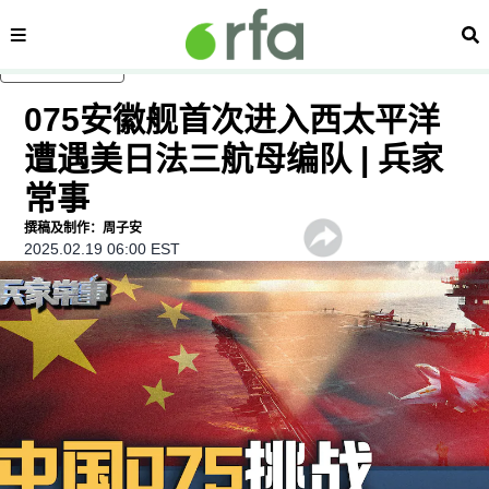
内容分类
搜
跳至主内容
075安徽舰首次进入西太平洋
遭遇美日法三航母编队 | 兵家
常事
撰稿及制作：周子安
2025.02.19 06:00 EST