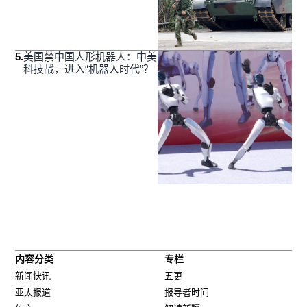
5
.
美国禁中国人形机器人：中美
科技战，进入“机器人时代”？
内容分类
专栏
新闻快讯
五更
亚太报道
报导者时间