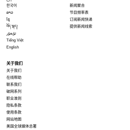
Opens in new window
한국어
新闻聚合
Opens in new window
ລາວ
节目频率表
Opens in new window
ខ្មែ
订阅新闻快递
Opens in new window
བོད་སྐད།
提供新闻线索
Opens in new window
ئۇيغۇر
Opens in new window
Tiếng Việt
Opens in new window
English
关于我们
关于我们
在线帮助
联系我们
破网系列
职业准则
隐私条款
使用条款
网站地图
Opens in new window
美国全球媒体总署