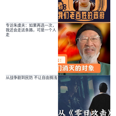
专访朱虞夫：如果再选一次，
我还会走这条路，可是一个人
走
从战争剧到民防 不让自由搁浅