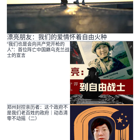
漂亮朋友：我们的爱情怀着自由火种
“我们也是会向共产党开枪的
人”：首位阵亡中国籍乌克兰战
士的宣言
郑州封控亲历者：这个政府不
是我们老百姓的政府｜动态清
零不动摇（二）