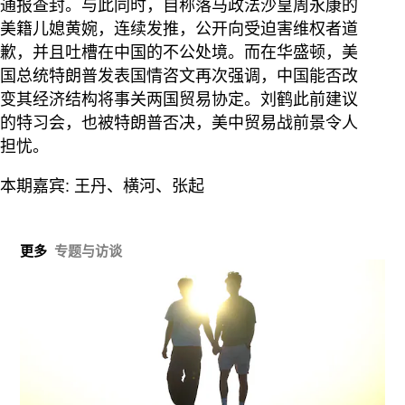
通报查封。与此同时，自称落马政法沙皇周永康的
美籍儿媳黄婉，连续发推，公开向受迫害维权者道
歉，并且吐槽在中国的不公处境。而在华盛顿，美
国总统特朗普发表国情咨文再次强调，中国能否改
变其经济结构将事关两国贸易协定。刘鹤此前建议
的特习会，也被特朗普否决，美中贸易战前景令人
担忧。
本期嘉宾: 王丹、横河、张起
更多
专题与访谈