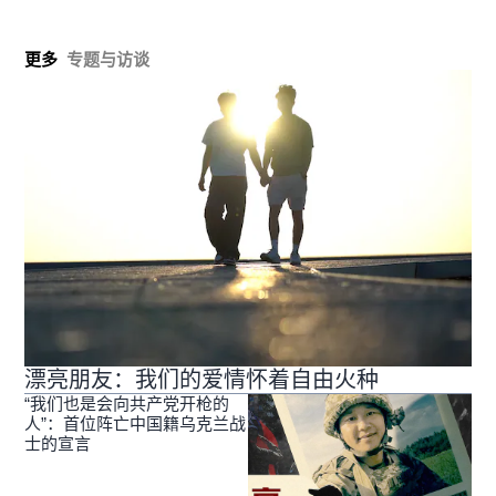
更多
专题与访谈
漂亮朋友：我们的爱情怀着自由火种
“我们也是会向共产党开枪的
人”：首位阵亡中国籍乌克兰战
士的宣言