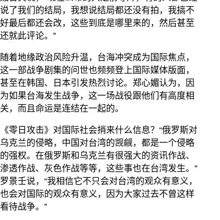
说了我们的结局，我想说结局都还没有拍，我搞不
好最后都还会改，这些到底是哪里来的，然后甚至
还就此评论。”
随着地缘政治风险升温，台海冲突成为国际焦点，
这一部战争剧集的问世也频频登上国际媒体版面，
甚至在韩国、日本引发热烈讨论。郑心媚认为，因
为如果台海发生战争，这一场战役跟他们有高度相
关，而且命运是连结在一起的。
《零日攻击》对国际社会捎来什么信息？“俄罗斯对
乌克兰的侵略，中国对台湾的觊觎，都是一个侵略
的强权。在俄罗斯和乌克兰有很强大的资讯作战、
渗透作战、灰色作战等等，这些事也在台湾发生。”
罗景壬说，“我相信它不只会对台湾的观众有意义，
也会对国际的观众有意义，因为大家过去不曾这样
看待战争。”