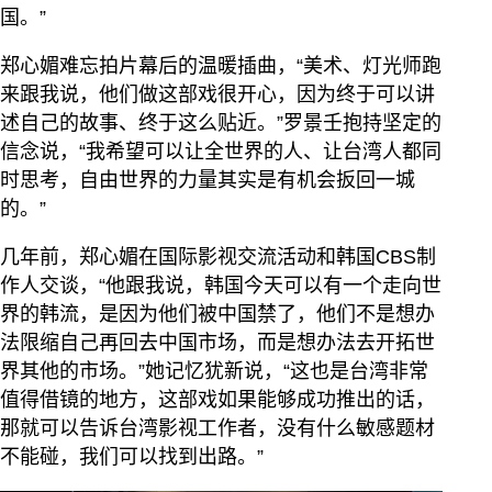
国。”
郑心媚难忘拍片幕后的温暖插曲，“美术、灯光师跑
来跟我说，他们做这部戏很开心，因为终于可以讲
述自己的故事、终于这么贴近。”罗景壬抱持坚定的
信念说，“我希望可以让全世界的人、让台湾人都同
时思考，自由世界的力量其实是有机会扳回一城
的。”
几年前，郑心媚在国际影视交流活动和韩国CBS制
作人交谈，“他跟我说，韩国今天可以有一个走向世
界的韩流，是因为他们被中国禁了，他们不是想办
法限缩自己再回去中国市场，而是想办法去开拓世
界其他的市场。”她记忆犹新说，“这也是台湾非常
值得借镜的地方，这部戏如果能够成功推出的话，
那就可以告诉台湾影视工作者，没有什么敏感题材
不能碰，我们可以找到出路。”