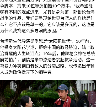
争脚本，找来10位导演拍摄10个故事，“我希望能
够有不同的观点进来，尤其是身为第一部谈论台海
战争的作品，我们要呈现给世界台湾人的样貌是什
么？它不应该是单一的，它应该是多元的，这也是
为什么我找这么多导演的原因。”
台湾新生代导演吴季恩是“太阳花世代”，10年前，
他投身太阳花学运，拒绝中国的政经胁迫，踏上政
治觉醒的人生转泪点；10年后，他聚精会神在总统
府前拍片，剧情是亲中渗透者挑起抗争活动，这一
幕暴力冲突刻画着敌人的分裂战略，也传递出年轻
人成为政治操弄下的牺牲者。