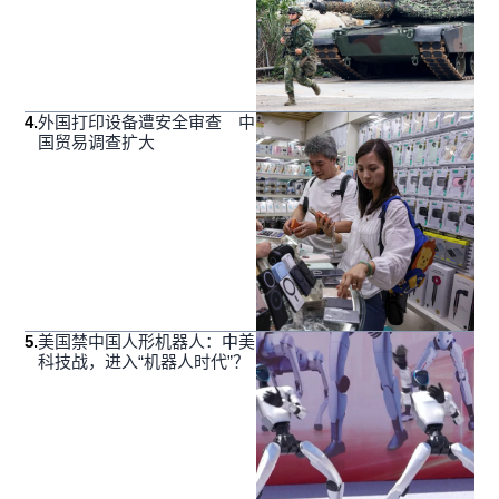
4
.
外国打印设备遭安全审查 中
国贸易调查扩大
5
.
美国禁中国人形机器人：中美
科技战，进入“机器人时代”？