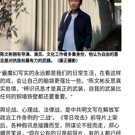
陈文彬拥有导演、演员、文化工作者多重身份，他认为自由的意
志是对抗极权最有力的武器。（唐正摄影）
“最魔幻写实的永远都是我们的日常生活，在看这样
的戏，会让自己的脑袋更强壮一些。”陈文彬反思真
实处境，“辨识讯息才是真正的武装，自我的武装比
任何的铜墙铁壁都还要重要。”
舆论战、心理战、法律战，是中共明文写在解放军
政治工作条例的“三战”。《零日攻击》前导片上架
后，各种假讯息接踵而至，阴谋论不胫而走，郑心
媚苦笑说，“现在公布的只是前导片，有的人都已经