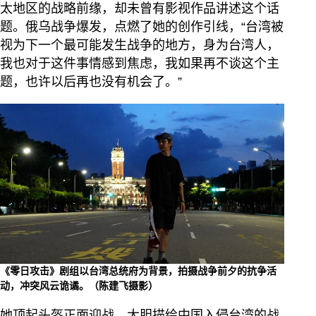
太地区的战略前缘，却未曾有影视作品讲述这个话
题。俄乌战争爆发，点燃了她的创作引线，“台湾被
视为下一个最可能发生战争的地方，身为台湾人，
我也对于这件事情感到焦虑，我如果再不谈这个主
题，也许以后再也没有机会了。”
《零日攻击》剧组以台湾总统府为背景，拍摄战争前夕的抗争活
动，冲突风云诡谲。（陈建飞摄影）
她顶起头盔正面迎战，大胆描绘中国入侵台湾的战