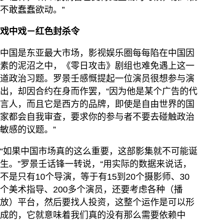
不敢蠢蠢欲动。”
戏中戏－红色封杀令
中国是东亚最大市场，影视娱乐圈每每陷在中国因
素的泥沼之中，《零日攻击》剧组也难免遇上这一
道政治习题。罗景壬感慨提起一位演员很想参与演
出，却因合约在身而作罢，“因为他是某个广告的代
言人，而且它是西方的品牌，即使是自由世界的国
家都会自我审查，要求你的参与者不要去碰触政治
敏感的议题。”
“如果中国市场真的这么重要，这部影集就不可能诞
生。”罗景壬话锋一转说，“用实际的数据来说话，
不是只有10个导演，等于有15到20个摄影师、30
个美术指导、200多个演员，还要考虑各种（播
放）平台，然后要找人投资，这整个运作是可以形
成的，它就意味着我们真的没有那么需要依赖中