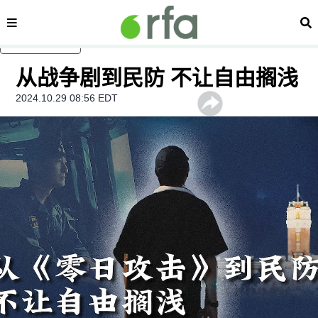
内容分类
搜
跳至主内容
从战争剧到民防 不让自由搁浅
2024.10.29 08:56 EDT