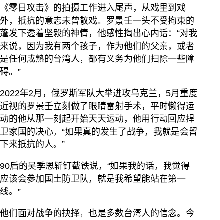
《零日攻击》的拍摄工作进入尾声，从戏里到戏
外，抵抗的意志未曾散戏。罗景壬一头不受拘束的
蓬发下透着坚毅的神情，他感性掏出心内话：“对我
来说，因为我有两个孩子，作为他们的父亲，或者
是任何成熟的台湾人，都有义务为他们扫除一些障
碍。”
2022年2月，俄罗斯军队大举进攻乌克兰，5月重度
近视的罗景壬立刻做了眼睛雷射手术，平时懒得运
动的他从那一刻起开始天天运动，他用行动回应捍
卫家国的决心，“如果真的发生了战争，我就是会留
下来抵抗的人。”
90后的吴季恩斩钉截铁说，“如果我的话，我觉得
应该会参加国土防卫队，就是我希望能站在第一
线。”
他们面对战争的抉择，也是多数台湾人的信念。今