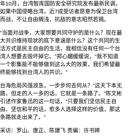
年10月，台湾智库国防安全研究院发布最新民调，
如果中国侵略台湾，近7成受访者愿意为保卫台湾
而战，不让自由搁浅，抗敌的意志昭然若揭。
“当面对战争，大家想要共同守护的是什么？现在最
大共识维持现状的底下意涵是什么？这个共同的生
活方式是民主自由的生活，我相信没有任何一个台
湾人想要去毁坏掉它。”郑心媚缓缓说，“我不知道
一个影集能不能够做到这么大的效果，我们希望最
终能够找到台湾人的共识。”
台海危局风强浪急，一步步何去何从？“这天下本无
路，但走的人一多的话，它就是一条路了。”陈文彬
引述作家鲁迅的这一句话，“只要我们坚信民主自
由、坚信和平的话，愈多人选择这样的价值，那这
条路就走出来了。”
采访：罗山、唐正、陈建飞 责编：许书婷