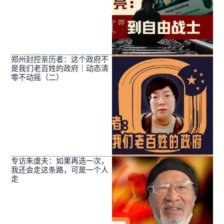
郑州封控亲历者：这个政府不
是我们老百姓的政府｜动态清
零不动摇（二）
专访朱虞夫：如果再选一次，
我还会走这条路，可是一个人
走