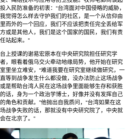
投入民防准备的初衷：“台湾面对中国侵略的威胁，
我觉得怎么样去守护我们的社区，是一个从信仰由
里而外的一个回应，我们不应该把责任完全丢给军
方或是其他人，我们是这个国家的国民，我们有责
任站起来。”
台上授课的谢易宏原本在中央研究院担任研究学
者，眼看着俄乌交火牵动地缘局势，他开始在研究
室里坐立难安，“难道我要在研究室继续做研究，一
直等到战争发生什么都没做，没办法防止这场战争
或是帮助台湾人民在这场战争里面能够生存和获胜
的话，身为一个政治学博士，好像并没有发挥自己
的角色和贡献。”他抛出自我质问，“台湾如果在这
场战争失败的话，那就没有中央研究院了，中央就
会在北京了。”