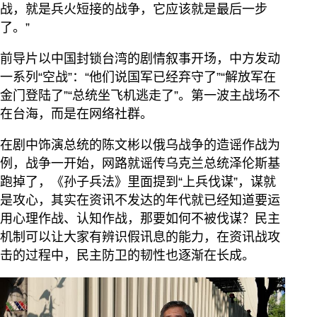
战，就是兵火短接的战争，它应该就是最后一步
了。”
前导片以中国封锁台湾的剧情叙事开场，中方发动
一系列“空战”：“他们说国军已经弃守了”“解放军在
金门登陆了”“总统坐飞机逃走了”。第一波主战场不
在台海，而是在网络社群。
在剧中饰演总统的陈文彬以俄乌战争的造谣作战为
例，战争一开始，网路就谣传乌克兰总统泽伦斯基
跑掉了，《孙子兵法》里面提到“上兵伐谋”，谋就
是攻心，其实在资讯不发达的年代就已经知道要运
用心理作战、认知作战，那要如何不被伐谋？民主
机制可以让大家有辨识假讯息的能力，在资讯战攻
击的过程中，民主防卫的韧性也逐渐在长成。