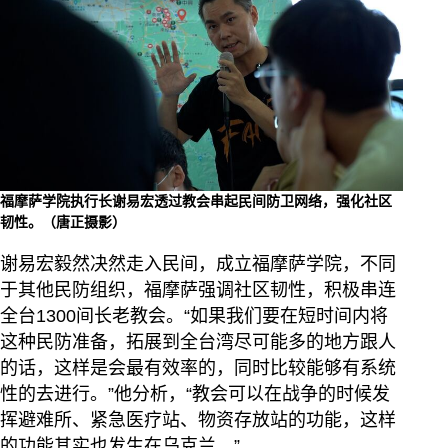
福摩萨学院执行长谢易宏透过教会串起民间防卫网络，强化社区
韧性。（唐正摄影）
谢易宏毅然决然走入民间，成立福摩萨学院，不同
于其他民防组织，福摩萨强调社区韧性，积极串连
全台1300间长老教会。“如果我们要在短时间内将
这种民防准备，拓展到全台湾尽可能多的地方跟人
的话，这样是会最有效率的，同时比较能够有系统
性的去进行。”他分析，“教会可以在战争的时候发
挥避难所、紧急医疗站、物资存放站的功能，这样
的功能其实也发生在乌克兰。”