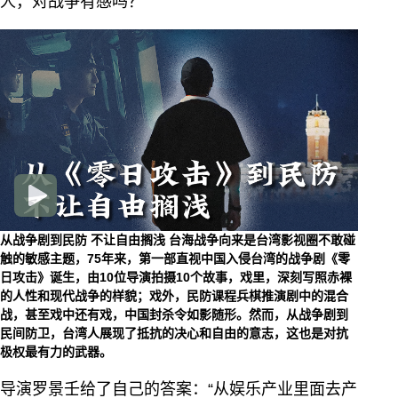
人，对战争有感吗？
从战争剧到民防 不让自由搁浅
台海战争向来是台湾影视圈不敢碰
触的敏感主题，75年来，第一部直视中国入侵台湾的战争剧《零
日攻击》诞生，由10位导演拍摄10个故事，戏里，深刻写照赤裸
的人性和现代战争的样貌；戏外，民防课程兵棋推演剧中的混合
战，甚至戏中还有戏，中国封杀令如影随形。然而，从战争剧到
民间防卫，台湾人展现了抵抗的决心和自由的意志，这也是对抗
极权最有力的武器。
导演罗景壬给了自己的答案：“从娱乐产业里面去产