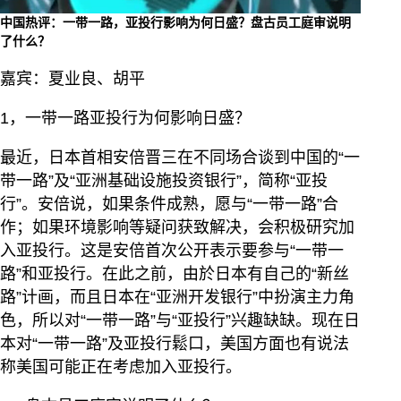
中国热评：一带一路，亚投行影响为何日盛？盘古员工庭审说明
了什么？
嘉宾：夏业良、胡平
1，一带一路亚投行为何影响日盛？
最近，日本首相安倍晋三在不同场合谈到中国的“一
带一路”及“亚洲基础设施投资银行”，简称“亚投
行”。安倍说，如果条件成熟，愿与“一带一路”合
作；如果环境影响等疑问获致解决，会积极研究加
入亚投行。这是安倍首次公开表示要参与“一带一
路”和亚投行。在此之前，由於日本有自己的“新丝
路”计画，而且日本在“亚洲开发银行”中扮演主力角
色，所以对“一带一路”与“亚投行”兴趣缺缺。现在日
本对“一带一路”及亚投行鬆口，美国方面也有说法
称美国可能正在考虑加入亚投行。