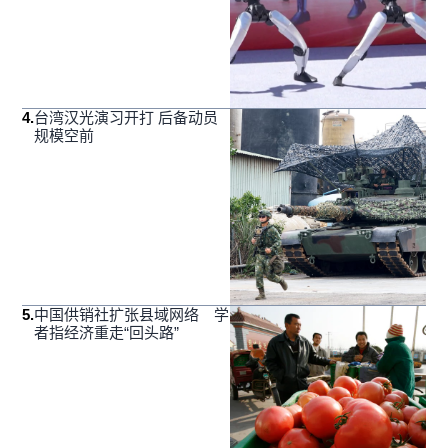
4
.
台湾汉光演习开打 后备动员
规模空前
5
.
中国供销社扩张县域网络 学
者指经济重走“回头路”