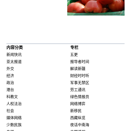
内容分类
专栏
新闻快讯
五更
亚太报道
报导者时间
外交
解读新疆
经济
财经时时听
政治
军事无禁区
港台
劳工通讯
科教文
绿色情报员
人权法治
网络博弈
社会
新移民
媒体网络
西藏纵览
少数民族
夜话中南海