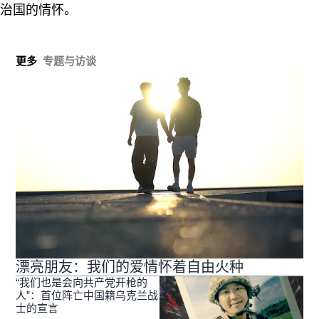
治国的情怀。
更多
专题与访谈
漂亮朋友：我们的爱情怀着自由火种
“我们也是会向共产党开枪的
人”：首位阵亡中国籍乌克兰战
士的宣言