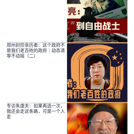
郑州封控亲历者：这个政府不
是我们老百姓的政府｜动态清
零不动摇（二）
专访朱虞夫：如果再选一次，
我还会走这条路，可是一个人
走