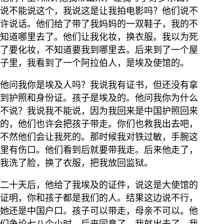
说不能说这个，我说这是让我拍电影吗？他们说不
许说话。他们给了带了我妈妈的一双鞋子，我的不
知道哪里去了。他们让我化妆，换衣服。我以为死
了要化妆，不知道要我到哪里去。后来到了一个屋
子里，我看到了一个阿拉伯人，是埃及使馆的。
他问我你是埃及人吗？我说我有证书，但还没有拿
到护照和身份证。孩子是埃及的。他问我你为什么
不说？我说我不能说，因为我回来是中国护照回来
的，他们也许会把孩子带走。你们也救我出去吧，
不然他们会让我死的。那时候我对铁过敏，手腕这
里有伤口。他们看到后就要带我走。后来他走了，
我洗了脸，换了衣服，把我放回监狱。
二十天后，他给了我埃及的证件，说这是大使馆的
证明，你和孩子都是我们的人。结果这边说不行，
她还是中国户口。孩子可以带走，母亲不可以。他
们争论七八个小时，后来同意了。我就出去了。我