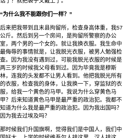
话了？就把袋子又戴上了。
“为什么我不能跟你们一样？”
后来把我带到且末县拘留所，检查身高体重，我57
公斤。然后到另一个房间，是拘留所警察的办公
室，两个男的一个女的。就让我换衣服。我生命中
最侮辱的事情就是，让我脱光衣服，被男人勉强检
查。因为我没有遇到过，可能我脱光衣服的时候是
两三岁的时候我父母看到过。因为毕竟我是穆斯
林，连我的头发都不让男人看到。他把我脱光所有
的衣服，检查我的身体，让我换一下，穿监狱的衣
服，给我一个黄色的马甲。我说为什么穿黄色马
甲？后来知道黄色马甲是最严重的政治犯。我都不
知道为什么我是最严重的政治犯。因为我出国吗？
因为我去过埃及吗？
那时候我们升国旗啊，觉得我们是中国人，我们中
国好大。上学的时候维吾尔人排这里，汉人排这