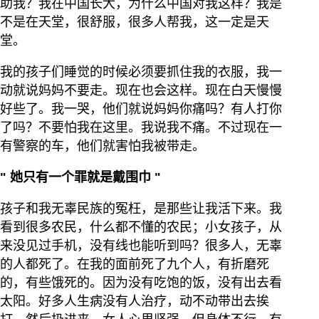
助我？我在中国长大，为什么中国对我这样？我是
不是在天堂，很舒服，很多人帮我，这一定是天
堂。
我的孩子们睡觉的时候必须要抓住我的衣服，我一
动就说妈妈不要走。现在也会这样。现在白天慢慢
好些了。我一哭，他们就说妈妈你痛吗？有人打你
了吗？不要怕我在这里。我说我不痛。不过现在一
有警察的车，他们就害怕我被带走。
"
她只有一个罪就是戴围巾
"
孩子和我无辜民族的冤枉，是那些让我活下来。我
看到很多农民，什么都不懂的农民；小女孩子，从
来没见过手机，没有线也能听到吗？很多人，无辜
的人都死了。在我的面前死了九个人，有折磨死
的，有些饿死的。因为没有吃饱的饭，没有出去看
太阳。好多人生病没有人治疗，动不动带出去挨