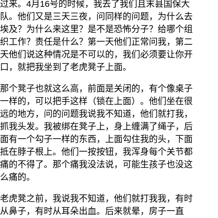
过来。4月16号的时候，我去了我们且末县国保大
队。他们又是三天三夜，问同样的问题，为什么去
埃及？为什么来这里？是不是恐怖分子？给哪个组
织工作？责任是什么？第一天他们正常问我，第二
天他们说这种情况是不可以的，我们必须要让你开
口，就把我坐到了老虎凳子上面。
那个凳子也就这么高，前面是关闭的，有个像桌子
一样的，可以把手这样（锁在上面）。他们坐在很
远的地方，问的问题我说我不知道，他们就打我，
抓我头发。我被绑在凳子上，身上缠满了绳子，后
面有一个勾子一样的东西，上面勾住我的头，下面
抵在脖子根上。他们一按按钮，我浑身每个关节都
痛的不得了。那个痛我没法说，可能生孩子也没这
么痛的。
老虎凳之前，我说我不知道，他们就打我我，有时
从鼻子，有时从耳朵出血。后来就晕，房子一直