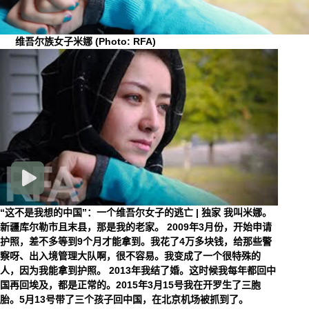
维吾尔族女子米娜
(Photo: RFA)
“这不是我想的中国”：一个维吾尔女子的逃亡 | 独家
我叫米娜。
新疆库尔勒市且末县，那是我的老家。 2009年3月份，开始申请
护照，差不多等到9个月才能拿到。我花了4万多块钱，给那些警
察呀、出入境管理大队啊，很不容易。我变成了一个很特殊的
人，因为我能拿到护照。 2013年我结了婚。这时候我每年都回中
国再回埃及，都是正常的。2015年3月15号我在开罗生了三胞
胎。5月13号带了三个孩子回中国，在北京机场被抓到了。