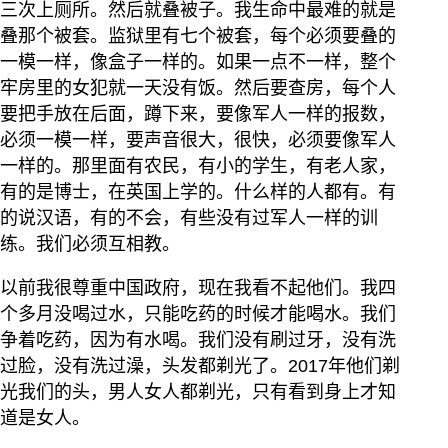
三次上厕所。然后就叠被子。我生命中最难的就是
叠那个被套。监狱里有七个被套，每个必须要叠的
一模一样，像盒子一样的。如果一点不一样，整个
牢房里的女犯就一天没有饭。然后要查房，每个人
要把手放在后面，蹲下来，要像军人一样的报数，
必须一模一样，要声音很大，很快，必须要像军人
一样的。那里面有农民，有小的学生，有老人家，
有的是博士，在英国上学的。什么样的人都有。有
的说汉语，有的不会，有些没有过军人一样的训
练。我们必须互相教。
以前我很尊重中国政府，现在我看不起他们。我四
个多月没喝过水，只能吃药的时候才能喝水。我们
争着吃药，因为有水喝。我们没有刷过牙，没有洗
过脸，没有洗过澡，头发都剃光了。2017年他们剃
光我们的头，男人女人都剃光，只有看到身上才知
道是女人。