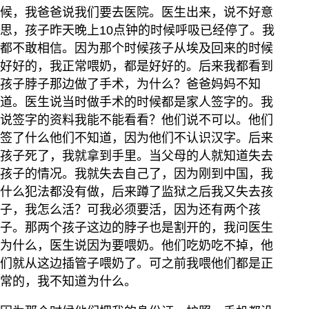
候，我爸爸说我们要去医院。医生出来，说不好意
思，孩子昨天晚上10点钟的时候呼吸已经停了。我
都不敢相信。因为那个时候孩子从埃及回来的时候
好好的，我正常喂奶，都是好好的。后来我都看到
孩子脖子那边做了手术，为什么？爸爸妈妈不知
道。医生说当时做手术的时候都是家人签字的。我
说签字的资料我能不能看看？他们说不可以。他们
签了什么他们不知道，因为他们不认识汉字。后来
孩子死了，我就拿到手里。当父母的人就知道失去
孩子的情况。我就失去自己了，因为刚到中国，我
什么犯法都没有做，后来蹲了监狱之后我又失去孩
子，我怎么活？可我必须要活，因为还有两个孩
子。那两个孩子这边的脖子也是割开的，我问医生
为什么，医生说因为要喂奶。他们吃奶吃不掉，他
们就从这边插管子喂奶了。可之前我喂他们都是正
常的，我不知道为什么。