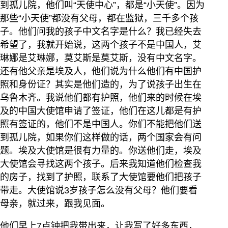
到孤儿院，他们叫“天使中心”，都是“小天使”。因为
那些“小天使”都没有父母，都在监狱，三千多个孩
子。他们问我的孩子中文名字是什么？我已经失去
希望了，我就开始说，这两个孩子不是中国人，艾
琳娜是艾琳娜，莫艾斯是莫艾斯，没有中文名字。
还有他父亲是埃及人，他们说为什么他们有中国护
照和身份证？其实是他们造的，为了说孩子出生在
乌鲁木齐。我说他们都有护照，他们来的时候在埃
及的中国大使馆申请了签证，他们在这儿都是有护
照有签证的，他们不是中国人。你们不能把他们送
到孤儿院，如果你们这样做的话，两个国家会有问
题。埃及大使馆是很有力量的。你送他们走，埃及
大使馆会寻找这两个孩子。后来我知道他们检查我
的房子，找到了护照，联系了大使馆要他们把孩子
带走。大使馆说3岁孩子怎么没有父母？他们要看
母亲，就过来，跟我见面。
他们早上7点钟把我带出来，让我写了好多东西，