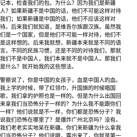
记本，检查我们的包。为什么？因为我们是新疆
人？如果新疆不是中国的话，他们不可能这样对待
我们；如果新疆是中国的话，他们不应该这样对
待。后来我们就知道，是维吾尔族跟汉族。虽然我
们是一个国家，但是他们不可能一样对待，他们不
是这样想的。后来我就想，新疆本来就是不同的语
言，不同的民族习惯，还是不同的对待我们，那就
我们不是中国人，我们本来就不是中国人。那我们
是什么？就开始我的这些想法。
警察说了，你是中国的女孩子，血是中国人的血。
我上学的时候，带了红领巾，升国旗的时候唱国
歌，我们拿的护照也是一样的。但是为什么出国回
来拿我们当恐怖分子一样的？为什么我不能跟你们
一样？他们说就是不一样，你们都是恐怖分子？我
说我们恐怖在哪里了？是爆炸广州北京吗？没有。
我们老老实实地呆在新疆。你们来新疆为什么拿我
们当恐怖分子？他们说哦，露出来了，你就是第一