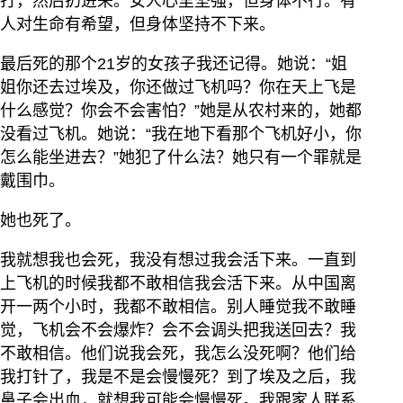
打，然后扔进来。女人心里坚强，但身体不行。有
人对生命有希望，但身体坚持不下来。
最后死的那个21岁的女孩子我还记得。她说：“姐
姐你还去过埃及，你还做过飞机吗？你在天上飞是
什么感觉？你会不会害怕？”她是从农村来的，她都
没看过飞机。她说：“我在地下看那个飞机好小，你
怎么能坐进去？”她犯了什么法？她只有一个罪就是
戴围巾。
她也死了。
我就想我也会死，我没有想过我会活下来。一直到
上飞机的时候我都不敢相信我会活下来。从中国离
开一两个小时，我都不敢相信。别人睡觉我不敢睡
觉，飞机会不会爆炸？会不会调头把我送回去？我
不敢相信。他们说我会死，我怎么没死啊？他们给
我打针了，我是不是会慢慢死？到了埃及之后，我
鼻子会出血，就想我可能会慢慢死。我跟家人联系