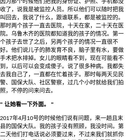
因为那个时候他们把我的身份证、护照、手机都没
收了，说我是被监控人员。所以他们可以随时把我
叫回去，我说了什么，跟谁联系，都是被监控的。
那时两个孩子一直去医院，十天在家，二十天在医
院。乌鲁木齐的医院都知道我的孩子的情况。第一
个孩子去世了之后，另两个孩子的情况一直很不
好。他们说儿子的肺发育不良，脑子里有水，要做
手术把水排掉。女儿的眼睛看不到，现在可能看不
到，以后可以会变成傻子。说了很多种病。我都失
去我自己了，一直都在忙着孩子。那时每两天见民
警、国保大队、社区警察，过几个小时就给我们拍
照，不停的问来问去。
"
让她看一下外面。
"
2017年4月10号的时候他们说有问题，来一趟且末
县的国保大队。我的孩子没有照顾，我没时间。第
二天他们打电话说必须要过来，不过来我们就抓你