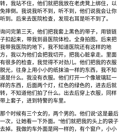
转，我站不住，他们就把我放在老虎凳上绑住，以
免摔倒。我说我听不到，听不到，他们说我会让你
听到。后来去医院检查，发现右耳是听不到了。
询问完第三天，他们把我套上黑色的带子，用锁链
子扣起来，带我到县医院体检。全身拍图。后来把
我带我医院的地下，我不知道医院还有这样的地
方，我以为他们会把我切开，把我心脏拿走。里面
有很多的检查，我觉得不对劲儿。他们把我的衣服
脱光，往身上用小小的纸抹油一样的东西，我不知
道是什么。我没有衣服。他们打开一个像玻璃缸一
样的东西，后面两个灯，红色的绿色的，进去后就
转，不知道他们拍了什么。出去后穿上衣服，同样
带上套子，进到特警的车里。
那个时候有三个女的，两个男的。他们说“这是最后
一次，让她看一下外面。”他们就把我的头上的袋子
去掉。我做的车外面是网一样的，有个窗户，小小