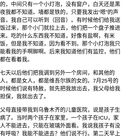
的，中间只有一个小灯泡，没有窗户，白天还是黑
夜我都不知道。墙都是铁的，只要我发出“嗯”的声
音，我自己可以听到（回音）。有时候他们给我送
饭过来，那个小门就拉上去，他们把一个盘子推进
来。吃的什么东西我不知道，好像有盐啊，有米
饭，但是我不知道，因为看不到。那个小灯泡我只
能看我的手啊脚啊。后来我知道他们有监控，他们
都在看着我。
七天以后他们把我调到另外一个房间，和其他的
人，都是女人，都是维吾尔族的女的。7月25号的
时候他们说有特赦，就先把我放出去，我父母给我
担保，我就出去了。
父母直接带我到乌鲁木齐的儿童医院，说是孩子生
病了。当时两个孩子在家里，一个孩子在ICU，家
人不能进去，只能在玻璃外面看。我说我孩子有没
有呼吸？我能不能进去？他们说不行。第二天早上