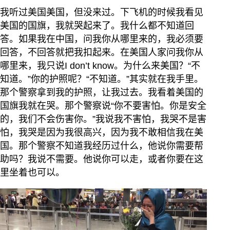
我听过美国美国，但没来过。下飞机的时候我看见
美国的国旗，我就哭起来了。我什么都不知道回
答。如果我在中国，问我你从哪里来的，我必须要
回答，不回答就把我扣起来。在美国人家问我你从
哪里来，我只说I don’t know。为什么来美国？“不
知道。”你的护照呢？“不知道。”其实就在我手里。
那个警察拿到我的护照，让我过去。我看着美国的
国旗我就在哭。那个警察说“你不要害怕。你是安全
的，我们不会伤害你。”我说我不害怕，我哭不是害
怕，我哭是因为我很高兴，因为我不敢相信我在美
国。那个警察不知道我经历过什么，他说你需要帮
助吗？我说不需要。他说你可以走，或者你要在这
里坐着也可以。