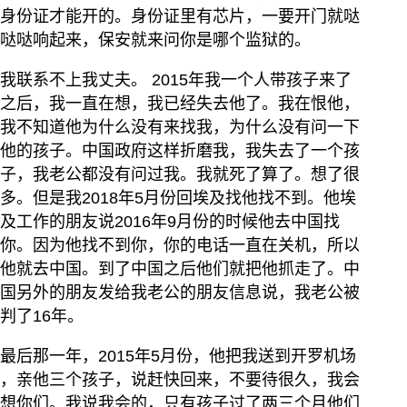
身份证才能开的。身份证里有芯片，一要开门就哒
哒哒响起来，保安就来问你是哪个监狱的。
我联系不上我丈夫。 2015年我一个人带孩子来了
之后，我一直在想，我已经失去他了。我在恨他，
我不知道他为什么没有来找我，为什么没有问一下
他的孩子。中国政府这样折磨我，我失去了一个孩
子，我老公都没有问过我。我就死了算了。想了很
多。但是我2018年5月份回埃及找他找不到。他埃
及工作的朋友说2016年9月份的时候他去中国找
你。因为他找不到你，你的电话一直在关机，所以
他就去中国。到了中国之后他们就把他抓走了。中
国另外的朋友发给我老公的朋友信息说，我老公被
判了16年。
最后那一年，2015年5月份，他把我送到开罗机场
，亲他三个孩子，说赶快回来，不要待很久，我会
想你们。我说我会的，只有孩子过了两三个月他们