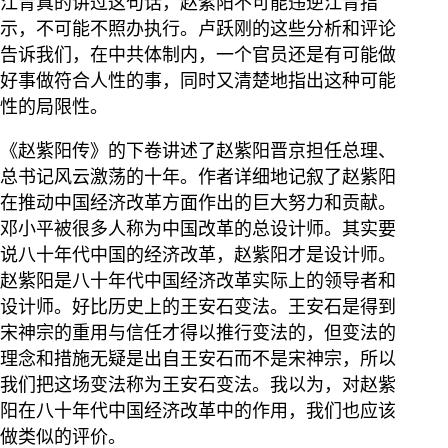
江青真的讲过这句话，赵紫阳不可能违逆江青指
示，不可能不照办执行。卢跃刚的这些分析和评论
告诉我们，在中共体制内，一个官员还是有可能做
好事做符合人性的事，同时又清楚地指出这种可能
性的局限性。
《赵紫阳传》的下卷讲述了赵紫阳晋京担任总理、
总书记风云激荡的十年。作者详细地记叙了赵紫阳
在推动中国经济改革方面作出的巨大努力和贡献。
邓小平被很多人称为中国改革的总设计师。其实要
说八十年代中国的经济改革，赵紫阳才是设计师。
赵紫阳是八十年代中国经济改革实际上的领导者和
设计师。好比历史上的王安石变法。王安石是得到
宋神宗的重用与信任才得以推行变法的，但变法的
理念和措施无疑是出自王安石而不是宋神宗，所以
我们把这场变法称为王安石变法。我以为，对赵紫
阳在八十年代中国经济改革中的作用，我们也应该
做类似的评价。