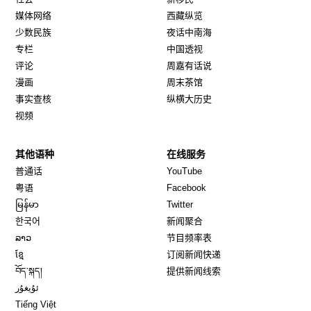
媒体网络
西藏纵览
少数民族
夜话中南海
专栏
中国透视
评论
周嘉有话说
漫画
周末茶馆
事实查核
纵横大历史
视频
其他语种
在线服务
Opens in new window
Opens in new window
普通话
YouTube
Opens in new window
Opens in new window
粤语
Facebook
Opens in new window
Opens in new window
မြန်မာ
Twitter
Opens in new window
한국어
新闻聚合
Opens in new window
ລາວ
节目频率表
Opens in new window
ខ្មែ
订阅新闻快递
Opens in new window
བོད་སྐད།
提供新闻线索
Opens in new window
ئۇيغۇر
Opens in new window
Tiếng Việt