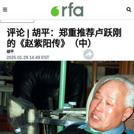
内容分类
搜
跳至主内容
评论 | 胡平：郑重推荐卢跃刚
的《赵紫阳传》（中）
胡平
2025.01.29 14:49 EST