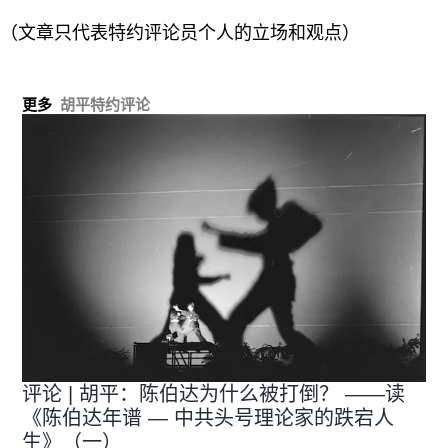
（文章只代表特约评论员个人的立场和观点）
更多
胡平特约评论
评论 | 胡平：陈伯达为什么被打倒？ ——读
《陈伯达年谱 — 中共头号理论家的跌宕人
生》（一）