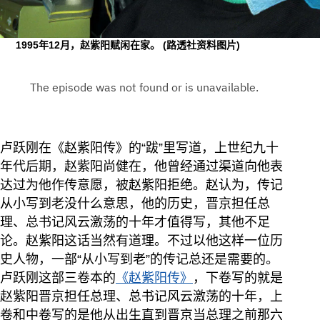
1995年12月，赵紫阳赋闲在家。
(路透社资料图片)
卢跃刚在《赵紫阳传》的“跋”里写道，上世纪九十
年代后期，赵紫阳尚健在，他曾经通过渠道向他表
达过为他作传意愿，被赵紫阳拒绝。赵认为，传记
从小写到老没什么意思，他的历史，晋京担任总
理、总书记风云激荡的十年才值得写，其他不足
论。赵紫阳这话当然有道理。不过以他这样一位历
史人物，一部“从小写到老”的传记总还是需要的。
卢跃刚这部三卷本的
《赵紫阳传》
，下卷写的就是
赵紫阳晋京担任总理、总书记风云激荡的十年，上
卷和中卷写的是他从出生直到晋京当总理之前那六