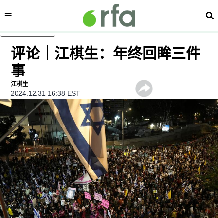
内容分类
搜
跳至主内容
评论｜江棋生：年终回眸三件
事
江棋生
2024.12.31 16:38 EST