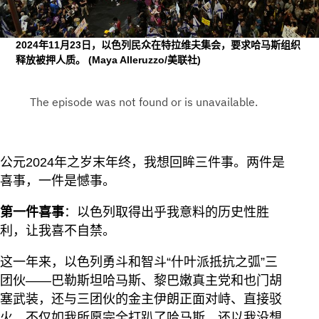
2024年11月23日，以色列民众在特拉维夫集会，要求哈马斯组织
释放被押人质。
(Maya Alleruzzo/美联社)
公元2024年之岁末年终，我想回眸三件事。两件是
喜事，一件是憾事。
第一件喜事
：以色列取得出乎我意料的历史性胜
利，让我喜不自禁。
这一年来，以色列勇斗和智斗“什叶派抵抗之弧”三
团伙——巴勒斯坦哈马斯、黎巴嫩真主党和也门胡
塞武装，还与三团伙的金主伊朗正面对峙、直接驳
火，不仅如我所愿完全打趴了哈马斯，还以我没想