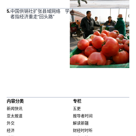
5
.
中国供销社扩张县域网络 学
者指经济重走“回头路”
内容分类
专栏
新闻快讯
五更
亚太报道
报导者时间
外交
解读新疆
经济
财经时时听