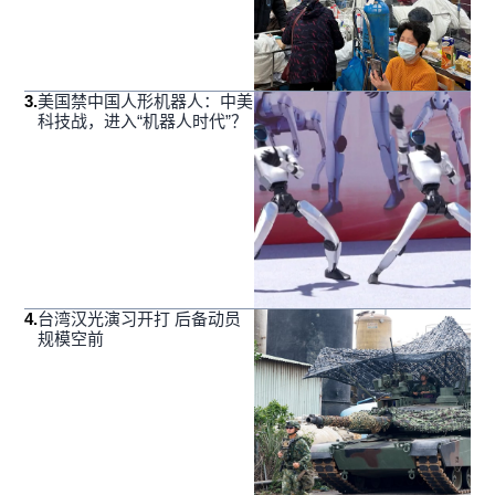
3
.
美国禁中国人形机器人：中美
科技战，进入“机器人时代”？
4
.
台湾汉光演习开打 后备动员
规模空前