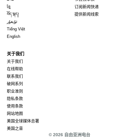
Opens in new window
ខ្មែ
订阅新闻快递
Opens in new window
བོད་སྐད།
提供新闻线索
Opens in new window
ئۇيغۇر
Opens in new window
Tiếng Việt
Opens in new window
English
关于我们
关于我们
在线帮助
联系我们
破网系列
职业准则
隐私条款
使用条款
网站地图
Opens in new window
美国全球媒体总署
Opens in new window
美国之音
© 2026 自由亚洲电台