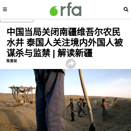
内容分类
搜
跳至主内容
中国当局关闭南疆维吾尔农民
水井 泰国人关注境内外国人被
谋杀与监禁 | 解读新疆
陈爱祯