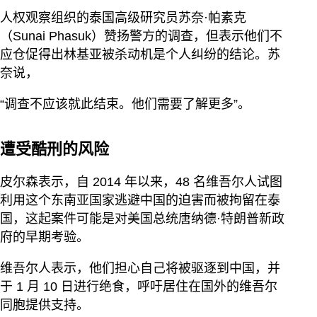
人权观察组织的泰国高级研究员苏奈·帕素克
（Sunai Phasuk）赞扬警方的调查，但表示他们不
应仓促得出林基亚被杀动机是个人纠纷的结论。苏
奈说，
“调查不应该就此结束。他们需要了解更多”。
遭受酷刑的风险
皮尔森表示，自 2014 年以来，48 名维吾尔人试图
利用这个东南亚国家逃避中国的迫害而被拘留在泰
国，这起案件可能是对美国总统唐纳德·特朗普新政
府的早期考验。
维吾尔人表示，他们担心自己将被驱逐到中国，并
于 1 月 10 日进行绝食，呼吁居住在国外的维吾尔
同胞提供支持。