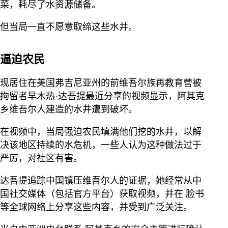
菜，耗尽了水资源储备。
但当局一直不愿意取缔这些水井。
逼迫农民
现居住在美国弗吉尼亚州的前维吾尔族再教育营被
拘留者早木热·达吾提最近分享的视频显示，阿其克
乡维吾尔人建造的水井遭到破坏。
在视频中，当局强迫农民填满他们挖的水井，以解
决该地区持续的水危机，一些人认为这种做法过于
严厉，对社区有害。
达吾提追踪中国镇压维吾尔人的证据，她经常从中
国社交媒体（包括官方平台）获取视频，并在 脸书
等全球网络上分享这些内容，并受到广泛关注。