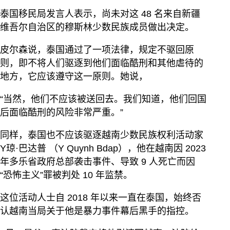
泰国移民局发言人表示，尚未对这 48 名来自新疆
维吾尔自治区的穆斯林少数民族成员做出决定。
皮尔森说，泰国通过了一项法律，规定不驱回原
则，即不将人们驱逐到他们面临酷刑和其他虐待的
地方，它应该遵守这一原则。她说，
“当然，他们不应该被送回去。我们知道，他们回国
后面临酷刑的风险非常严重。”
同样，泰国也不应该驱逐越南少数民族权利活动家
Y琼·巴达普 （Y Quynh Bdap），他在越南因 2023
年多乐省政府总部袭击事件、导致 9 人死亡而因
“恐怖主义”罪被判处 10 年监禁。
这位活动人士自 2018 年以来一直在泰国，始终否
认越南当局关于他是暴力事件幕后黑手的指控。