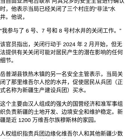
当自由亚洲电台联系 阿其克乡的安全主管进行确认
时，他表示当局已经关闭了三个村庄的“非法”水
井。他说，
“我参与了 6 号、7 号和 8 号村水井的关闭工作。”
该官员指出，关闭行动于 2024 年 2 月开始，但无
法提供有关关闭可能对居民产生的潜在影响的任何
细节。
岳普湖县铁热木镇的另一名安全主管表示，当局关
闭了那里维吾尔人挖的水井，促使居民从兵团（正
式名称为新疆生产建设兵团）买水。
这个主要由汉人组成的强大的国营经济和准军事组
织负责新疆的土地开发、边境安全和维护稳定。新
疆是近 1200 万维吾尔族穆斯林的家园。
人权组织指责兵团边缘化维吾尔人和其他新疆少数