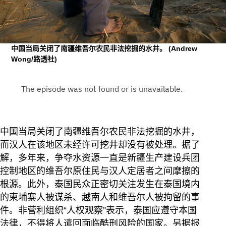
中国当局关闭了南疆维吾尔农民非法挖掘的水井。
(Andrew
Wong/路透社)
中国当局关闭了南疆维吾尔农民非法挖掘的水井，
而汉人在该地区未经许可挖井却没有被处理。据了
解，多年来，争夺水资源一直是新疆生产建设兵团
控制地区的维吾尔原住民与汉人定居者之间摩擦的
根源。此外，泰国民众正密切关注发生在泰国境内
的柬埔寨人被谋杀、越南人和维吾尔人被拘留的事
件。非营利组织“人权观察”表示，泰国应遵守本国
法律，不得将人遣回面临酷刑风险的国家。另据报