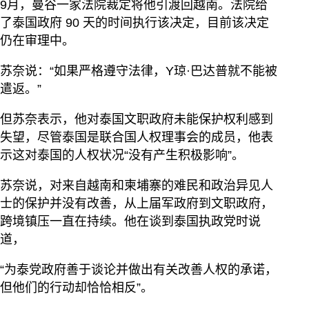
9月，曼谷一家法院裁定将他引渡回越南。法院给
了泰国政府 90 天的时间执行该决定，目前该决定
仍在审理中。
苏奈说：“如果严格遵守法律，Y琼·巴达普就不能被
遣返。”
但苏奈表示，他对泰国文职政府未能保护权利感到
失望，尽管泰国是联合国人权理事会的成员，他表
示这对泰国的人权状况“没有产生积极影响”。
苏奈说，对来自越南和柬埔寨的难民和政治异见人
士的保护并没有改善，从上届军政府到文职政府，
跨境镇压一直在持续。他在谈到泰国执政党时说
道，
“为泰党政府善于谈论并做出有关改善人权的承诺，
但他们的行动却恰恰相反”。