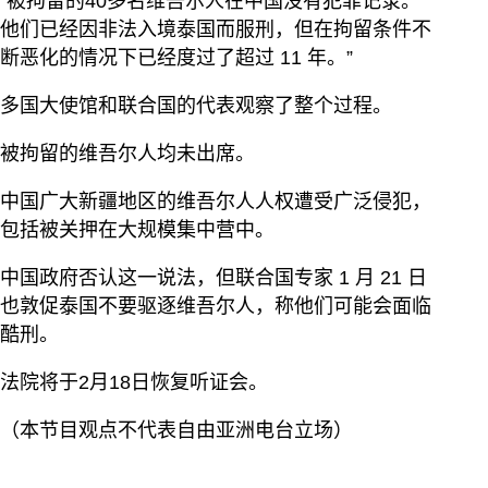
“被拘留的40多名维吾尔人在中国没有犯罪记录。
他们已经因非法入境泰国而服刑，但在拘留条件不
断恶化的情况下已经度过了超过 11 年。”
多国大使馆和联合国的代表观察了整个过程。
被拘留的维吾尔人均未出席。
中国广大新疆地区的维吾尔人人权遭受广泛侵犯，
包括被关押在大规模集中营中。
中国政府否认这一说法，但联合国专家 1 月 21 日
也敦促泰国不要驱逐维吾尔人，称他们可能会面临
酷刑。
法院将于2月18日恢复听证会。
（本节目观点不代表自由亚洲电台立场）