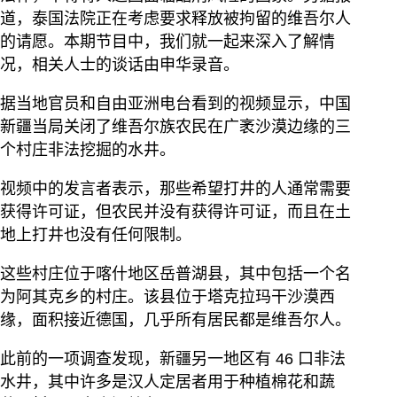
道，泰国法院正在考虑要求释放被拘留的维吾尔人
的请愿。本期节目中，我们就一起来深入了解情
况，相关人士的谈话由申华录音。
据当地官员和自由亚洲电台看到的视频显示，中国
新疆当局关闭了维吾尔族农民在广袤沙漠边缘的三
个村庄非法挖掘的水井。
视频中的发言者表示，那些希望打井的人通常需要
获得许可证，但农民并没有获得许可证，而且在土
地上打井也没有任何限制。
这些村庄位于喀什地区岳普湖县，其中包括一个名
为阿其克乡的村庄。该县位于塔克拉玛干沙漠西
缘，面积接近德国，几乎所有居民都是维吾尔人。
此前的一项调查发现，新疆另一地区有 46 口非法
水井，其中许多是汉人定居者用于种植棉花和蔬