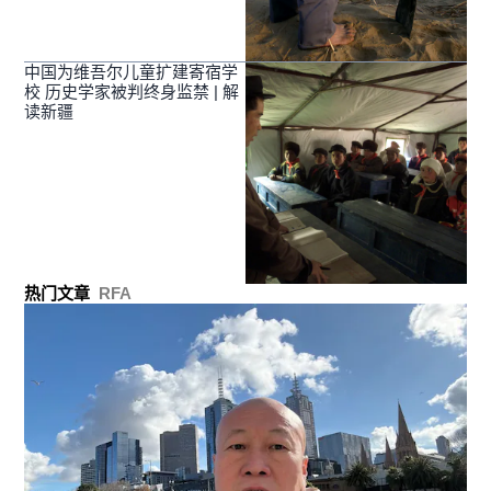
中国为维吾尔儿童扩建寄宿学
校 历史学家被判终身监禁 | 解
读新疆
热门文章
RFA