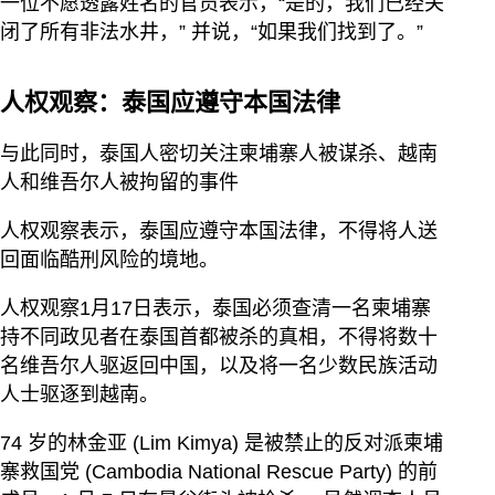
一位不愿透露姓名的官员表示，“是的，我们已经关
闭了所有非法水井，” 并说，“如果我们找到了。”
人权观察：泰国应遵守本国法律
与此同时，泰国人密切关注柬埔寨人被谋杀、越南
人和维吾尔人被拘留的事件
人权观察表示，泰国应遵守本国法律，不得将人送
回面临酷刑风险的境地。
人权观察1月17日表示，泰国必须查清一名柬埔寨
持不同政见者在泰国首都被杀的真相，不得将数十
名维吾尔人驱返回中国，以及将一名少数民族活动
人士驱逐到越南。
74 岁的林金亚 (Lim Kimya) 是被禁止的反对派柬埔
寨救国党 (Cambodia National Rescue Party) 的前