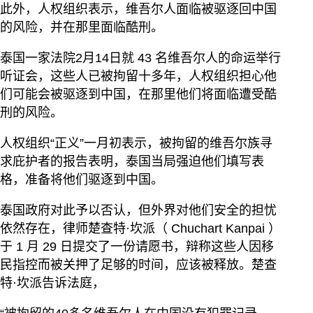
此外，人权组织表示，维吾尔人面临被驱逐回中国
的风险，并在那里面临酷刑。
泰国一家法院2月14日就 43 名维吾尔人的命运举行
听证会，这些人已被拘留十多年，人权组织担心他
们可能会被驱逐到中国，在那里他们将面临遭受酷
刑的风险。
人权组织“正义”一月初表示，被拘留的维吾尔族寻
求庇护者的报告表明，泰国当局强迫他们填写表
格，准备将他们驱逐到中国。
泰国政府对此予以否认，但外界对他们安全的担忧
依然存在，律师楚查特·坎派（ Chuchart Kanpai ）
于 1 月 29 日提交了一份请愿书，辩称这些人因移
民指控而被关押了足够的时间，应该被释放。楚查
特·坎派告诉法庭，