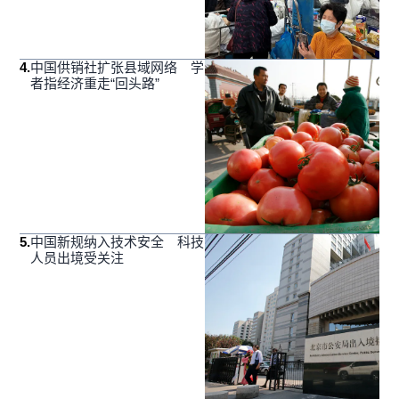
4
.
中国供销社扩张县域网络 学
者指经济重走“回头路”
5
.
中国新规纳入技术安全 科技
人员出境受关注