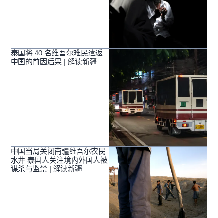
泰国将 40 名维吾尔难民遣返
中国的前因后果 | 解读新疆
中国当局关闭南疆维吾尔农民
水井 泰国人关注境内外国人被
谋杀与监禁 | 解读新疆