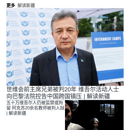
更多
解读新疆
世维会前主席兄弟被判20年 维吾尔活动人士
向巴黎法院控告中国跨国镇压 | 解读新疆
五十万维吾尔人仍被监禁或拘
留 阿克苏20余名教师被判入狱
| 解读新疆