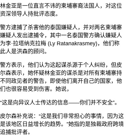
林金亚是一位直言不讳的柬埔寨裔法国人，对这位
资深领导人持批评态度。
警方逮捕了杀害他的泰国嫌疑人，并对两名柬埔寨
嫌疑人发出逮捕令，其中一名泰国警方确认嫌疑人
为李·拉塔纳克拉梅 (Ly Ratanakrasmey)，他们称
此人是洪森的顾问。
警方表示，他们认为这起谋杀源于个人纠纷，但皮
尔森表示，她怀疑林金亚的谋杀是对所有柬埔寨持
不同政见者的警告，即使他们离开自己的国家，他
们也很容易受到伤害。她说，
“这是向异议人士传达的信息——你们并不安全”。
皮尔森补充说：“这是我们非常担心的事情，因为这
是该地区日益增长的趋势。”她指的是独裁政府跨境
追捕批评者。