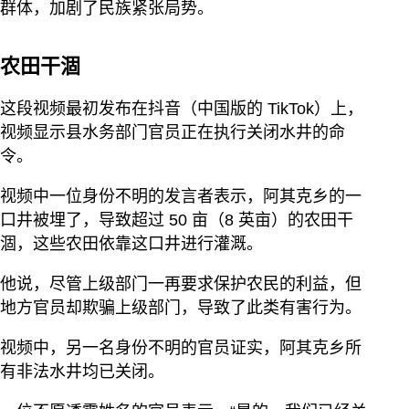
群体，加剧了民族紧张局势。
农田干涸
这段视频最初发布在抖音（中国版的 TikTok）上，
视频显示县水务部门官员正在执行关闭水井的命
令。
视频中一位身份不明的发言者表示，阿其克乡的一
口井被埋了，导致超过 50 亩（8 英亩）的农田干
涸，这些农田依靠这口井进行灌溉。
他说，尽管上级部门一再要求保护农民的利益，但
地方官员却欺骗上级部门，导致了此类有害行为。
视频中，另一名身份不明的官员证实，阿其克乡所
有非法水井均已关闭。