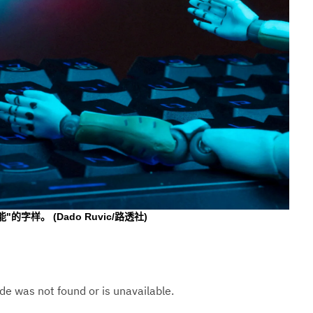
能"的字样。
(Dado Ruvic/路透社)