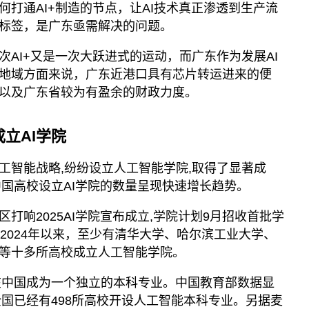
打通AI+制造的节点，让AI技术真正渗透到生产流
标签，是广东亟需解决的问题。
AI+又是一次大跃进式的运动，而广东作为发展AI
地域方面来说，广东近港口具有芯片转运进来的便
以及广东省较为有盈余的财政力度。
立AI学院
工智能战略,纷纷设立人工智能学院,取得了显著成
中国高校设立AI学院的数量呈现快速增长趋势。
打响2025AI学院宣布成立,学院计划9月招收首批学
2024年以来，至少有清华大学、哈尔滨工业大学、
等十多所高校成立人工智能学院。
年在中国成为一个独立的本科专业。中国教育部数据显
全国已经有498所高校开设人工智能本科专业。另据麦