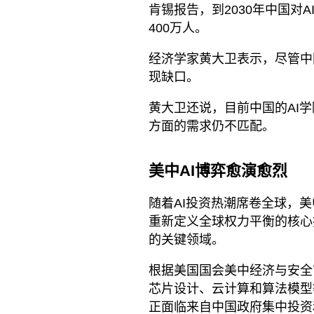
肯锡报告，到2030年中国对
400万人。
经济学家黄大卫表示，尽管中
现缺口。
黄大卫还说，目前中国的AI
方面的需求仍不匹配。
美中AI博弈愈演愈烈
随着AI投资热潮席卷全球，
重新定义全球权力平衡的核心
的关键领域。
根据美国国会美中经济与安全审
芯片设计、云计算和算法模型
正面临来自中国政府集中投资