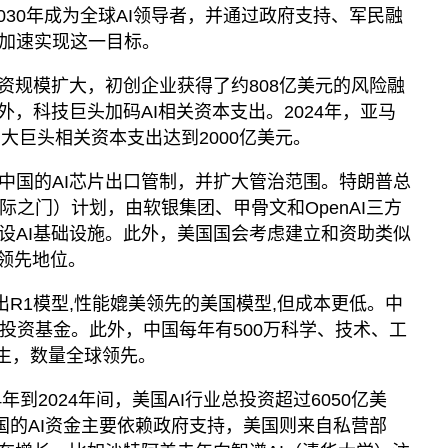
030年成为全球AI领导者，并通过政府支持、军民融
加速实现这一目标。
投资规模扩大，初创企业获得了约808亿美元的风险融
此外，科技巨头加码AI相关资本支出。2024年，亚马
et四大巨头相关资本支出达到2000亿美元。
中国的AI芯片出口管制，并扩大管治范围。特朗普总
e（星际之门）计划，由软银集团、甲骨文和OpenAI三方
设AI基础设施。此外，美国国会考虑建立和资助类似
I领先地位。
推出R1模型,性能媲美领先的美国模型,但成本更低。中
I投资基金。此外，中国每年有500万科学、技术、工
业生，数量全球领先。
年到2024年间，美国AI行业总投资超过6050亿美
国的AI资金主要依赖政府支持，美国则来自私营部