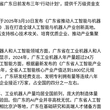
省广东日前发布三年“行动计划”，提供千万级资金支
2025年3月10日发布《广东省推动人工智能与机器
》,旨在打造全球人工智能与机器人产业创新高地。
包括支持核心技术攻关、培育优质企业、推动产业集聚
器人和人工智能领域方面，广东省在工业机器人和人
示，2024年，广东工业机器人年产量超过24万
人工智能方面，根据最新发布的《广东省人工智能产业
3年，全省人工智能核心产业产值达到1800亿元规
4家。广东研发经费支出、发明专利拥有量等连续八年
企业接近7万家，占全国的四分之一左右。
汽车、工业机器人产量均居全国前列，庞大的制造体量
试验田。但广东的AI产业并非高枕无忧。广东省人工智
相比京沪等地，广东在基础研究和高端人才储备方面