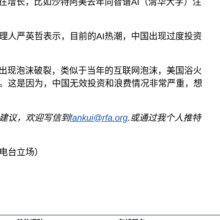
正在增长，比如沙特阿美去年向智谱AI（清华大学）注
理人严英哲表示，目前的AI热潮，中国出现过度投资
业出现泡沫破裂，类似于当年的互联网泡沫，美国浴火
。这是因为，中国无效投资和浪费情况非常严重，想
建议，欢迎写信到
fankui@rfa.org
.或通过我个人推特
电台立场）