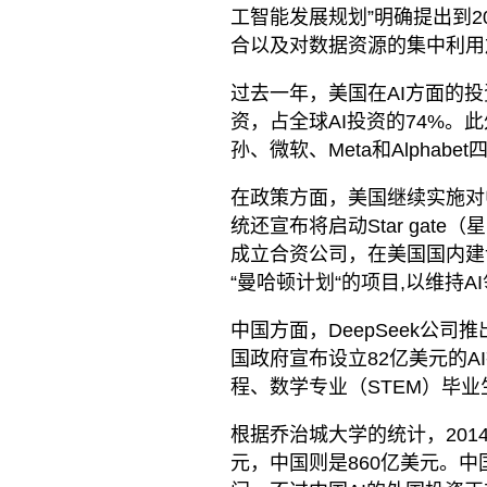
工智能发展规划”明确提出到2
合以及对数据资源的集中利用
过去一年，美国在AI方面的
资，占全球AI投资的74%。
孙、微软、Meta和Alphab
在政策方面，美国继续实施对
统还宣布将启动Star gat
成立合资公司，在美国国内建
“曼哈顿计划“的项目,以维持A
中国方面，DeepSeek公司
国政府宣布设立82亿美元的A
程、数学专业（STEM）毕
根据乔治城大学的统计，2014
元，中国则是860亿美元。中