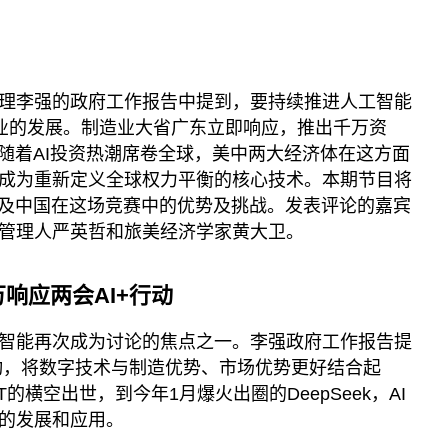
理李强的政府工作报告中提到，要持续推进人工智能
业的发展。制造业大省广东立即响应，推出千万资
。随着AI投资热潮席卷全球，美中两大经济体在这方面
成为重新定义全球权力平衡的核心技术。本期节目将
以及中国在这场竞赛中的优势及挑战。发表评论的嘉宾
管理人严英哲和旅美经济学家黄大卫。
响应两会AI+行动
智能再次成为讨论的焦点之一。李强政府工作报告提
行动，将数字技术与制造优势、市场优势更好结合起
GPT的横空出世，到今年1月爆火出圈的DeepSeek，AI
的发展和应用。