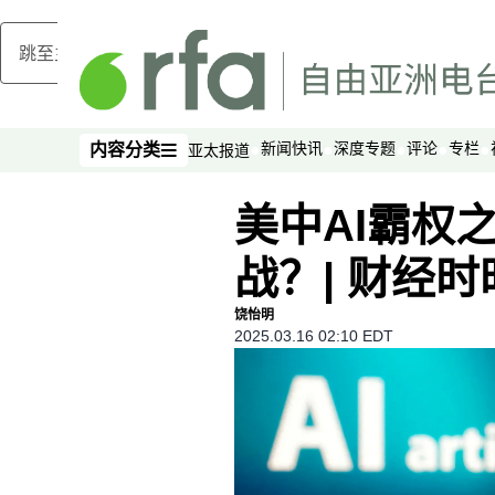
跳至主内容
新闻快讯
深度专题
评论
专栏
内容分类
亚太报道
内容分类
美中AI霸权
战？| 财经时
饶怡明
2025.03.16 02:10 EDT