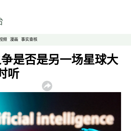
视频
漫画
事实查核
之争是否是另一场星球大
时听