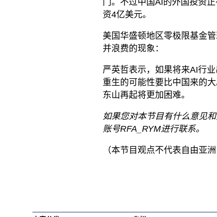
门。不过中国AI的外国投资
资4亿美元。
美国华盛顿地区零极限基金管
并浪费的现象：
严英哲表示，如果将来AI行
重生的可能性要比中国来的大
东山再起将更加困难。
如果您对本节目有什么意见和
账号RFA_RYM进行联系。
（本节目观点不代表自由亚洲