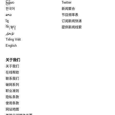
Opens in new window
Opens in new window
မြန်မာ
Twitter
Opens in new window
한국어
新闻聚合
Opens in new window
ລາວ
节目频率表
Opens in new window
ខ្មែ
订阅新闻快递
Opens in new window
བོད་སྐད།
提供新闻线索
Opens in new window
ئۇيغۇر
Opens in new window
Tiếng Việt
Opens in new window
English
关于我们
关于我们
在线帮助
联系我们
破网系列
职业准则
隐私条款
使用条款
网站地图
Opens in new window