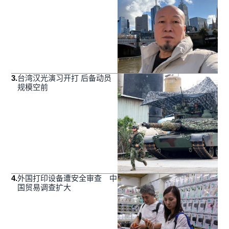
3
.
台湾汉光演习开打 后备动员
规模空前
4
.
外国打印设备遭安全审查 中
国贸易调查扩大