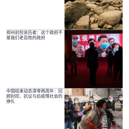
郑州封控亲历者：这个政府不
是我们老百姓的政府
中国结束动态清零两周年：回
顾封控、抗议与后疫情社会的
挣扎