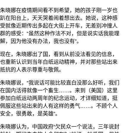
朱晓娜在疫情期间看不到希望，她的孩子刚一岁也
趴在阳台上，天天哭着闹着想出去。她说，这种感
受就像近期传出多起在大街上开车，无差别冲撞人
群的感受：“虽然这种作法不对，但是说实话我能理
解，因为他没有办法，我也没有”。
现在，朱晓娜出了国，看到从前没法看见的信息，
也重新认识到当年白纸运动精神，并对那些站出来
抵抗的人表示尊重与敬佩。
朱晓娜说，“我说话可能比较直白没那么好听，我们
在国内活得就像一个畜生……。来到（美国）这里
参加白纸运动两周年的纪念运动，才详细知道，挺
佩服这些站出来的人有这样的勇气……。不顾个人
安全，很勇敢，是英雄”。
朱晓娜认为，中国政府“欠民众一个说法，三年说封