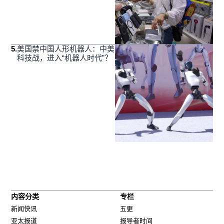
5
.
美国禁中国人形机器人：中美
科技战，进入“机器人时代”？
内容分类
专栏
新闻快讯
五更
亚太报道
报导者时间