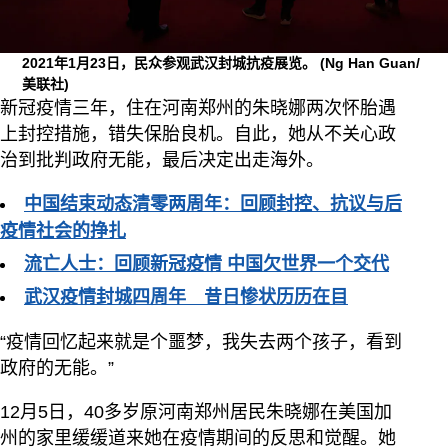
2021年1月23日，民众参观武汉封城抗疫展览。
(Ng Han Guan/
美联社)
新冠疫情三年，住在河南郑州的朱晓娜两次怀胎遇
上封控措施，错失保胎良机。自此，她从不关心政
治到批判政府无能，最后决定出走海外。
中国结束动态清零两周年：回顾封控、抗议与后
疫情社会的挣扎
流亡人士：回顾新冠疫情 中国欠世界一个交代
武汉疫情封城四周年 昔日惨状历历在目
“疫情回忆起来就是个噩梦，我失去两个孩子，看到
政府的无能。”
12月5日，40多岁原河南郑州居民朱晓娜在美国加
州的家里缓缓道来她在疫情期间的反思和觉醒。她