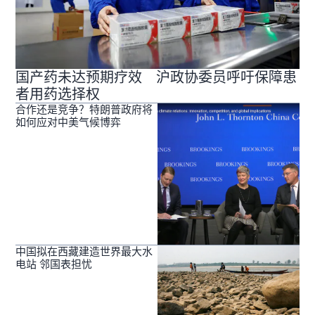
国产药未达预期疗效 沪政协委员呼吁保障患
者用药选择权
合作还是竞争？特朗普政府将
如何应对中美气候博弈
中国拟在西藏建造世界最大水
电站 邻国表担忧