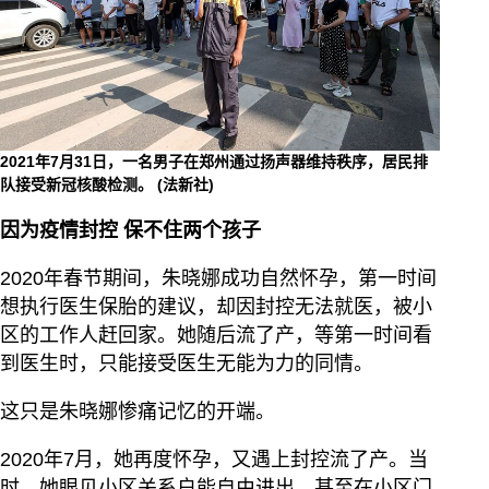
2021年7月31日，一名男子在郑州通过扬声器维持秩序，居民排
队接受新冠核酸检测。
(法新社)
因为疫情封控 保不住两个孩子
2020年春节期间，朱晓娜成功自然怀孕，第一时间
想执行医生保胎的建议，却因封控无法就医，被小
区的工作人赶回家。她随后流了产，等第一时间看
到医生时，只能接受医生无能为力的同情。
这只是朱晓娜惨痛记忆的开端。
2020年7月，她再度怀孕，又遇上封控流了产。当
时，她眼见小区关系户能自由进出，甚至在小区门