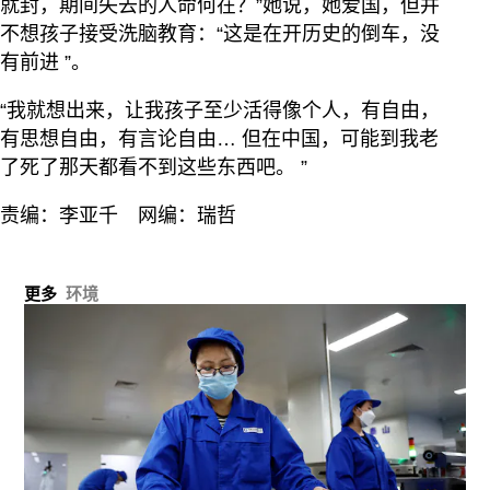
就封，期间失去的人命何在？”她说，她爱国，但并
不想孩子接受洗脑教育：“这是在开历史的倒车，没
有前进 ”。
“我就想出来，让我孩子至少活得像个人，有自由，
有思想自由，有言论自由… 但在中国，可能到我老
了死了那天都看不到这些东西吧。 ”
责编：李亚千 网编：瑞哲
更多
环境