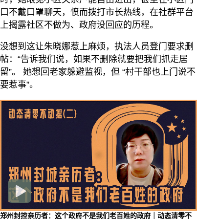
口不戴口罩聊天，愤而拨打市长热线，在社群平台
上揭露社区不做为、政府没回应的历程。
没想到这让朱晓娜惹上麻烦，执法人员登门要求删
帖：“告诉我们说，如果不删除就要把我们抓走居
留”。 她想回老家躲避监视，但 “村干部也上门说不
要惹事”。
郑州封控亲历者：这个政府不是我们老百姓的政府｜动态清零不