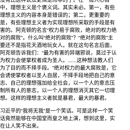
没有比这种说法更似是而非的了。在一般人心目
中，理想主义是个褒义词。其实未必。第一，有些
理想主义的内容本身是错误的；第二，更重要的
是，有些理想主义者为实现理想所采取的手段是有
害的。阿克顿的名言“权力易于腐败，绝对的权力绝
对的腐败”。什么叫“绝对的腐败”？“绝对的腐败”主
要还不是指花天酒地玩女人。就在这句名言后面，
阿克顿告诉我们：“最为有害的异端邪说，莫过于认
为权力会使掌权者成为圣人。......这种想法教人们
为了目的而不择手段。”绝对权力的最大腐败是，它
会诱使掌权者以圣人自居，不择手段地把自己的意
志、自己的理想强加给全社会，以一个人的意志压
制所有人的意志，以一个人的理想消灭其它一切理
想。这样的理想主义者就是暴君，最大的暴君。
习近平的“我将无我”是一个笑话。可是这样一个笑
话竟然能够在中国堂而皇之地上演，想到这里，实
在让人笑不出来。