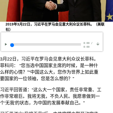
2019年3月22日，习近平在罗马会见意大利众议长菲科。（美联
社）
0:00
/
0:00
3月22日，习近平在罗马会见意大利众议长菲科。
菲科问： “您当选中国国家主席的时候，是一种什
么样的心情？”“中国这么大，您作为世界上如此重
要国家的一位领袖，您是怎么想的？”
习近平回答道：“这么大一个国家，责任非常重、工
作非常艰巨。我将无我，不负人民。我愿意做到一
个'无我'的状态，为中国的发展奉献自己。”