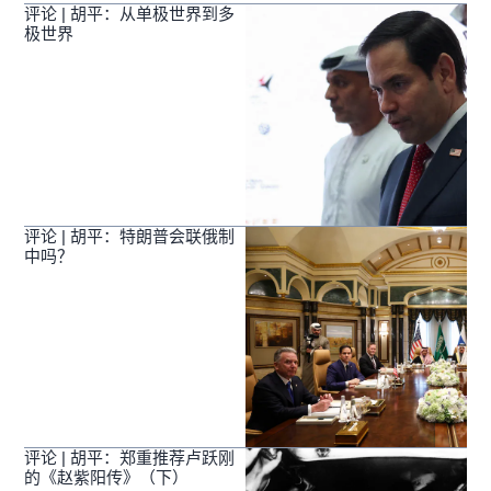
评论 | 胡平：从单极世界到多
极世界
评论 | 胡平：特朗普会联俄制
中吗？
评论 | 胡平：郑重推荐卢跃刚
的《赵紫阳传》（下）