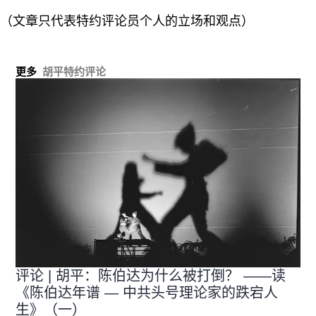
（文章只代表特约评论员个人的立场和观点）
更多
胡平特约评论
评论 | 胡平：陈伯达为什么被打倒？ ——读
《陈伯达年谱 — 中共头号理论家的跌宕人
生》（一）