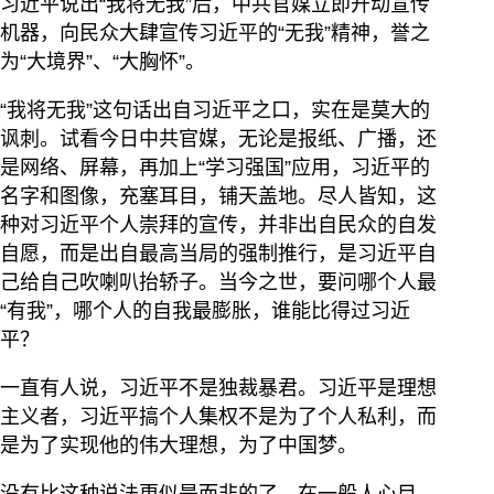
习近平说出“我将无我”后，中共官媒立即开动宣传
机器，向民众大肆宣传习近平的“无我”精神，誉之
为“大境界”、“大胸怀”。
“我将无我”这句话出自习近平之口，实在是莫大的
讽刺。试看今日中共官媒，无论是报纸、广播，还
是网络、屏幕，再加上“学习强国”应用，习近平的
名字和图像，充塞耳目，铺天盖地。尽人皆知，这
种对习近平个人崇拜的宣传，并非出自民众的自发
自愿，而是出自最高当局的强制推行，是习近平自
己给自己吹喇叭抬轿子。当今之世，要问哪个人最
“有我”，哪个人的自我最膨胀，谁能比得过习近
平？
一直有人说，习近平不是独裁暴君。习近平是理想
主义者，习近平搞个人集权不是为了个人私利，而
是为了实现他的伟大理想，为了中国梦。