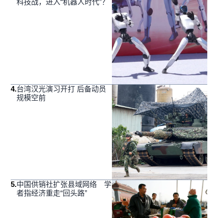
科技战，进入“机器人时代”？
4
.
台湾汉光演习开打 后备动员
规模空前
5
.
中国供销社扩张县域网络 学
者指经济重走“回头路”