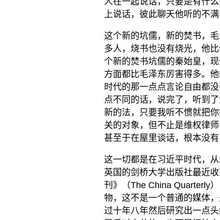
人在一起说话，只要是有什么
上说话，彼此聊天他听的不满
这个新的坑儒，新的焚书，毛
多人，烧书也没有烧光，他比
个新的焚书坑儒的秦始皇，现
方面都比毛泽东厉害得多。他
时代的那一点点言论自由都没
点不同的话，说完了，听到了
新的法，只要我听不惯就把你
关的对象，但不止是维权律师
甚至于在屋里谈话，根本没有
这一切都是在习近平时代，从2
英国的剑桥大学出版社最近收
刊》（The China Quarter
物，这不是一个普通的媒体，
过十年八年然后研究出一点头