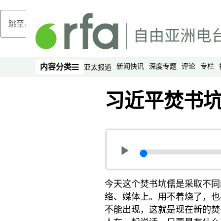
跳至主内容
新闻快讯
深度专题
评论
专栏
内容分类
亚太报道
内容分类
习近平焚书坑
今天这个焚书坑儒是采取不同
络、媒体上。用不着烧了，也
不能出现，这就是现在新的焚