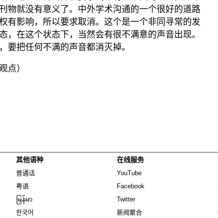
刊物就没有意义了。中外学术沟通的一个很好的道路
权有影响，所以要求取消。这个是一个非同寻常的发
态，在这个状态下，当然会有很不满意的声音出现。
，要把任何不满的声音都消灭掉。
观点）
其他语种
在线服务
Opens in new window
Opens in new window
普通话
YouTube
Opens in new window
Opens in new window
粤语
Facebook
Opens in new window
Opens in new window
မြန်မာ
Twitter
Opens in new window
한국어
新闻聚合