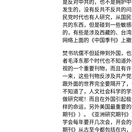
是反对中共的，也不是拥护中
发生的，没有反共不反共的问
民党时代也有人研究，从国民
共的东西，但是碰到一些敏感
的，有些是涉及西藏的、台湾
网络上面的《中国季刊》上撤
焚书坑儒不但延伸到外国，也
者毛泽东那个时代也不知道外
视的一个重要刊物，而且有许
一来，这些刊物反涉及共产党
跟外面的世界完全要隔开了，
不知道了，人文社会科学的学
做研究呢！而且在外国引起极
样的命运，另外美国最重要的刊物《Th
期刊》）。《亚洲研究期刊》
学会每年要开几次会，开会的
期刊》从古至今都包括在内，