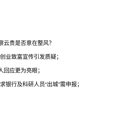
平考察云贵是否意在整风？
方创业致富宣传引发质疑；
本人回应更为亮眼；
要求银行及科研人员“出城”需申报；