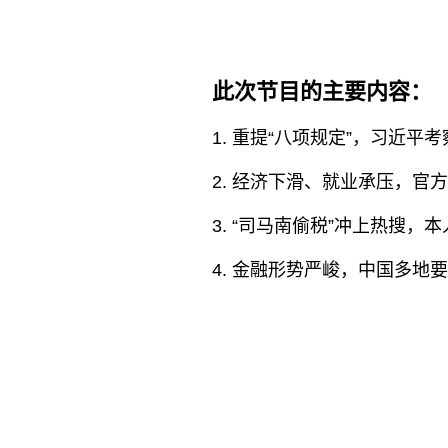
此次节目的主要内容：
1. 重提“八项规定”，习近
2. 经济下滑、就业承压，官
3. “司马南偷税”冲上热搜，
4. 金融形势严峻，中国多地