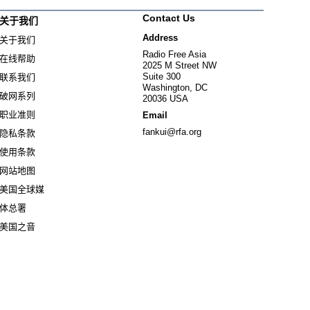
Contact Us
关于我们
Address
关于我们
Radio Free Asia
在线帮助
2025 M Street NW
Suite 300
联系我们
Washington, DC
破网系列
20036 USA
职业准则
Email
fankui@rfa.org
隐私条款
使用条款
网站地图
美国全球媒
Opens in new window
体总署
Opens in new window
美国之音