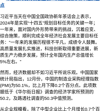
点
习近平当天在中国全国政协新年茶话会上表示，
2024年是实现“十四五”规划目标任务的关键一年；
一年来，面对国内外形势带来的挑战，沉着应变、
综合施策，顺利完成全年经济社会发展主要目标任
务：“一年来的发展历程很不平凡，成绩令人鼓舞。
高质量发展扎实推进，科技创新取得重要进展，新
质生产力稳步发展，预计全年国内生产总值增长
5%左右。”
然而，经济数据却不如习近平所说乐观。中国国家
统计局指出，12月份，中国的制造业采购经理指数
(PMI)为50.1%，比上月下降0.2个百分点。此项数
据低于《华尔街日报》调查的经济学家所预测的
50.2，及路透社调查的50.3中值预测。
从企业规模看，除了中型企业比上个月增长0.7个百