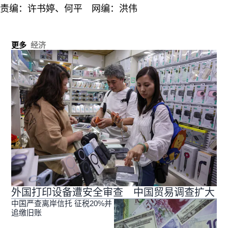
责编：许书婷、何平 网编：洪伟
更多
经济
外国打印设备遭安全审查 中国贸易调查扩大
中国严查离岸信托 征税20%并
追缴旧账