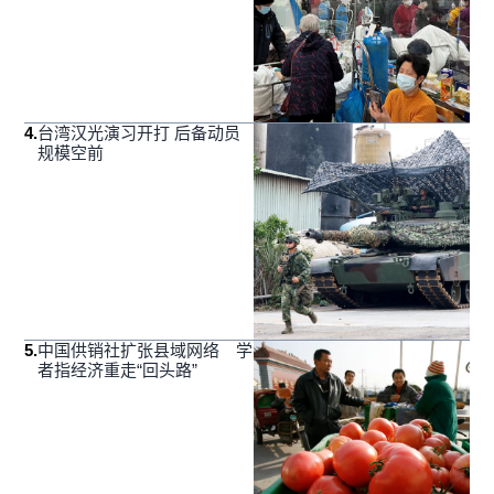
4
.
台湾汉光演习开打 后备动员
规模空前
5
.
中国供销社扩张县域网络 学
者指经济重走“回头路”