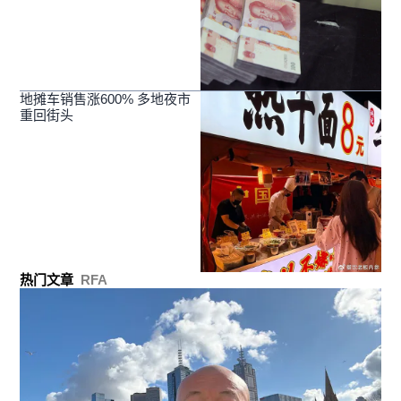
地摊车销售涨600% 多地夜市
重回街头
热门文章
RFA