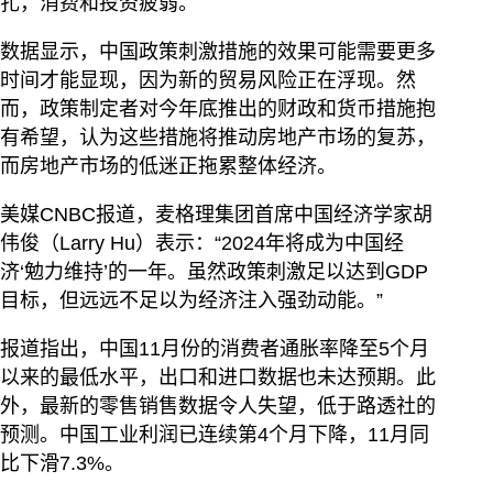
扎，消费和投资疲弱。
数据显示，中国政策刺激措施的效果可能需要更多
时间才能显现，因为新的贸易风险正在浮现。然
而，政策制定者对今年底推出的财政和货币措施抱
有希望，认为这些措施将推动房地产市场的复苏，
而房地产市场的低迷正拖累整体经济。
美媒CNBC报道，麦格理集团首席中国经济学家胡
伟俊（Larry Hu）表示：“2024年将成为中国经
济‘勉力维持’的一年。虽然政策刺激足以达到GDP
目标，但远远不足以为经济注入强劲动能。”
报道指出，中国11月份的消费者通胀率降至5个月
以来的最低水平，出口和进口数据也未达预期。此
外，最新的零售销售数据令人失望，低于路透社的
预测。中国工业利润已连续第4个月下降，11月同
比下滑7.3%。