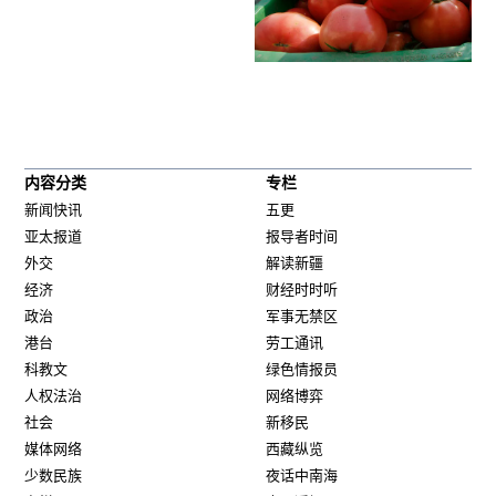
内容分类
专栏
新闻快讯
五更
亚太报道
报导者时间
外交
解读新疆
经济
财经时时听
政治
军事无禁区
港台
劳工通讯
科教文
绿色情报员
人权法治
网络博弈
社会
新移民
媒体网络
西藏纵览
少数民族
夜话中南海