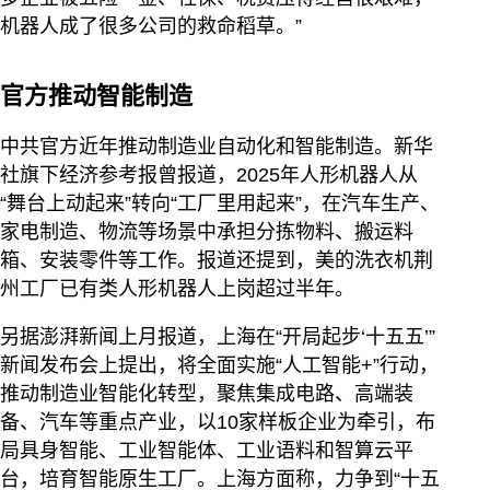
机器人成了很多公司的救命稻草。”
官方推动智能制造
中共官方近年推动制造业自动化和智能制造。新华
社旗下经济参考报曾报道，2025年人形机器人从
“舞台上动起来”转向“工厂里用起来”，在汽车生产、
家电制造、物流等场景中承担分拣物料、搬运料
箱、安装零件等工作。报道还提到，美的洗衣机荆
州工厂已有类人形机器人上岗超过半年。
另据澎湃新闻上月报道，上海在“开局起步‘十五五’”
新闻发布会上提出，将全面实施“人工智能+”行动，
推动制造业智能化转型，聚焦集成电路、高端装
备、汽车等重点产业，以10家样板企业为牵引，布
局具身智能、工业智能体、工业语料和智算云平
台，培育智能原生工厂。上海方面称，力争到“十五