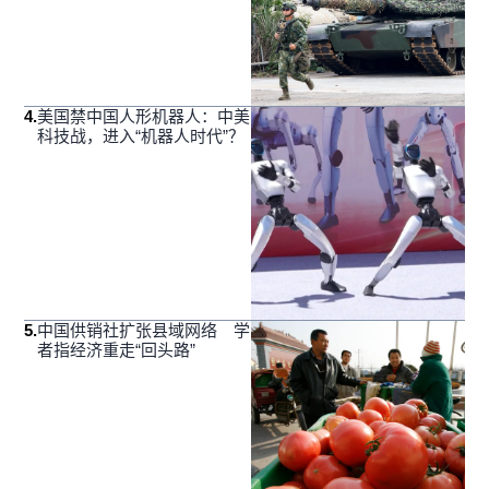
4
.
美国禁中国人形机器人：中美
科技战，进入“机器人时代”？
5
.
中国供销社扩张县域网络 学
者指经济重走“回头路”