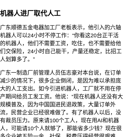
机器人进厂取代人工
广东顺德五金电器加工厂老板表示，他引入的六轴
机器人可以24小时不停工作：“你看这20台正干活
的机器人，他们不需要工资，吃住，也不需要给他
们交保险，24小时自己能干，产量还稳定，比招工
人划算多了。”
广东一制造厂前管理人员伍志豪对本台说，在订单
减少的情况下，很多企业倒闭，是因为难以承担庞
大的人工支出。如今引进机器人，工厂就不用在停
产期间给员工发工资。他说：“现在机器人还没有大
规模普及，因为中国国进民退政策，大量订单外
流，民营企业已经很难做了。有了机器人以后，没
有裁员压力。原来请100个工人，现在用AI和机器
人，可能请10个人就够了，那能省多少钱？现在很
多企业被五险一金、社保、税费压得经营很艰难，