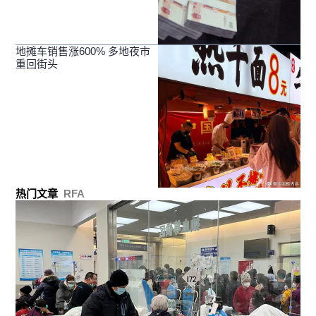
地摊车销售涨600% 多地夜市
重回街头
热门文章
RFA