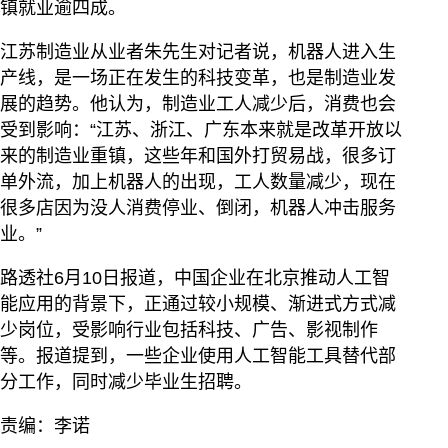
镇就业逾四成。
江苏制造业从业者朱先生对记者说，机器人进入生
产线，是一场正在发生的科技变革，也是制造业发
展的趋势。他认为，制造业工人减少后，消费也会
受到影响：“江苏、浙江、广东本来就是改革开放以
来的制造业重镇，这些年和国外打贸易战，很多订
单外流，加上机器人的出现，工人数量减少，现在
很多店因为没人消费停业、倒闭，机器人冲击服务
业。”
路透社6月10日报道，中国企业在北京推动人工智
能应用的背景下，正通过较小规模、渐进式方式减
少岗位，受影响行业包括科技、广告、影视制作
等。报道提到，一些企业使用人工智能工具替代部
分工作，同时减少毕业生招聘。
责编：李诺