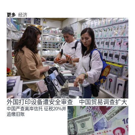
更多
经济
外国打印设备遭安全审查 中国贸易调查扩大
中国严查离岸信托 征税20%并
追缴旧账