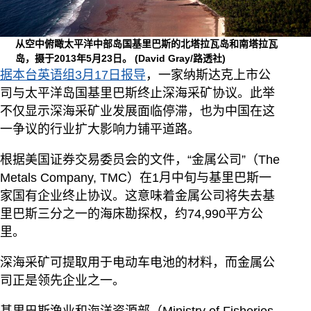
从空中俯瞰太平洋中部岛国基里巴斯的北塔拉瓦岛和南塔拉瓦
岛，摄于2013年5月23日。
(David Gray/路透社)
据本台英语组3月17日报导
，一家纳斯达克上市公
司与太平洋岛国基里巴斯终止深海采矿协议。此举
不仅显示深海采矿业发展面临停滞，也为中国在这
一争议的行业扩大影响力铺平道路。
根据美国证券交易委员会的文件，“金属公司”（The
Metals Company, TMC）在1月中旬与基里巴斯一
家国有企业终止协议。这意味着金属公司将失去基
里巴斯三分之一的海床勘探权，约74,990平方公
里。
深海采矿可提取用于电动车电池的材料，而金属公
司正是领先企业之一。