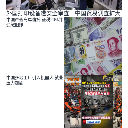
外国打印设备遭安全审查 中国贸易调查扩大
中国严查离岸信托 征税20%并
追缴旧账
中国多地工厂引入机器人 就业
压力加剧