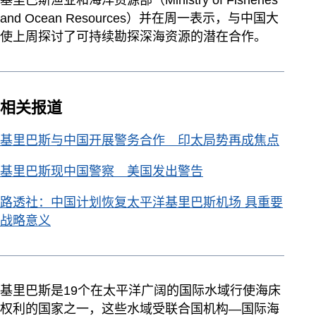
基里巴斯渔业和海洋资源部（Ministry of Fisheries
and Ocean Resources）并在周一表示，与中国大
使上周探讨了可持续勘探深海资源的潜在合作。
相关报道
基里巴斯与中国开展警务合作 印太局势再成焦点
基里巴斯现中国警察 美国发出警告
路透社：中国计划恢复太平洋基里巴斯机场 具重要
战略意义
基里巴斯是19个在太平洋广阔的国际水域行使海床
权利的国家之一，这些水域受联合国机构—国际海