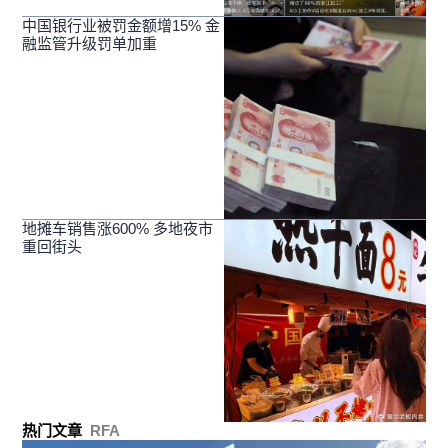
中国银行业被罚金额增15% 金
融监管升级罚单加重
地摊车销售涨600% 多地夜市
重回街头
热门文章
RFA