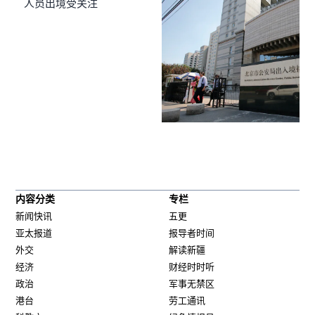
人员出境受关注
内容分类
专栏
新闻快讯
五更
亚太报道
报导者时间
外交
解读新疆
经济
财经时时听
政治
军事无禁区
港台
劳工通讯