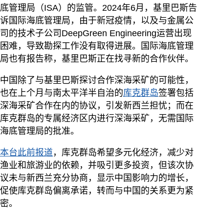
底管理局（ISA）的监管。2024年6月，基里巴斯告
诉国际海底管理局，由于新冠疫情，以及与金属公
司的技术子公司DeepGreen Engineering运营出现
困难，导致勘探工作没有取得进展。国际海底管理
局也有报告称，基里巴斯正在找寻新的合作伙伴。
中国除了与基里巴斯探讨合作深海采矿的可能性，
也在上个月与南太平洋半自治的
库克群岛
签署包括
深海采矿合作在内的协议，引发新西兰担忧；而在
库克群岛的专属经济区内进行深海采矿，无需国际
海底管理局的批准。
本台此前报道
，库克群岛希望多元化经济，减少对
渔业和旅游业的依赖，并吸引更多投资，但该次协
议未与新西兰充分协商，显示中国影响力的增长，
促使库克群岛偏离承诺，转而与中国的关系更为紧
密。