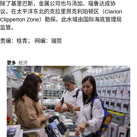
除了基里巴斯，金属公司也与汤加、瑙鲁达成协
议，在太平洋东北的克拉里昂克利珀顿区（Clarion
Clipperton Zone）勘探。此水域由国际海底管理局
监管。
责编：梒青； 网编：瑞哲
更多
经济