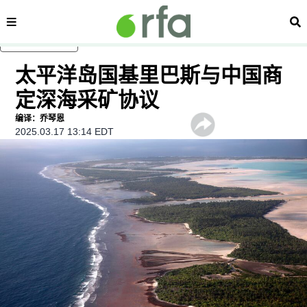
内容分类
搜
跳至主内容
太平洋岛国基里巴斯与中国商
定深海采矿协议
编译：乔琴恩
2025.03.17 13:14 EDT