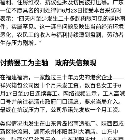
福利、住房维权、抗议强拆及访民被打压等。广东
一位不愿具名的刘姓律师6月23日接受本台采访时
表示：“四天内至少发生二十多起肉眼可见的群体事
件，实属罕见。这一连串问题反映出当前经济环境
恶化，农民工的收入与福利持续遭到盘剥，劳动者
生存压力剧增。”
讨薪罢工为主轴 政府失信频现
在福建福清，一家超过三十年历史的港资企业——
祥兴箱包公司因十个月未发工资，数百名女工于6
月17日至19日连续罢工。网络视频显示，工人高喊
口号并前往福清市政府门口请愿，要求当局介入。
最终在抗议压力下，公司承诺先发放一个月工资。
类似情况也发生在山东青岛招商造船厂、陕西西咸
新区物流园、湖南永州祁阳鑫利大酒店、山东中