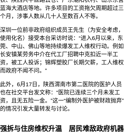
铁、陕西兴平丝路云仓、广东潮阳农村、山东东营
蓝海大酒店等地。许多项目的工资拖欠周期超过三
个月，涉事人数从几十人至数百人不等。
深圳一位前非政府组织成员王先生（为安全考虑，
使用化名）接受本台采访时说：“进入6月以来，东
莞、中山、佛山等地持续爆发工人维权行动。例如
长安镇某劳务中介在代工厂招聘中克扣近一半工
资，被工人投诉；锦辉塑胶厂长期欠薪，工人维权
而政府不闻不问。”
此外，6月17日，陕西渭南市第二医院的医护人员
也在社交平台发文称：“医院已连续三个月未发工
资，且无五险一金。”这一“编制外医护被财政抛弃”
的情况引发大量转发与讨论。
强拆与住房维权升温 居民难敌政府机器