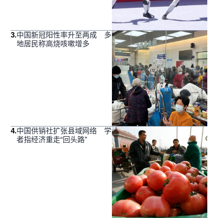
3
.
中国新冠阳性率升至两成 多
地居民称高烧咳嗽增多
4
.
中国供销社扩张县域网络 学
者指经济重走“回头路”