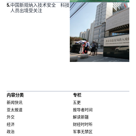
5
.
中国新规纳入技术安全 科技
人员出境受关注
内容分类
专栏
新闻快讯
五更
亚太报道
报导者时间
外交
解读新疆
经济
财经时时听
政治
军事无禁区