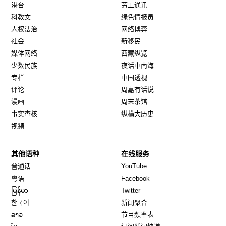
港台
劳工通讯
科教文
绿色情报员
人权法治
网络博弈
社会
新移民
媒体网络
西藏纵览
少数民族
夜话中南海
专栏
中国透视
评论
周嘉有话说
漫画
周末茶馆
事实查核
纵横大历史
视频
其他语种
在线服务
Opens in new window
Opens in new window
普通话
YouTube
Opens in new window
Opens in new window
粤语
Facebook
Opens in new window
Opens in new window
မြန်မာ
Twitter
Opens in new window
한국어
新闻聚合
Opens in new window
ລາວ
节目频率表
Opens in new window