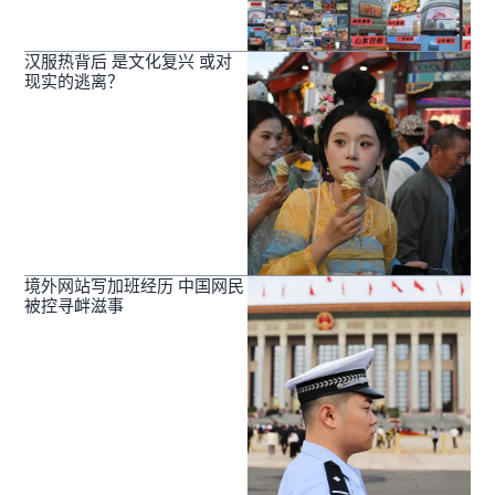
汉服热背后 是文化复兴 或对
现实的逃离？
境外网站写加班经历 中国网民
被控寻衅滋事