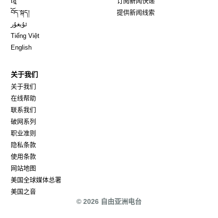
ខ្មែ
订阅新闻快递
Opens in new window
བོད་སྐད།
提供新闻线索
Opens in new window
ئۇيغۇر
Opens in new window
Tiếng Việt
Opens in new window
English
关于我们
关于我们
在线帮助
联系我们
破网系列
职业准则
隐私条款
使用条款
网站地图
Opens in new window
美国全球媒体总署
Opens in new window
美国之音
© 2026 自由亚洲电台