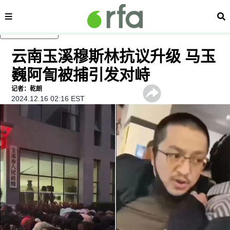
内容分类
搜
跳至主内容
云南玉溪穆斯林抗议升级 马玉
巍阿訇被捕引发对峙
记者：乾朗
2024.12.16 02:16 EST