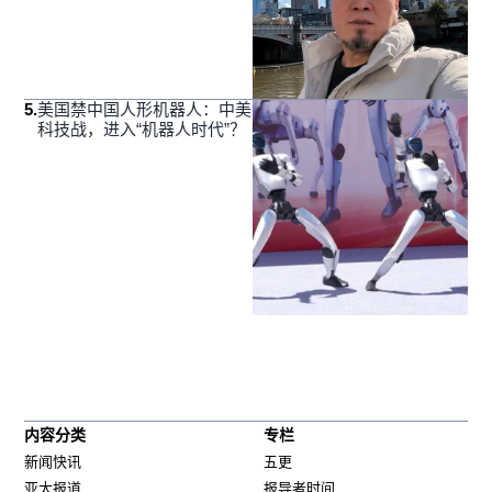
5
.
美国禁中国人形机器人：中美
科技战，进入“机器人时代”？
内容分类
专栏
新闻快讯
五更
亚太报道
报导者时间