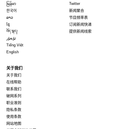
Opens in new window
Opens in new window
မြန်မာ
Twitter
Opens in new window
한국어
新闻聚合
Opens in new window
ລາວ
节目频率表
Opens in new window
ខ្មែ
订阅新闻快递
Opens in new window
བོད་སྐད།
提供新闻线索
Opens in new window
ئۇيغۇر
Opens in new window
Tiếng Việt
Opens in new window
English
关于我们
关于我们
在线帮助
联系我们
破网系列
职业准则
隐私条款
使用条款
网站地图
Opens in new window