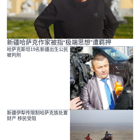
新疆哈萨克作家被指“极端思想”遭羁押
哈萨克斯坦19名新疆出生公民
被判刑
新疆伊犁传限制哈萨克族处置
财产 移民受阻