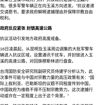
訇。很多军警车辆正在向玉溪方向进发。”抗议者递
交请愿书，要求政府解释逮捕理由并保障宗教自由
权利。
政府反应紧张 封锁高速公路
抗议活动引发地方政府高度戒备。
16日凌晨起，从昆明及玉溪周边调集的大批军警车
辆进入抗议区域，设置通讯干扰车，并封锁进入玉
溪的高速公路，对回族穆斯林进行盘查。
台湾国防安全研究院副研究员侍建宇分析认为，此
次事件可能与中国对宗教力量的高压政策有关：“国
际上叙利亚、巴勒斯坦的议题不同程度传到中国，
中国政府为维稳不得不压制宗教势力。这次逮捕行
动或许在一定程度上出于这个背景。”