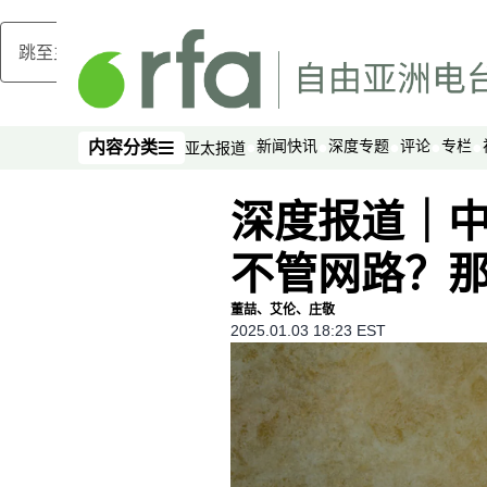
跳至主内容
新闻快讯
深度专题
评论
专栏
内容分类
亚太报道
内容分类
深度报道｜
不管网路？
董喆、艾伦、庄敬
2025.01.03 18:23 EST