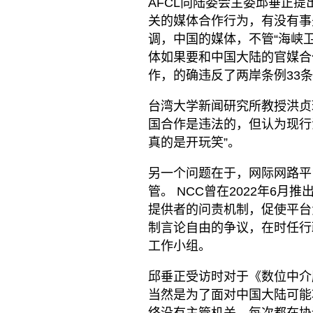
AFCL向陆委会主委邱垂正
关的媒体合作行为，有没有事
调，中国的媒体，不管“海峡卫
体如果要和中国大陆的官媒合
作，的确违反了两岸条例33
台湾大学新闻研究所教授洪贞
国合作是违法的，但认为现行
真的是开玩笑”。
另一个问题在于，网际网路平
管。 NCC曾在2022年6月推
提供者的问责机制，促使平台
制言论自由的争议，在时任行
工作小组。
邱垂正受访时对于《数位中介
当然是为了面对中国大陆可能