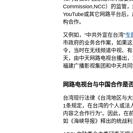
Commission,NCC）
YouTube或其它网路平台
构合作。
又例如，“中共外宣在台湾”
专
市政府的业务合作案，如果这
令，当时在无线频道中视、有
天，由中天网路电视台播出，
福建广播影视集团和中天共同制
网路电视台与中国合作是
台湾现行法律《台湾地区与大陆
1条规定，在台湾的个人或法
内容之合作行为”。因此，在
如《海峡导报》释出的统战利