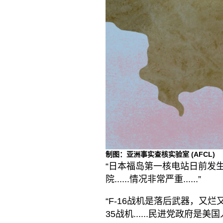
制图：亚洲事实查核实验室
(AFCL)
“日本福岛第一核电站日前发
院......情况非常严重......”
“F-16战机是落后武器，又烂又
35战机......民进党政府是美