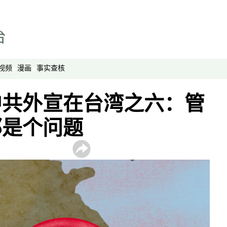
视频
漫画
事实查核
中共外宣在台湾之六：管
那是个问题