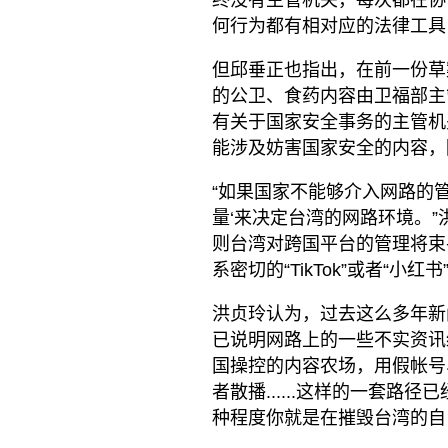
终没有主管机关，每次都在协
何行为都有相对应的法律工具
但邱垂正也指出，在前一份草
的公卫、食药内容由卫福部主管
有关于国家安全事务的主管机
能涉及妨害国家安全的内容，
“如果国家不能够介入网路的
量‘来决定台湾的网路环境。
则台湾对跨国平台的管理将束
系密切的“TikTok”或者“小红书
洪贞玲认为，过去这么多年新
已说明网路上的一些不实资讯
国操控的内容农场，用假帐号
者散播......这样的一套
种程度你就是在摧毁台湾的自