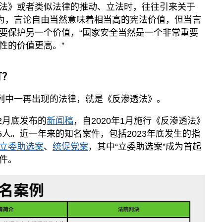
法》或者类似法律的推动、立法时，往往引来关于
认为，言论自由当然意味着相当高的宪法价值，但当言
要保护另一个价值，“国家安全当然是一个非常重要
性的价值更高。”
订？
系列中一再出现的法律，就是《反渗透法》。
2月底发布的
新闻稿
，自2020年1月施行《反渗透法》
55人。近一年来的知名案件，包括2023年底发生的指
立委助选案
、
统促党案
，其中“立委助选案”成为首起
件。