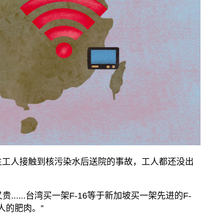
生工人接触到核污染水后送院的事故，工人都还没出
贵......台湾买一架F-16等于新加坡买一架先进的F-
国人的肥肉。”