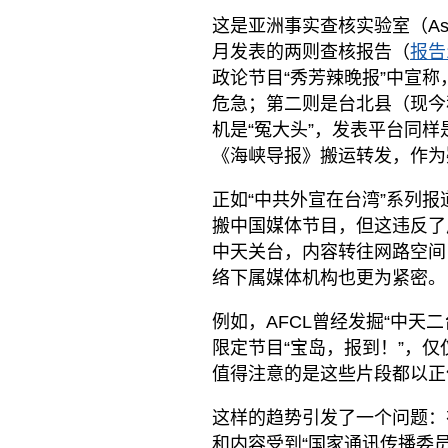
这是亚洲事实查核实验室（Asia F
月发表的两则查核报告（
报告
政论节目“秀芳辣晚报”中宣
危急；第二则是台北县（现今称
机是“冤大头”，发表平台同
《海峡导报》搬运转发，作为
正如“中共外宣在台湾”系列
搬中国媒体节目，但这违反了
中天关台，内容转往网路空间
络下属媒体机构也更为紧密。
例如，AFCL曾经发掘“中天
限定节目“宝岛，报到！”，
值得注意的是这些片段都以正
这样的趋势引发了一个问题：
和内容受到“国家通讯传播委员会”（ N