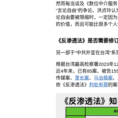
然而每当谈及《数位中介服务
“言论自由”的争论。洪贞玲
论自由要被限缩时，一定因为
的价值，而且可能比很多个人
《反渗透法》是否需要修
另一部于“中共外宣在台湾”
根据台湾最高检察署2023年1
近4年来，已有85案、被告1
传媒案、
里长案
、
马治薇案
、
依《反渗透法》
判处有罪
的案