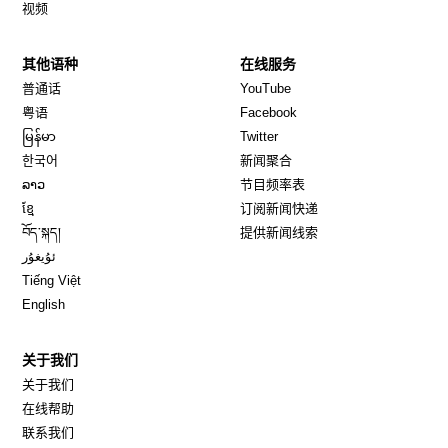
视频
其他语种
在线服务
Opens in new window
Opens in new window
普通话
YouTube
Opens in new window
Opens in new window
粤语
Facebook
Opens in new window
Opens in new window
မြန်မာ
Twitter
Opens in new window
한국어
新闻聚合
Opens in new window
ລາວ
节目频率表
Opens in new window
ខ្មែ
订阅新闻快递
Opens in new window
བོད་སྐད།
提供新闻线索
Opens in new window
ئۇيغۇر
Opens in new window
Tiếng Việt
Opens in new window
English
关于我们
关于我们
在线帮助
联系我们