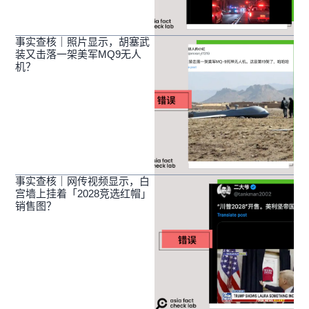
事实查核｜照片显示，胡塞武
装又击落一架美军MQ9无人
机？
事实查核｜网传视频显示，白
宫墙上挂着「2028竞选红帽」
销售图？