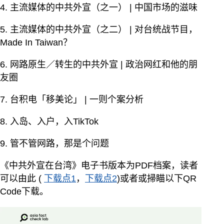
4. 主流媒体的中共外宣（之一） | 中国市场的滋味
5. 主流媒体的中共外宣（之二） | 对台统战节目，
Made In Taiwan？
6. 网路原生／转生的中共外宣 | 政治网红和他的朋
友圈
7. 台积电「移美论」 | 一则个案分析
8. 入岛、入户，入TikTok
9. 管不管网路，那是个问题
《中共外宣在台湾》电子书版本为PDF档案，读者
可以由此 (
下载点1
，
下载点
2
)或者或掃瞄以下QR
Code下载。