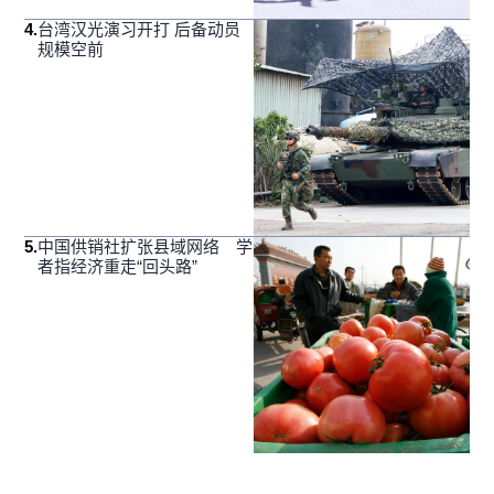
4
.
台湾汉光演习开打 后备动员
规模空前
5
.
中国供销社扩张县域网络 学
者指经济重走“回头路”