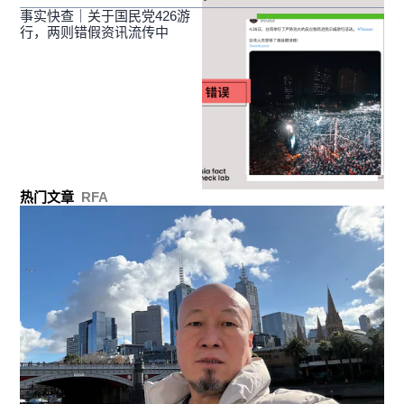
事实快查｜关于国民党426游
行，两则错假资讯流传中
热门文章
RFA