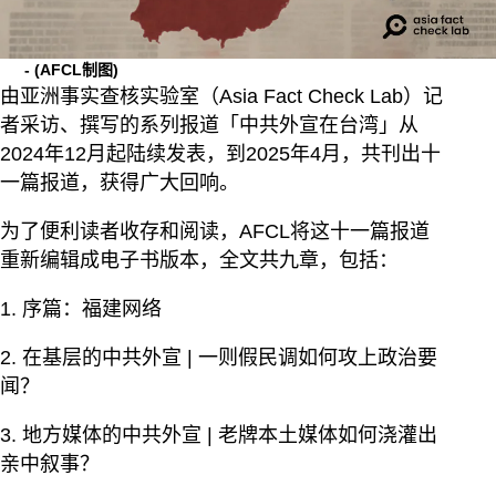
-
(AFCL制图)
由亚洲事实查核实验室（Asia Fact Check Lab）记
者采访、撰写的系列报道「中共外宣在台湾」从
2024年12月起陆续发表，到2025年4月，共刊出十
一篇报道，获得广大回响。
为了便利读者收存和阅读，AFCL将这十一篇报道
重新编辑成电子书版本，全文共九章，包括：
1. 序篇：福建网络
2. 在基层的中共外宣 | 一则假民调如何攻上政治要
闻？
3. 地方媒体的中共外宣 | 老牌本土媒体如何浇灌出
亲中叙事？