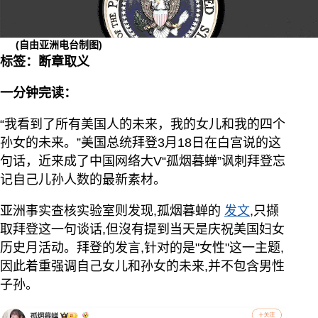
(自由亚洲电台制图)
标签：断章取义
一分钟完读：
“我看到了所有美国人的未来，我的女儿和我的四个
孙女的未来。”美国总统拜登3月18日在白宫说的这
句话，近来成了中国网络大V“孤烟暮蝉”讽刺拜登忘
记自己儿孙人数的最新素材。
亚洲事实查核实验室则发现,孤烟暮蝉的
发文
,只撷
取拜登这一句谈话,但沒有提到当天是庆祝美国妇女
历史月活动。拜登的发言,针对的是"女性"这一主题,
因此着重强调自己女儿和孙女的未来,并不包含男性
子孙。