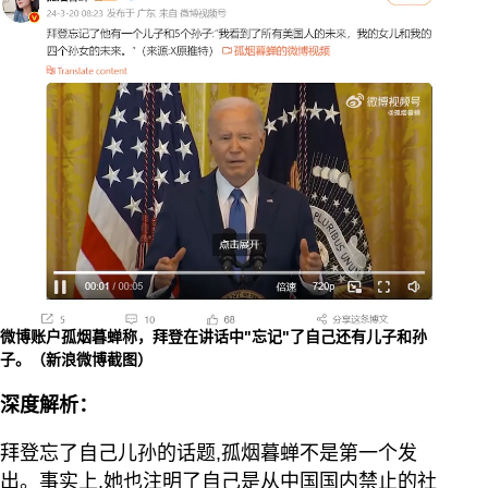
微博账户孤烟暮蝉称，拜登在讲话中"忘记"了自己还有儿子和孙
子。（新浪微博截图）
深度解析：
拜登忘了自己儿孙的话题,孤烟暮蝉不是第一个发
出。事实上,她也注明了自己是从中国国内禁止的社