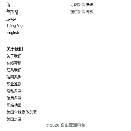
Opens in new window
ខ្មែ
订阅新闻快递
Opens in new window
བོད་སྐད།
提供新闻线索
Opens in new window
ئۇيغۇر
Opens in new window
Tiếng Việt
Opens in new window
English
关于我们
关于我们
在线帮助
联系我们
破网系列
职业准则
隐私条款
使用条款
网站地图
Opens in new window
美国全球媒体总署
Opens in new window
美国之音
© 2026 自由亚洲电台