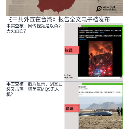
《中共外宣在台湾》报告全文电子档发布
事实查核｜网传视频是以色列
大火画面？
事实查核｜照片显示，胡塞武
装又击落一架美军MQ9无人
机？