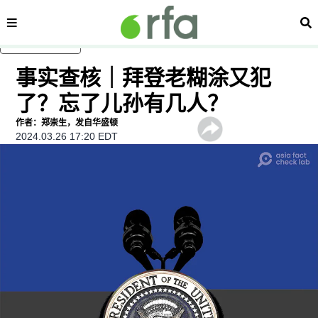
内容分类
搜
跳至主内容
事实查核｜拜登老糊涂又犯
了？忘了儿孙有几人？
作者：郑崇生，发自华盛顿
2024.03.26 17:20 EDT