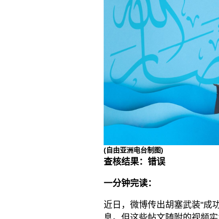
(自由亚洲电台制图)
查核结果：错误
一分钟完读：
近日，微博传出胡塞武装"成功
息。但这些帖文随附的视频实