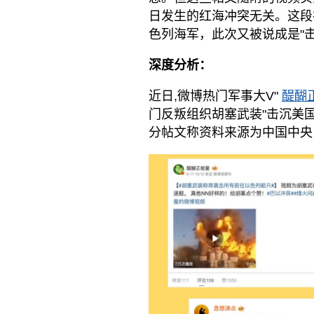
日发生的红海冲突无关。这段
色列海军，此次又被说成是"
深度分析：
近日,微博热门军事大V"
醍醐
门反叛组织胡塞武装"击沉美国海军
分帖文称资料来源为中国中央