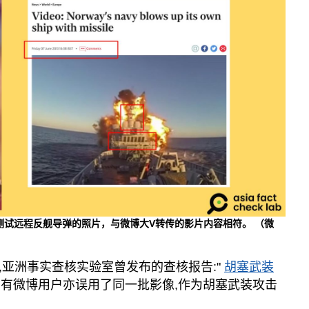
军测试远程反舰导弹的照片，与微博大V转传的影片内容相符。 （微
,亚洲事实查核实验室曾发布的查核报告:"
胡塞武装
时,有微博用户亦误用了同一批影像,作为胡塞武装攻击