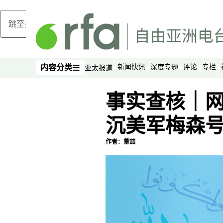
跳至主内容
新闻快讯
深度专题
评论
专栏
内容分类
亚太报道
内容分类
事实查核｜
沉美军梅森
作者：董喆