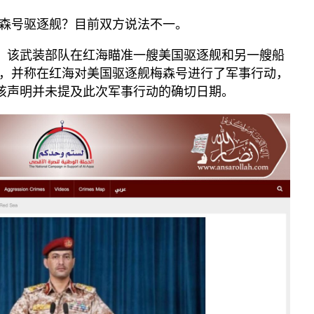
森号驱逐舰？目前双方说法不一。
布，该武装部队在红海瞄准一艘美国驱逐舰和另一艘船
，并称在红海对美国驱逐舰梅森号进行了军事行动，
。该声明并未提及此次军事行动的确切日期。