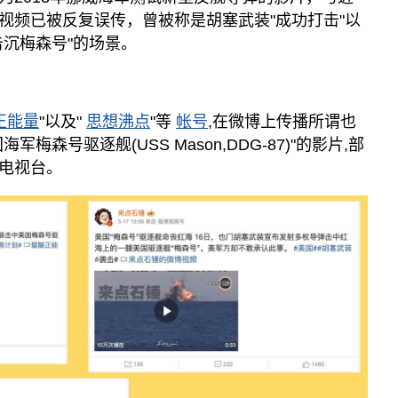
视频已被反复误传，曾被称是胡塞武装"成功打击"以
击沉梅森号"的场景。
正能量
"以及"
思想沸点
"等
帐号
,在微博上传播所谓也
梅森号驱逐舰(USS Mason,DDG-87)"的影片,部
电视台。