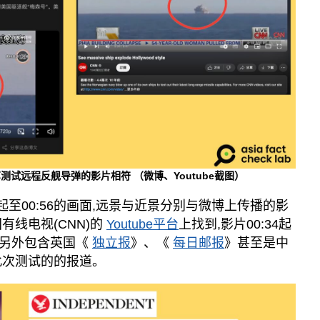
测试远程反舰导弹的影片相符 （微博、Youtube截图）
00:36起至00:56的画面,远景与近景分别与微博上传播的影
有线电视(CNN)的
Youtube平台
上找到,影片00:34起
。另外包含英国《
独立报
》、《
每日邮报
》甚至是中
此次测试的的报道。