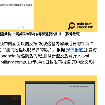
胡塞武装"击沉美国海军梅森号驱逐舰的影片 （微博截图）
频中的画面以图反搜,发现这些内容与近日的红海冲
威海军测试远程反舰导弹的影片。根据
媒体报道
,挪威海
ondheim号巡防舰为靶,测试新型反舰导弹"Naval
事网站Military.com2013年6月5日也发布报道,其中配文影片