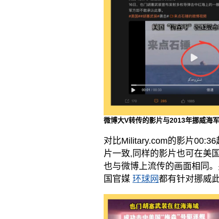
微博大V转传的影片与2013年挪威海军
对比Military.com的影片
片一致,同样的影片也可在美国
也与微博上流传的画面相同
国官媒
环球网
都有针对挪威