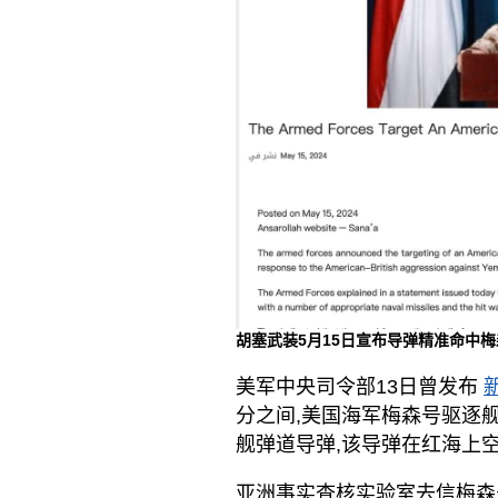
胡塞武装5月15日宣布导弹精准命中
美军中央司令部13日曾发布
分之间,美国海军梅森号驱逐
舰弹道导弹,该导弹在红海上
亚洲事实查核实验室去信梅森