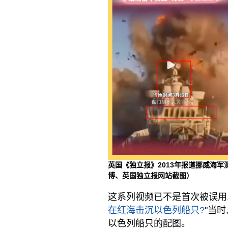
英国《独立报》2013年报道挪威海
博、英国独立报网站截图）
这系列视频已不是首次被误用
在红海击沉以色列船只?
"当
以色列船只的配图。