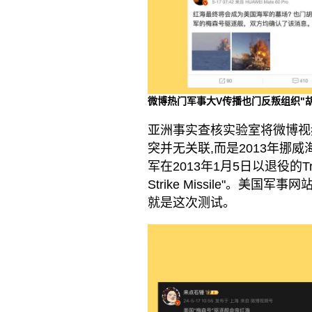
微博热门军事大V传播也门反叛组织"
亚洲事实查核实验室将微博视
突并无关联,而是2013年挪
军在2013年1月5日以退役的Tr
Strike Missile"。美国军
就是这次测试。